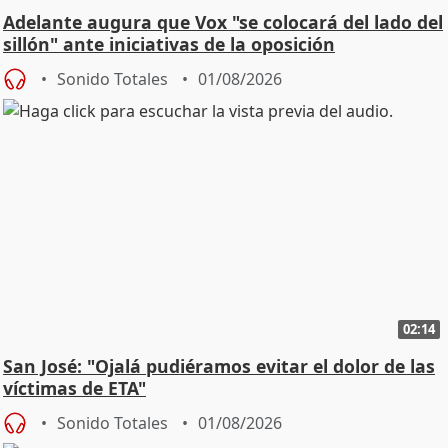
Adelante augura que Vox "se colocará del lado del
sillón" ante iniciativas de la oposición
Sonido Totales
01/08/2026
02:14
San José: "Ojalá pudiéramos evitar el dolor de las
víctimas de ETA"
Sonido Totales
01/08/2026