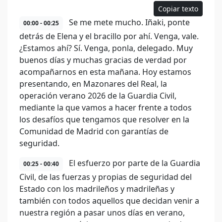
Copiar texto
Se me mete mucho. Iñaki, ponte
00:00 - 00:25
detrás de Elena y el bracillo por ahí. Venga, vale.
¿Estamos ahí? Sí. Venga, ponla, delegado. Muy
buenos días y muchas gracias de verdad por
acompañarnos en esta mañana. Hoy estamos
presentando, en Mazonares del Real, la
operación verano 2026 de la Guardia Civil,
mediante la que vamos a hacer frente a todos
los desafíos que tengamos que resolver en la
Comunidad de Madrid con garantías de
seguridad.
El esfuerzo por parte de la Guardia
00:25 - 00:40
Civil, de las fuerzas y propias de seguridad del
Estado con los madrileños y madrileñas y
también con todos aquellos que decidan venir a
nuestra región a pasar unos días en verano,