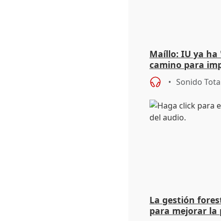
Maíllo: IU ya ha
camino para imp
unitarios para l
Sonido Tota
La gestión fore
para mejorar la 