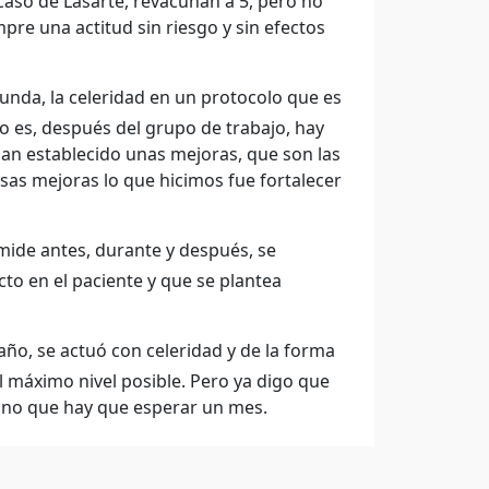
 caso de Lasarte, revacunan a 5, pero no
re una actitud sin riesgo y sin efectos
unda, la celeridad en un protocolo que es
o es, después del grupo de trabajo, hay
han establecido unas mejoras, que son las
sas mejoras lo que hicimos fue fortalecer
mide antes, durante y después, se
to en el paciente y que se plantea
año, se actuó con celeridad y de la forma
l máximo nivel posible. Pero ya digo que
ino que hay que esperar un mes.