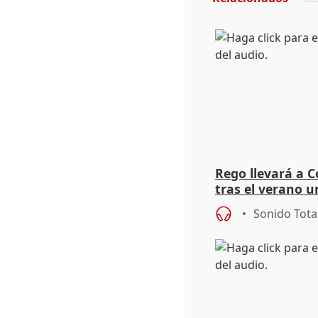
Rego llevará a C
tras el verano u
acogedoras
Sonido Tota