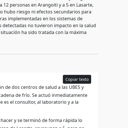
a 12 personas en Arangoiti y a 5 en Lasarte,
o hubo riesgo ni efectos secundarios para
joras implementadas en los sistemas de
as detectadas no tuvieron impacto en la salud
 situación ha sido tratada con la máxima
Copiar texto
n de dos centros de salud a las UBES y
a cadena de frío. Se actuó inmediatamente
es el consultor, al laboratorio y a la
 hacer y se terminó de forma rápida lo