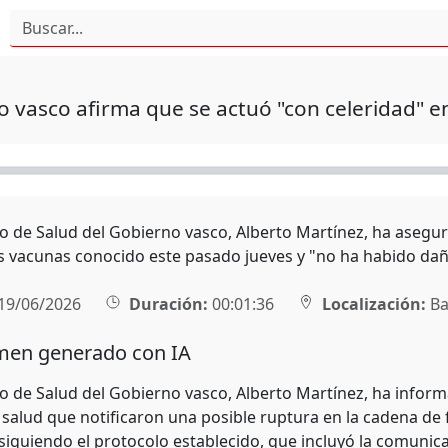
 vasco afirma que se actuó "con celeridad" en
ro de Salud del Gobierno vasco, Alberto Martínez, ha asegu
as vacunas conocido este pasado jueves y "no ha habido dañ
19/06/2026
Duración:
00:01:36
Localización:
Ba
en generado con IA
ro de Salud del Gobierno vasco, Alberto Martínez, ha infor
 salud que notificaron una posible ruptura en la cadena de 
iguiendo el protocolo establecido, que incluyó la comunicac