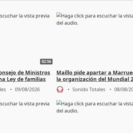
02:56
onsejo de Ministros
Maíllo pide apartar a Marrue
na Ley de familias
la organización del Mundial 
les
09/08/2026
Sonido Totales
08/08/2