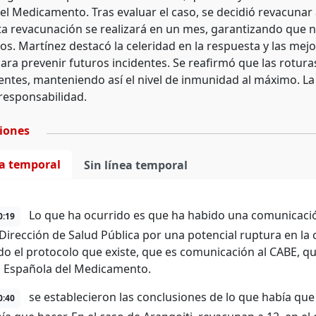
el Medicamento. Tras evaluar el caso, se decidió revacunar 
a revacunación se realizará en un mes, garantizando que n
dos. Martínez destacó la celeridad en la respuesta y las me
para prevenir futuros incidentes. Se reafirmó que las rotur
ientes, manteniendo así el nivel de inmunidad al máximo. La
 responsabilidad.
ciones
ea temporal
Sin línea temporal
Lo que ha ocurrido es que ha habido una comunicació
0:19
a Dirección de Salud Pública por una potencial ruptura en l
o el protocolo que existe, que es comunicación al CABE, que 
 Española del Medicamento.
se establecieron las conclusiones de lo que había que
0:40