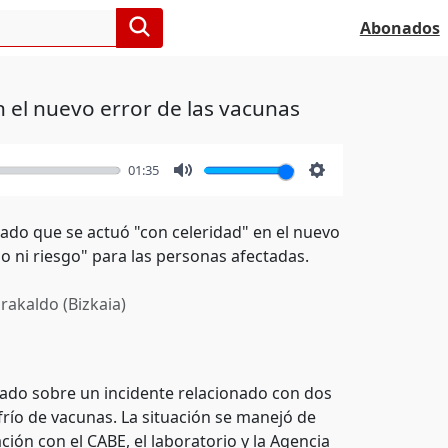
Abonados
 el nuevo error de las vacunas
01:35
Mute
Settings
rado que se actuó "con celeridad" en el nuevo
o ni riesgo" para las personas afectadas.
rakaldo (Bizkaia)
mado sobre un incidente relacionado con dos
frío de vacunas. La situación se manejó de
ión con el CABE, el laboratorio y la Agencia