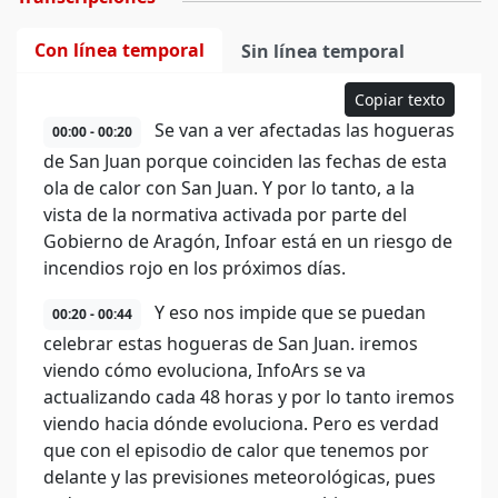
Con línea temporal
Sin línea temporal
Copiar texto
Se van a ver afectadas las hogueras
00:00 - 00:20
de San Juan porque coinciden las fechas de esta
ola de calor con San Juan. Y por lo tanto, a la
vista de la normativa activada por parte del
Gobierno de Aragón, Infoar está en un riesgo de
incendios rojo en los próximos días.
Y eso nos impide que se puedan
00:20 - 00:44
celebrar estas hogueras de San Juan. iremos
viendo cómo evoluciona, InfoArs se va
actualizando cada 48 horas y por lo tanto iremos
viendo hacia dónde evoluciona. Pero es verdad
que con el episodio de calor que tenemos por
delante y las previsiones meteorológicas, pues