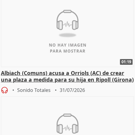
01:19
Albiach (Comuns) acusa a Orriols (AC) de crear
una plaza a medida para su hija en Ripoll (Girona)
Sonido Totales
31/07/2026