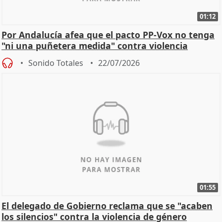
01:12
Por Andalucía afea que el pacto PP-Vox no tenga
"ni una puñetera medida" contra violencia
machista
Sonido Totales
22/07/2026
01:55
El delegado de Gobierno reclama que se "acaben
los silencios" contra la violencia de género