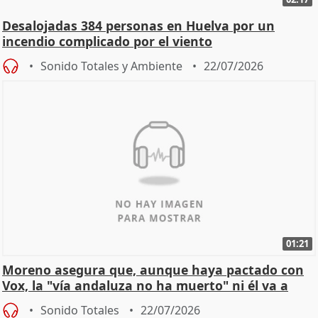
Desalojadas 384 personas en Huelva por un
incendio complicado por el viento
Sonido Totales y Ambiente
22/07/2026
01:21
Moreno asegura que, aunque haya pactado con
Vox, la "vía andaluza no ha muerto" ni él va a
"cambiar"
Sonido Totales
22/07/2026