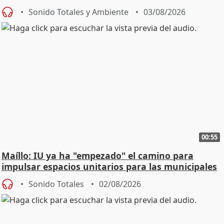
Urgencias
Sonido Totales y Ambiente
03/08/2026
00:55
Maíllo: IU ya ha "empezado" el camino para
impulsar espacios unitarios para las municipales
Sonido Totales
02/08/2026