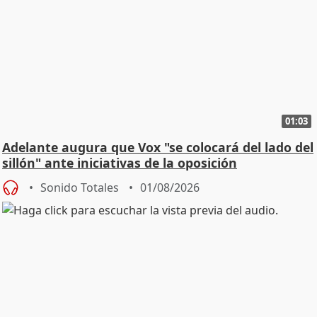
01:03
Adelante augura que Vox "se colocará del lado del
sillón" ante iniciativas de la oposición
Sonido Totales
01/08/2026