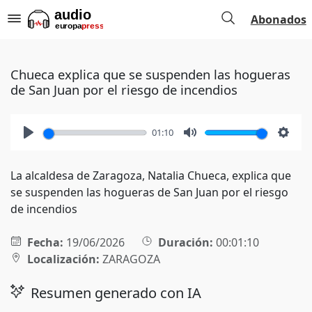
Abonados
Chueca explica que se suspenden las hogueras
de San Juan por el riesgo de incendios
01:10
Play
Mute
Setti
La alcaldesa de Zaragoza, Natalia Chueca, explica que
se suspenden las hogueras de San Juan por el riesgo
de incendios
Fecha:
19/06/2026
Duración:
00:01:10
Localización:
ZARAGOZA
Resumen generado con IA