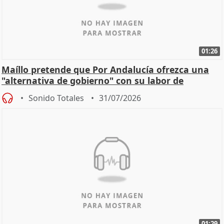
01:26
Maíllo pretende que Por Andalucía ofrezca una
"alternativa de gobierno" con su labor de
oposición
Sonido Totales
31/07/2026
01:29