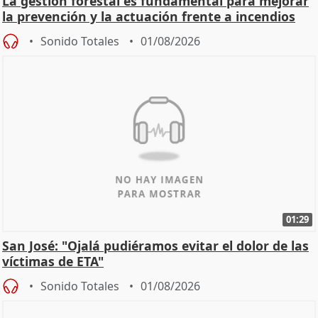
La gestión forestal es fundamental para mejorar
la prevención y la actuación frente a incendios
Sonido Totales
01/08/2026
01:29
San José: "Ojalá pudiéramos evitar el dolor de las
víctimas de ETA"
Sonido Totales
01/08/2026