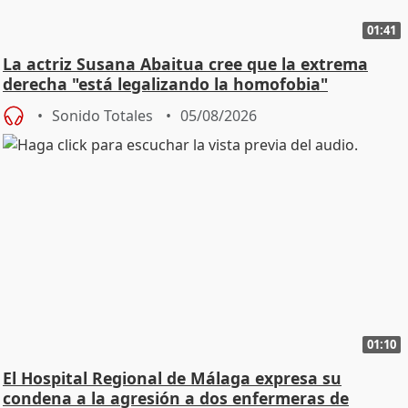
01:41
La actriz Susana Abaitua cree que la extrema
derecha "está legalizando la homofobia"
Sonido Totales
05/08/2026
01:10
El Hospital Regional de Málaga expresa su
condena a la agresión a dos enfermeras de