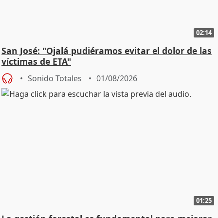
02:14
San José: "Ojalá pudiéramos evitar el dolor de las
víctimas de ETA"
Sonido Totales
01/08/2026
01:25