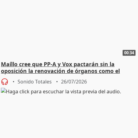
00:34
Maíllo cree que PP-A y Vox pactarán sin la
oposición la renovación de órganos como el
Defensor
Sonido Totales
26/07/2026