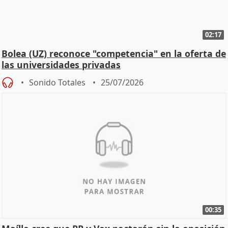
02:17
Bolea (UZ) reconoce "competencia" en la oferta de
las universidades privadas
Sonido Totales
25/07/2026
00:35