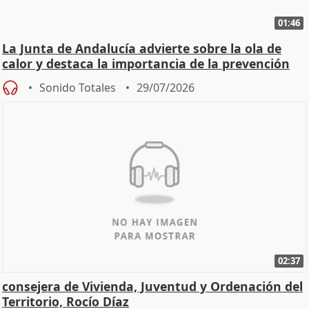
01:46
La Junta de Andalucía advierte sobre la ola de
calor y destaca la importancia de la prevención
Sonido Totales
29/07/2026
02:37
consejera de Vivienda, Juventud y Ordenación del
Territorio, Rocío Díaz