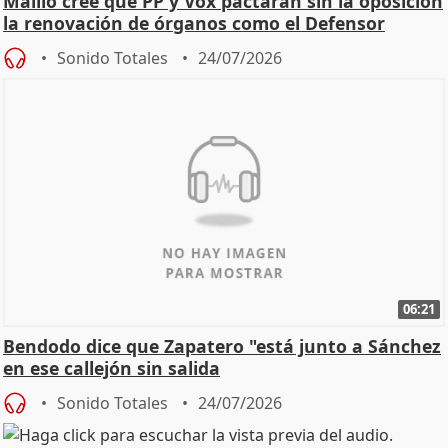
Maíllo cree que PP y Vox pactarán sin la oposición
la renovación de órganos como el Defensor
Sonido Totales
24/07/2026
06:21
Bendodo dice que Zapatero "está junto a Sánchez
en ese callejón sin salida
Sonido Totales
24/07/2026