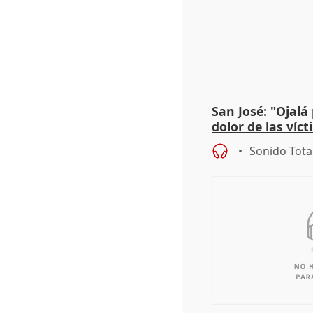
San José: "Ojalá
dolor de las víc
Sonido Tota