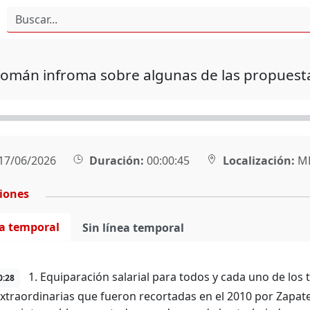
omán infroma sobre algunas de las propuesta
17/06/2026
Duración:
00:00:45
Localización:
MÉ
ciones
ea temporal
Sin línea temporal
1. Equiparación salarial para todos y cada uno de los 
0:28
xtraordinarias que fueron recortadas en el 2010 por Zapat