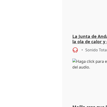
La Junta de Anda
la ola de calor y
importancia de 
Sonido Tota
Maíllo cree que 