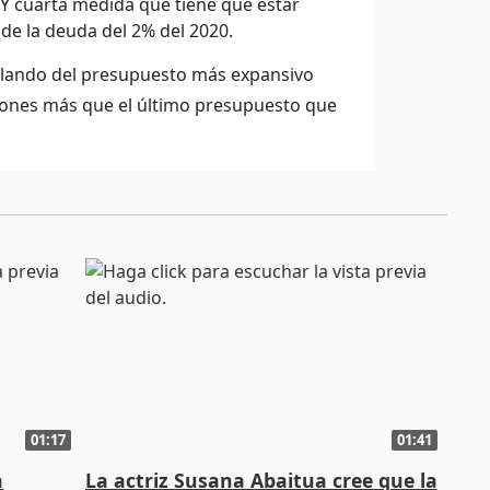
 Y cuarta medida que tiene que estar
de la deuda del 2% del 2020.
ablando del presupuesto más expansivo
llones más que el último presupuesto que
01:17
01:41
a
La actriz Susana Abaitua cree que la