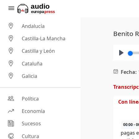
Andalucía
Benito R
Castilla-La Mancha
Castilla y León
Play
Cataluña
Fecha:
Galicia
Transcrip
Política
Con lín
Economía
Sucesos
00:00 - 0
pagas e
Cultura