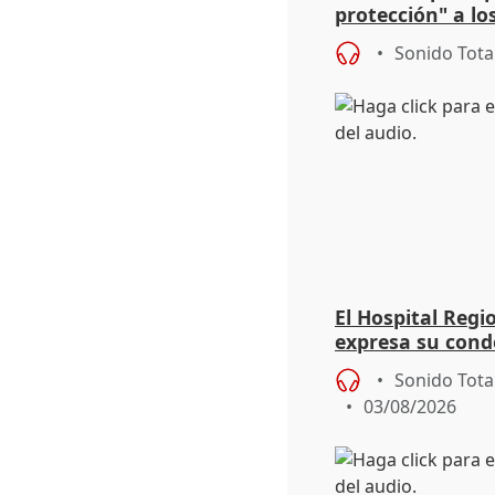
protección" a lo
eclipse del 12 d
Sonido Tota
El Hospital Reg
expresa su cond
dos enfermeras 
Sonido Tota
03/08/2026