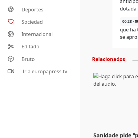
anticip
dotada 
Deportes
Sociedad
00:28 - 0
que ha 
Internacional
se apro
Editado
Bruto
Relacionados
Ir a europapress.tv
Sanidade pide "