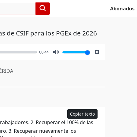
Abonados
s de CSIF para los PGEx de 2026
00:44
Mute
Settings
RIDA
Copiar texto
trabajadores. 2. Recuperar el 100% de las
ero. 3. Recuperar nuevamente los