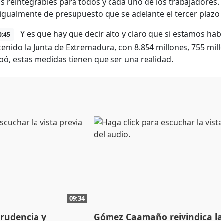
os reintegrables para todos y cada uno de los trabajadores.
igualmente de presupuesto que se adelante el tercer plazo 
Y es que hay que decir alto y claro que si estamos h
0:45
tenido la Junta de Extremadura, con 8.854 millones, 755 mi
bó, estas medidas tienen que ser una realidad.
09:34
prudencia y
Gómez Caamaño reivindica l