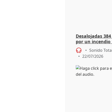
Desalojadas 384
por un incendio 
viento
Sonido Tota
22/07/2026