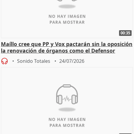
00:35
Maíllo cree que PP y Vox pactarán sin la oposición
la renovación de órganos como el Defensor
Sonido Totales
24/07/2026