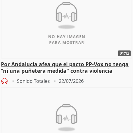
01:12
Por Andalucía afea que el pacto PP-Vox no tenga
"ni una puñetera medida" contra violencia
machista
Sonido Totales
22/07/2026