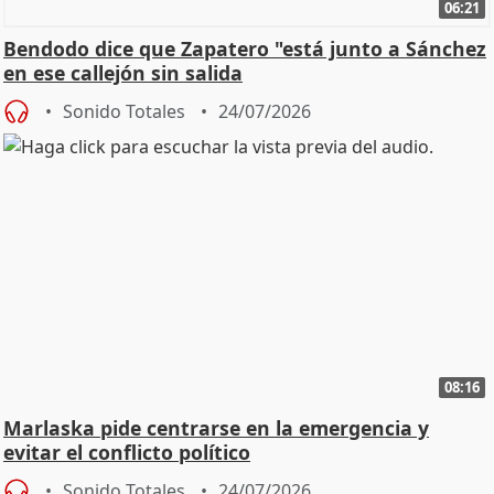
06:21
Bendodo dice que Zapatero "está junto a Sánchez
en ese callejón sin salida
Sonido Totales
24/07/2026
08:16
Marlaska pide centrarse en la emergencia y
evitar el conflicto político
Sonido Totales
24/07/2026