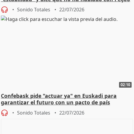
Sonido Totales
22/07/2026
02:10
Confebask pide "actuar ya" en Euskadi para
garantizar el futuro con un pacto de país
Sonido Totales
22/07/2026