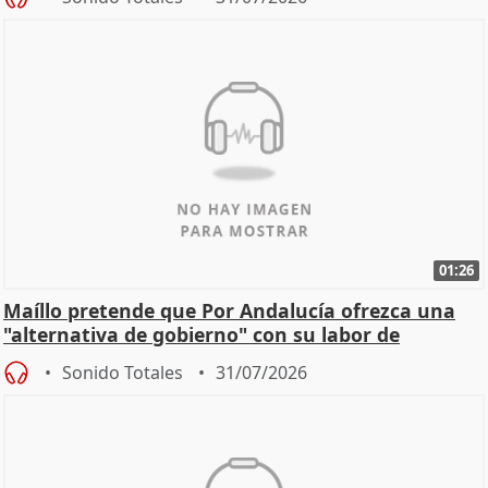
01:26
Maíllo pretende que Por Andalucía ofrezca una
"alternativa de gobierno" con su labor de
oposición
Sonido Totales
31/07/2026