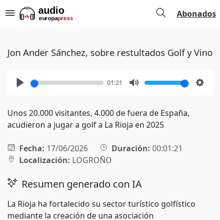
Abonados
Jon Ander Sánchez, sobre restultados Golf y Vino
01:21
Play
Mute
Setti
Unos 20.000 visitantes, 4.000 de fuera de España,
acudieron a jugar a golf a La Rioja en 2025
Fecha:
17/06/2026
Duración:
00:01:21
Localización:
LOGROÑO
Resumen generado con IA
La Rioja ha fortalecido su sector turístico golfístico
mediante la creación de una asociación