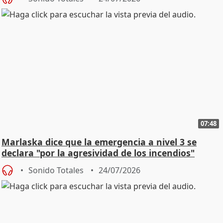
07:48
Marlaska dice que la emergencia a nivel 3 se
declara "por la agresividad de los incendios"
Sonido Totales
24/07/2026