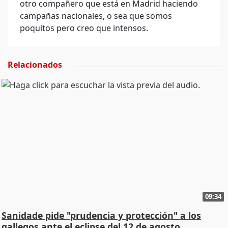
otro compañero que está en Madrid haciendo
campañas nacionales, o sea que somos
poquitos pero creo que intensos.
Relacionados
09:34
Sanidade pide "prudencia y protección" a los
gallegos ante el eclipse del 12 de agosto