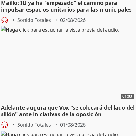
Maíllo: IU ya ha "empezado" el camino para
impulsar espacios unitarios para las municipales
Sonido Totales
02/08/2026
01:03
Adelante augura que Vox "se colocará del lado del
sillón" ante iniciativas de la oposición
Sonido Totales
01/08/2026