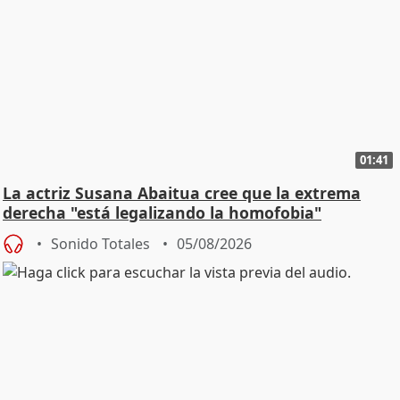
01:41
La actriz Susana Abaitua cree que la extrema
derecha "está legalizando la homofobia"
Sonido Totales
05/08/2026