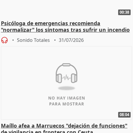
00:38
Psicóloga de emergencias recomienda
"normalizar" los síntomas tras sufrir un incendio
Sonido Totales
31/07/2026
08:04
Maíllo afea a Marruecos "dejación de funciones"
de vigilancia en frontera con Ceuta