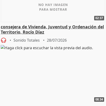
02:37
consejera de Vivienda, Juventud y Ordenación del
Territorio, Rocío Díaz
Sonido Totales
28/07/2026
08:34