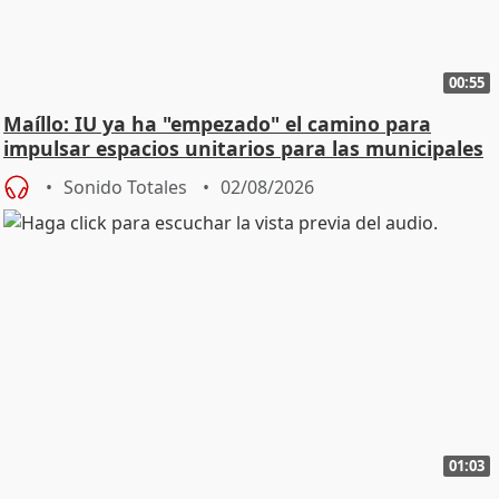
00:55
Maíllo: IU ya ha "empezado" el camino para
impulsar espacios unitarios para las municipales
Sonido Totales
02/08/2026
01:03