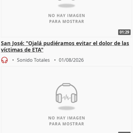
01:29
San José: "Ojalá pudiéramos evitar el dolor de las
víctimas de ETA"
Sonido Totales
01/08/2026