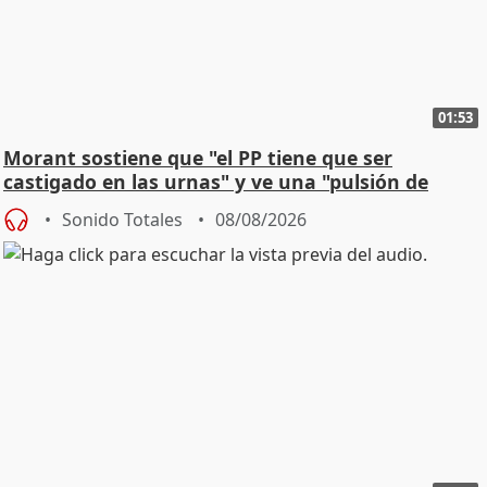
01:53
Morant sostiene que "el PP tiene que ser
castigado en las urnas" y ve una "pulsión de
cambio"
Sonido Totales
08/08/2026