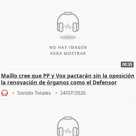
00:35
Maíllo cree que PP y Vox pactarán sin la oposición
la renovación de órganos como el Defensor
Sonido Totales
24/07/2026