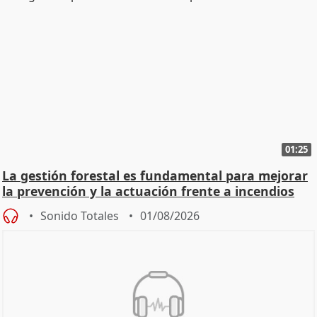
01:25
La gestión forestal es fundamental para mejorar
la prevención y la actuación frente a incendios
Sonido Totales
01/08/2026