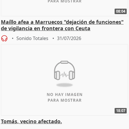
08:04
Maíllo afea a Marruecos "dejación de funciones"
de vigilancia en frontera con Ceuta
Sonido Totales
31/07/2026
18:07
Tomás, vecino afectado.