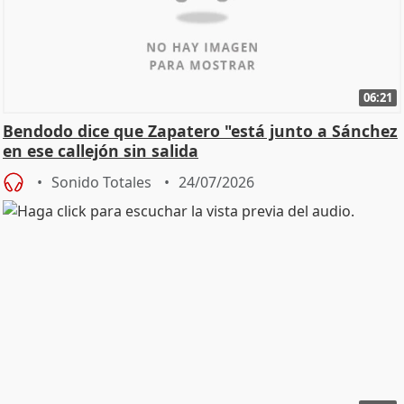
06:21
Bendodo dice que Zapatero "está junto a Sánchez
en ese callejón sin salida
Sonido Totales
24/07/2026