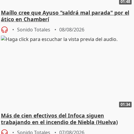
01:48
Maíllo cree que Ayuso "saldrá mal parada" por el
ático en Chamberí
Sonido Totales
08/08/2026
01:34
Más de cien efectivos del Infoca siguen
trabajando en el incendio de Niebla (Huelva)
Sonido Totales
07/08/2026