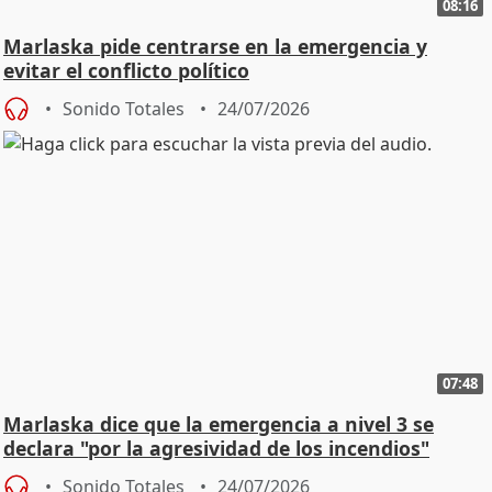
08:16
Marlaska pide centrarse en la emergencia y
evitar el conflicto político
Sonido Totales
24/07/2026
07:48
Marlaska dice que la emergencia a nivel 3 se
declara "por la agresividad de los incendios"
Sonido Totales
24/07/2026