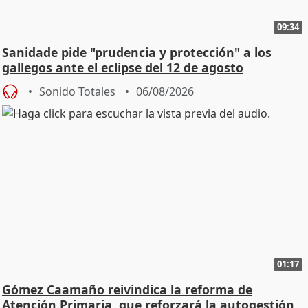
09:34
Sanidade pide "prudencia y protección" a los
gallegos ante el eclipse del 12 de agosto
Sonido Totales
06/08/2026
01:17
Gómez Caamaño reivindica la reforma de
Atención Primaria, que reforzará la autogestión