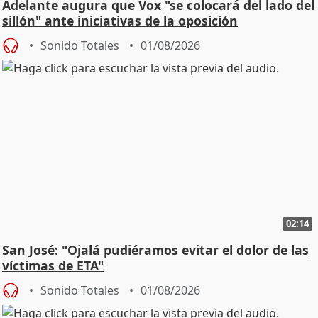
Adelante augura que Vox "se colocará del lado del
sillón" ante iniciativas de la oposición
Sonido Totales
01/08/2026
02:14
San José: "Ojalá pudiéramos evitar el dolor de las
víctimas de ETA"
Sonido Totales
01/08/2026