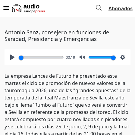
Abonados
Antonio Sanz, consejero en funciones de
Sanidad, Presidencia y Emergencias
00:19
Play
Mute
Setti
La empresa Lances de Futuro ha presentado este
martes el ciclo de promoción de nuevos valores de la
tauromaquia 2026, una de las "grandes apuestas" de la
temporada de la Real Maestranza de Sevilla este año
bajo el lema 'Rumbo al Futuro' que volverá a convertir
a Sevilla en referente de la promesas del toreo. El ciclo
estará compuesto por cuatro novilladas sin picadores
y se celebrará los días 25 de junio, 2, 9 de julio y la final
el día 16, todas ellas a partir de las 21,00 horas en el