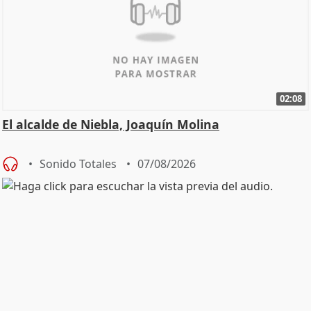
02:08
El alcalde de Niebla, Joaquín Molina
Sonido Totales
07/08/2026