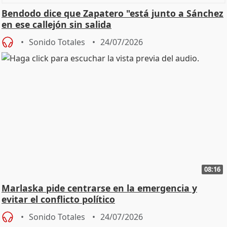
Bendodo dice que Zapatero "está junto a Sánchez
en ese callejón sin salida
Sonido Totales
24/07/2026
08:16
Marlaska pide centrarse en la emergencia y
evitar el conflicto político
Sonido Totales
24/07/2026