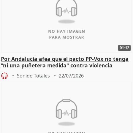
01:12
Por Andalucía afea que el pacto PP-Vox no tenga
"ni una puñetera medida" contra violencia
machista
Sonido Totales
22/07/2026