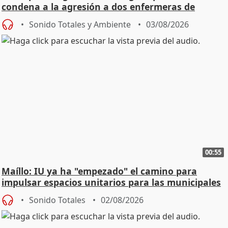
condena a la agresión a dos enfermeras de
Urgencias
Sonido Totales y Ambiente
03/08/2026
00:55
Maíllo: IU ya ha "empezado" el camino para
impulsar espacios unitarios para las municipales
Sonido Totales
02/08/2026