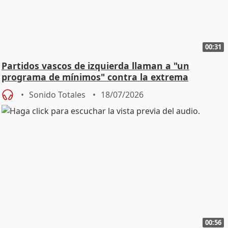
00:31
Partidos vascos de izquierda llaman a "un
programa de mínimos" contra la extrema
derecha
Sonido Totales
18/07/2026
00:56