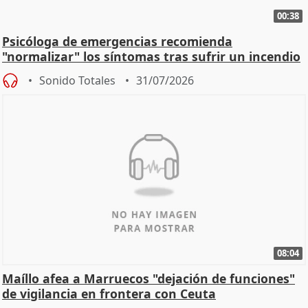
00:38
Psicóloga de emergencias recomienda
"normalizar" los síntomas tras sufrir un incendio
Sonido Totales
31/07/2026
08:04
Maíllo afea a Marruecos "dejación de funciones"
de vigilancia en frontera con Ceuta