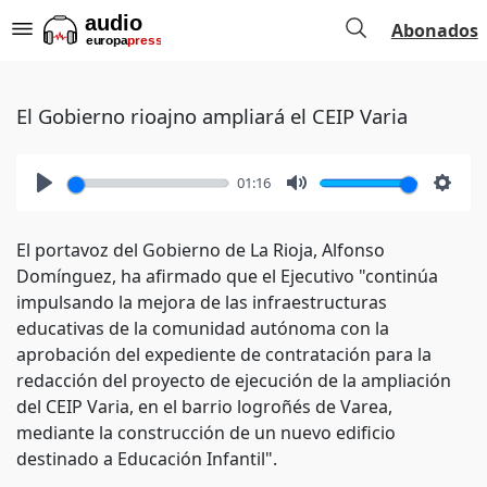
Abonados
El Gobierno rioajno ampliará el CEIP Varia
01:16
Play
Mute
Setti
El portavoz del Gobierno de La Rioja, Alfonso
Domínguez, ha afirmado que el Ejecutivo "continúa
impulsando la mejora de las infraestructuras
educativas de la comunidad autónoma con la
aprobación del expediente de contratación para la
redacción del proyecto de ejecución de la ampliación
del CEIP Varia, en el barrio logroñés de Varea,
mediante la construcción de un nuevo edificio
destinado a Educación Infantil".