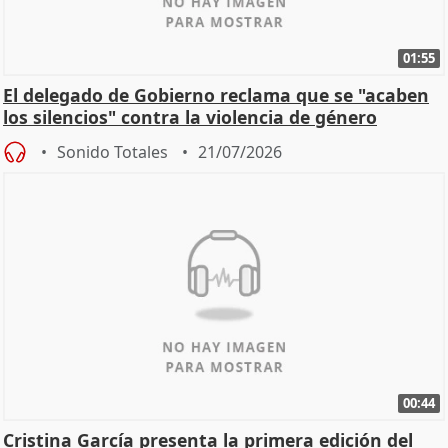
01:55
El delegado de Gobierno reclama que se "acaben
los silencios" contra la violencia de género
Sonido Totales
21/07/2026
00:44
Cristina García presenta la primera edición del