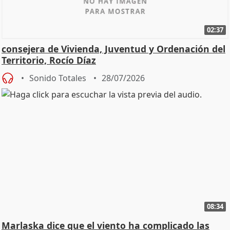
02:37
consejera de Vivienda, Juventud y Ordenación del
Territorio, Rocío Díaz
Sonido Totales
28/07/2026
08:34
Marlaska dice que el viento ha complicado las