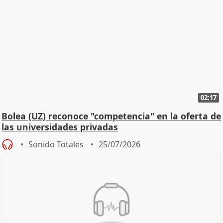
02:17
Bolea (UZ) reconoce "competencia" en la oferta de
las universidades privadas
Sonido Totales
25/07/2026