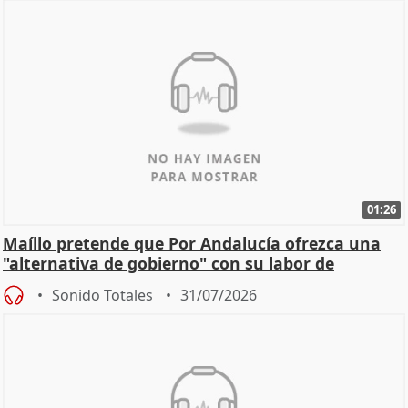
01:26
Maíllo pretende que Por Andalucía ofrezca una
"alternativa de gobierno" con su labor de
oposición
Sonido Totales
31/07/2026