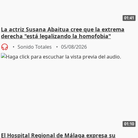
01:41
La actriz Susana Abaitua cree que la extrema
derecha "está legalizando la homofobia"
Sonido Totales
05/08/2026
01:10
El Hospital Regional de Málaga expresa su