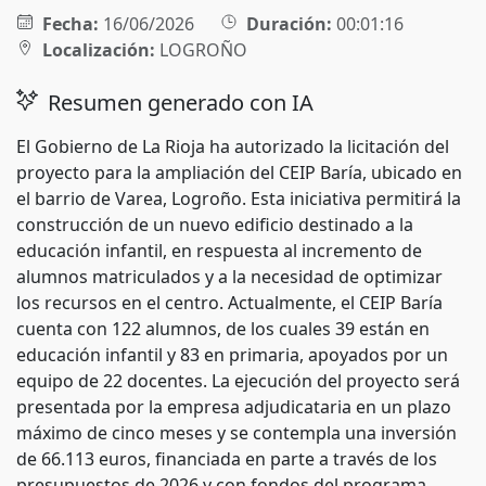
Fecha:
16/06/2026
Duración:
00:01:16
Localización:
LOGROÑO
Resumen generado con IA
El Gobierno de La Rioja ha autorizado la licitación del
proyecto para la ampliación del CEIP Baría, ubicado en
el barrio de Varea, Logroño. Esta iniciativa permitirá la
construcción de un nuevo edificio destinado a la
educación infantil, en respuesta al incremento de
alumnos matriculados y a la necesidad de optimizar
los recursos en el centro. Actualmente, el CEIP Baría
cuenta con 122 alumnos, de los cuales 39 están en
educación infantil y 83 en primaria, apoyados por un
equipo de 22 docentes. La ejecución del proyecto será
presentada por la empresa adjudicataria en un plazo
máximo de cinco meses y se contempla una inversión
de 66.113 euros, financiada en parte a través de los
presupuestos de 2026 y con fondos del programa