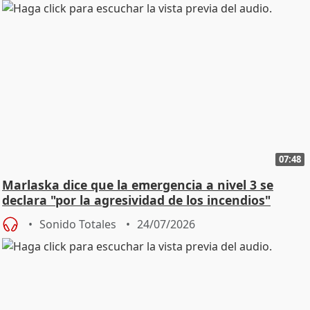
07:48
Marlaska dice que la emergencia a nivel 3 se
declara "por la agresividad de los incendios"
Sonido Totales
24/07/2026