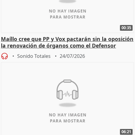
00:35
Maíllo cree que PP y Vox pactarán sin la oposición
la renovación de órganos como el Defensor
Sonido Totales
24/07/2026
06:21