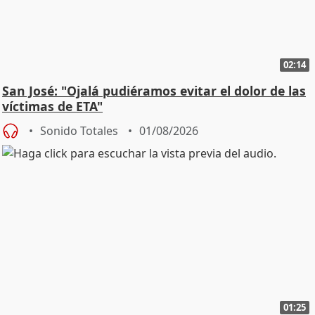
02:14
San José: "Ojalá pudiéramos evitar el dolor de las
víctimas de ETA"
Sonido Totales
01/08/2026
01:25