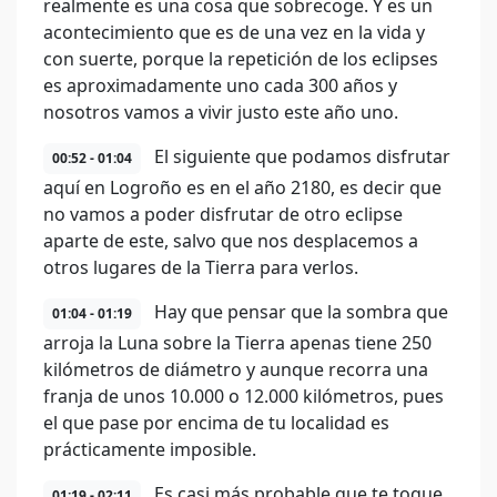
realmente es una cosa que sobrecoge. Y es un
acontecimiento que es de una vez en la vida y
con suerte, porque la repetición de los eclipses
es aproximadamente uno cada 300 años y
nosotros vamos a vivir justo este año uno.
El siguiente que podamos disfrutar
00:52 - 01:04
aquí en Logroño es en el año 2180, es decir que
no vamos a poder disfrutar de otro eclipse
aparte de este, salvo que nos desplacemos a
otros lugares de la Tierra para verlos.
Hay que pensar que la sombra que
01:04 - 01:19
arroja la Luna sobre la Tierra apenas tiene 250
kilómetros de diámetro y aunque recorra una
franja de unos 10.000 o 12.000 kilómetros, pues
el que pase por encima de tu localidad es
prácticamente imposible.
Es casi más probable que te toque
01:19 - 02:11