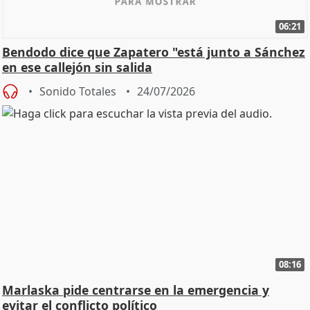
06:21
Bendodo dice que Zapatero "está junto a Sánchez
en ese callejón sin salida
Sonido Totales
24/07/2026
08:16
Marlaska pide centrarse en la emergencia y
evitar el conflicto político