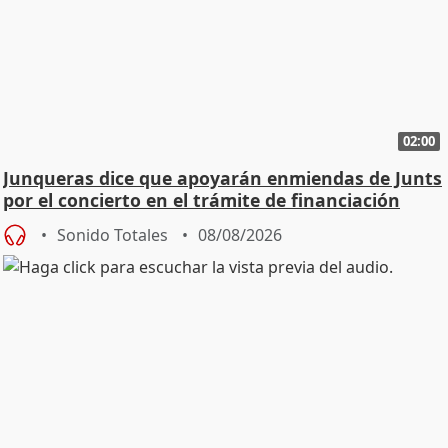
02:00
Junqueras dice que apoyarán enmiendas de Junts
por el concierto en el trámite de financiación
Sonido Totales
08/08/2026