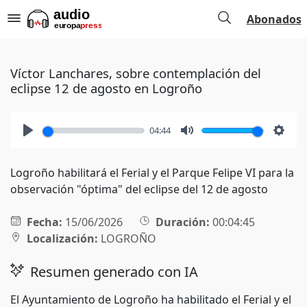
Abonados
Víctor Lanchares, sobre contemplación del
eclipse 12 de agosto en Logroño
04:44
Play
Mute
Setti
Logroño habilitará el Ferial y el Parque Felipe VI para la
observación "óptima" del eclipse del 12 de agosto
Fecha:
15/06/2026
Duración:
00:04:45
Localización:
LOGROÑO
Resumen generado con IA
El Ayuntamiento de Logroño ha habilitado el Ferial y el