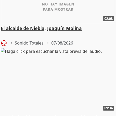
02:08
El alcalde de Niebla, Joaquín Molina
Sonido Totales
07/08/2026
09:34