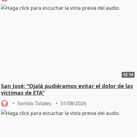
02:14
San José: "Ojalá pudiéramos evitar el dolor de las
víctimas de ETA"
Sonido Totales
01/08/2026