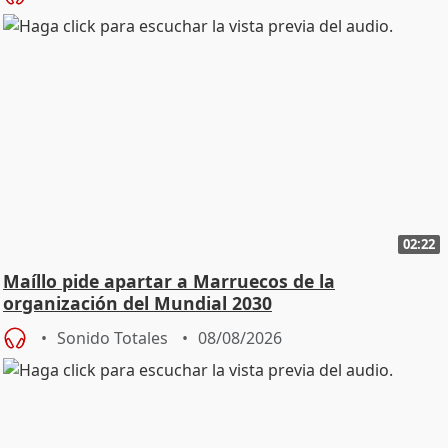
02:22
Maíllo pide apartar a Marruecos de la
organización del Mundial 2030
Sonido Totales
08/08/2026