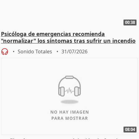
00:38
Psicóloga de emergencias recomienda
"normalizar" los síntomas tras sufrir un incendio
Sonido Totales
31/07/2026
08:04