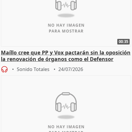
00:35
Maíllo cree que PP y Vox pactarán sin la oposición
la renovación de órganos como el Defensor
Sonido Totales
24/07/2026