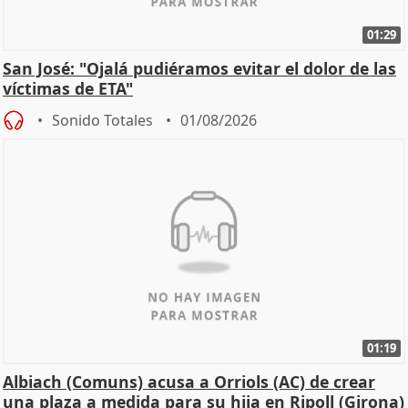
01:29
San José: "Ojalá pudiéramos evitar el dolor de las
víctimas de ETA"
Sonido Totales
01/08/2026
01:19
Albiach (Comuns) acusa a Orriols (AC) de crear
una plaza a medida para su hija en Ripoll (Girona)