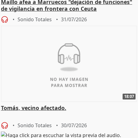
Maíllo afea a Marruecos "dejación de funciones"
de vigilancia en frontera con Ceuta
Sonido Totales
31/07/2026
18:07
Tomás, vecino afectado.
Sonido Totales
30/07/2026