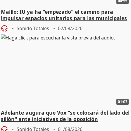
00:55
Maíllo: IU ya ha "empezado" el camino para
impulsar espacios unitarios para las municipales
Sonido Totales
02/08/2026
01:03
Adelante augura que Vox "se colocará del lado del
sillón" ante iniciativas de la oposición
Sonido Totales
01/08/2026