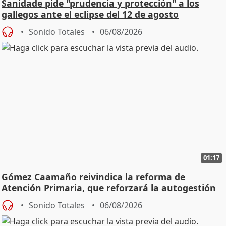
Sanidade pide "prudencia y protección" a los
gallegos ante el eclipse del 12 de agosto
Sonido Totales
06/08/2026
01:17
Gómez Caamaño reivindica la reforma de
Atención Primaria, que reforzará la autogestión
Sonido Totales
06/08/2026