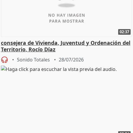
02:37
consejera de Vivienda, Juventud y Ordenación del
Territorio, Rocío Díaz
Sonido Totales
28/07/2026