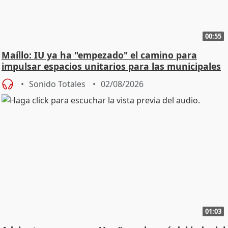
00:55
Maíllo: IU ya ha "empezado" el camino para
impulsar espacios unitarios para las municipales
Sonido Totales
02/08/2026
01:03