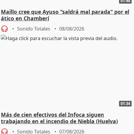
01:48
Maíllo cree que Ayuso "saldrá mal parada" por el
ático en Chamberí
Sonido Totales
08/08/2026
01:34
Más de cien efectivos del Infoca siguen
trabajando en el incendio de Niebla (Huelva)
Sonido Totales
07/08/2026