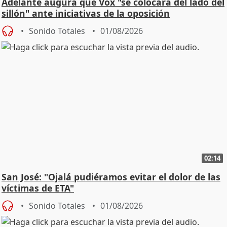
Adelante augura que Vox "se colocará del lado del
sillón" ante iniciativas de la oposición
Sonido Totales
01/08/2026
02:14
San José: "Ojalá pudiéramos evitar el dolor de las
víctimas de ETA"
Sonido Totales
01/08/2026