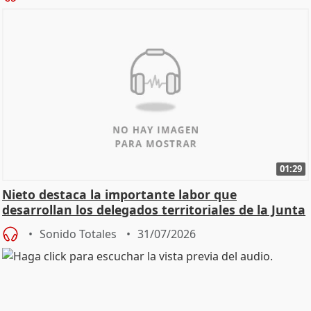
01:29
Nieto destaca la importante labor que
desarrollan los delegados territoriales de la Junta
Sonido Totales
31/07/2026