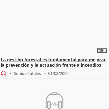
01:25
La gestión forestal es fundamental para mejorar
la prevención y la actuación frente a incendios
Sonido Totales
01/08/2026