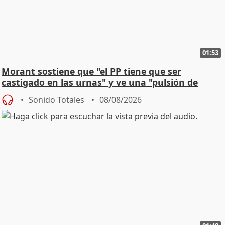
01:53
Morant sostiene que "el PP tiene que ser
castigado en las urnas" y ve una "pulsión de
cambio"
Sonido Totales
08/08/2026