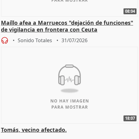
08:04
Maíllo afea a Marruecos "dejación de funciones"
de vigilancia en frontera con Ceuta
Sonido Totales
31/07/2026
18:07
Tomás, vecino afectado.