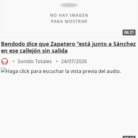
06:21
Bendodo dice que Zapatero "está junto a Sánchez
en ese callejón sin salida
Sonido Totales
24/07/2026