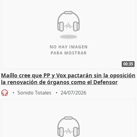
00:35
Maíllo cree que PP y Vox pactarán sin la oposición
la renovación de órganos como el Defensor
Sonido Totales
24/07/2026