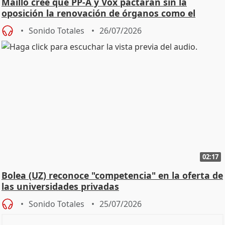
Maíllo cree que PP-A y Vox pactarán sin la
oposición la renovación de órganos como el
Defensor
Sonido Totales
26/07/2026
02:17
Bolea (UZ) reconoce "competencia" en la oferta de
las universidades privadas
Sonido Totales
25/07/2026