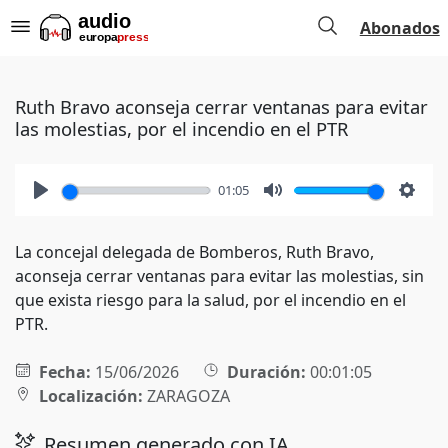
Abonados
Ruth Bravo aconseja cerrar ventanas para evitar
las molestias, por el incendio en el PTR
01:05
Play
Mute
Setti
La concejal delegada de Bomberos, Ruth Bravo,
aconseja cerrar ventanas para evitar las molestias, sin
que exista riesgo para la salud, por el incendio en el
PTR.
Fecha:
15/06/2026
Duración:
00:01:05
Localización:
ZARAGOZA
Resumen generado con IA