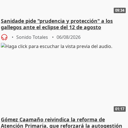
09:34
Sanidade pide "prudencia y protección" a los
gallegos ante el eclipse del 12 de agosto
Sonido Totales
06/08/2026
01:17
Gómez Caamaño reivindica la reforma de
Atención Primaria, que reforzará la autogestión