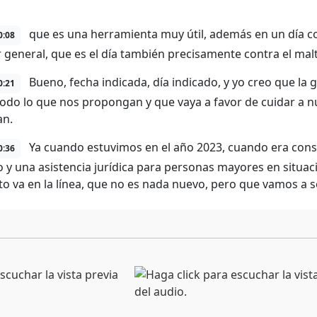
que es una herramienta muy útil, además en un día 
0:08
r general, que es el día también precisamente contra el mal
Bueno, fecha indicada, día indicado, y yo creo que la 
0:21
todo lo que nos propongan y que vaya a favor de cuidar a 
an.
Ya cuando estuvimos en el año 2023, cuando era conse
0:36
o y una asistencia jurídica para personas mayores en situa
to va en la línea, que no es nada nuevo, pero que vamos a se