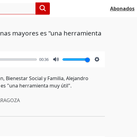
Abonados
rsonas mayores es "una herramienta
00:36
Mute
Settings
, Bienestar Social y Familia, Alejandro
 es "una herramienta muy útil".
RAGOZA