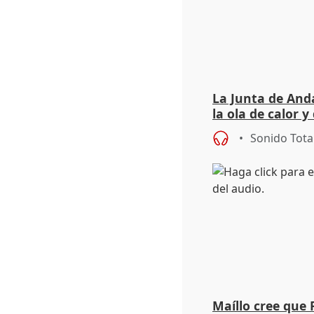
La Junta de Anda
la ola de calor y
importancia de 
Sonido Tota
Maíllo cree que 