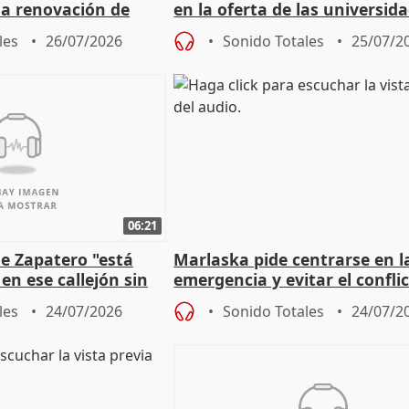
 la renovación de
en la oferta de las universid
 Defensor
privadas
les
26/07/2026
Sonido Totales
25/07/2
06:21
e Zapatero "está
Marlaska pide centrarse en l
en ese callejón sin
emergencia y evitar el confli
político
les
24/07/2026
Sonido Totales
24/07/2