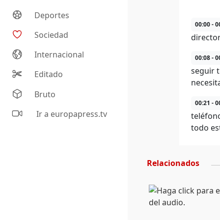
Deportes
00:00 - 0
Sociedad
directo
Internacional
00:08 - 0
seguir 
Editado
necesit
Bruto
00:21 - 0
Ir a europapress.tv
teléfon
todo es
Relacionados