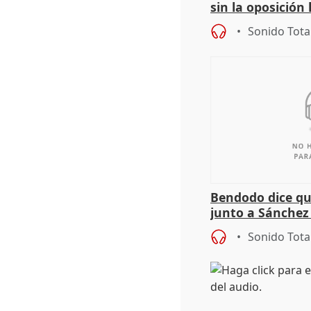
sin la oposición
órganos como el
Sonido Tota
Bendodo dice qu
junto a Sánchez 
salida
Sonido Tota