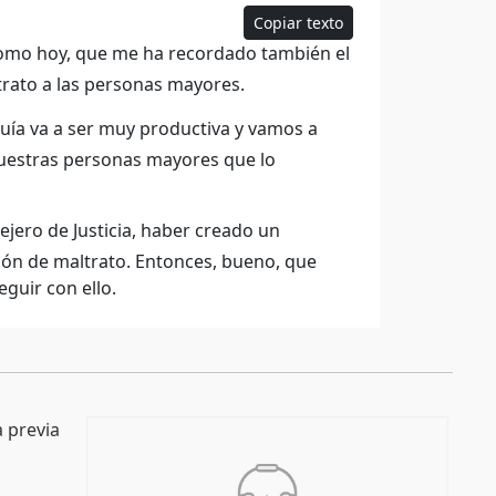
Copiar texto
como hoy, que me ha recordado también el
trato a las personas mayores.
guía va a ser muy productiva y vamos a
nuestras personas mayores que lo
jero de Justicia, haber creado un
ción de maltrato. Entonces, bueno, que
guir con ello.