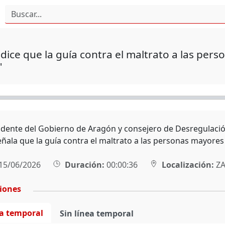
dice que la guía contra el maltrato a las pe
"
sidente del Gobierno de Aragón y consejero de Desregulación
eñala que la guía contra el maltrato a las personas mayores
15/06/2026
Duración:
00:00:36
Localización:
ZA
ciones
ea temporal
Sin línea temporal