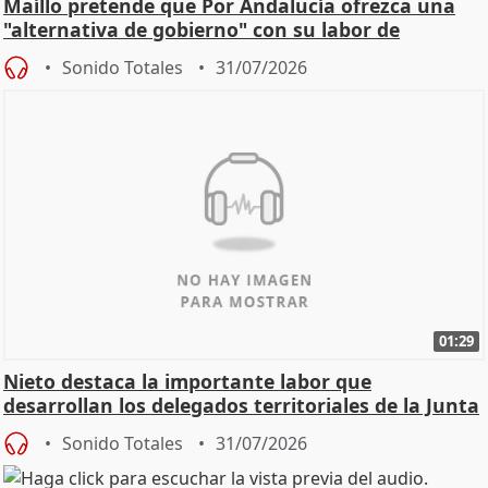
Maíllo pretende que Por Andalucía ofrezca una
"alternativa de gobierno" con su labor de
oposición
Sonido Totales
31/07/2026
01:29
Nieto destaca la importante labor que
desarrollan los delegados territoriales de la Junta
Sonido Totales
31/07/2026