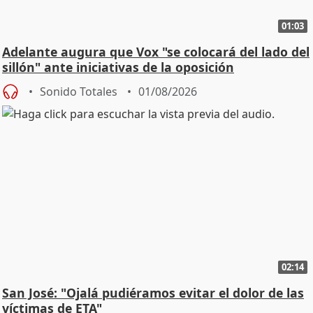
01:03
Adelante augura que Vox "se colocará del lado del
sillón" ante iniciativas de la oposición
Sonido Totales
01/08/2026
02:14
San José: "Ojalá pudiéramos evitar el dolor de las
víctimas de ETA"