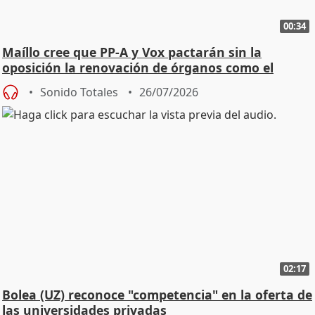
00:34
Maíllo cree que PP-A y Vox pactarán sin la
oposición la renovación de órganos como el
Defensor
Sonido Totales
26/07/2026
02:17
Bolea (UZ) reconoce "competencia" en la oferta de
las universidades privadas