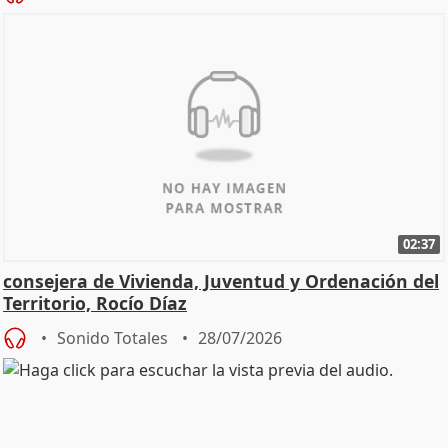
02:37
consejera de Vivienda, Juventud y Ordenación del
Territorio, Rocío Díaz
Sonido Totales
28/07/2026