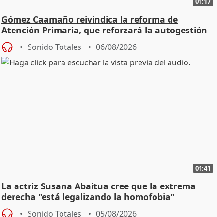
01:17
Gómez Caamaño reivindica la reforma de
Atención Primaria, que reforzará la autogestión
Sonido Totales
06/08/2026
01:41
La actriz Susana Abaitua cree que la extrema
derecha "está legalizando la homofobia"
Sonido Totales
05/08/2026