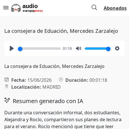
Abonados
La consejera de Eduación, Mercedes Zarzalejo
01:18
Play
Mute
Setti
La consejera de Eduación, Mercedes Zarzalejo
Fecha:
15/06/2026
Duración:
00:01:18
Localización:
MADRID
Resumen generado con IA
Durante una conversación informal, dos estudiantes,
Alejandra y Rocío, compartieron sus planes de lectura
para el verano. Rocío mencionó que tiene que leer