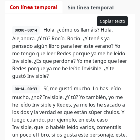
Con línea temporal
Sin línea temporal
Copiar texto
Hola, ¿cómo os llamáis? Hola,
00:00 - 00:14
Alejandra. ¿Y tú? Rocío. Rocío. ¿Y tenéis ya
pensado algún libro para leer este verano? Yo
me tengo que leer Redes porque ya me he leído
Invisible. ¿Es que perdona? Yo me tengo que leer
Redes porque ya me he leído Invisible. ¿Y te
gustó Invisible?
Sí, me gustó mucho. Lo has leído
00:14 - 00:33
mucho, ¿no? Invisible. ¿Y tú? Yo también, yo me
he leído Invisible y Redes, ya me los he sacado a
los dos y la verdad es que están súper chulos. Y
luego cuando, por ejemplo, en este caso
Invisible, que lo habéis leído varios, comentáis
un poco el libro, si os gusta este personaje, este,