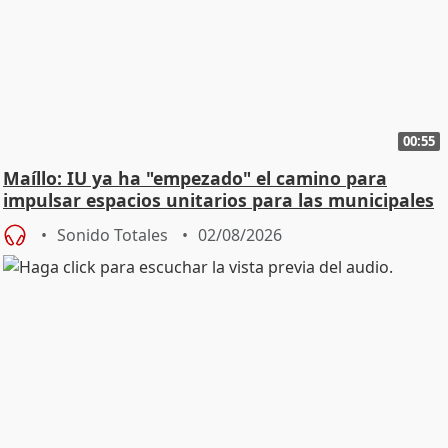
00:55
Maíllo: IU ya ha "empezado" el camino para
impulsar espacios unitarios para las municipales
Sonido Totales
02/08/2026