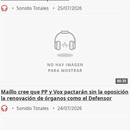
Sonido Totales
25/07/2026
00:35
Maíllo cree que PP y Vox pactarán sin la oposición
la renovación de órganos como el Defensor
Sonido Totales
24/07/2026