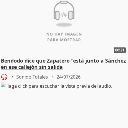
06:21
Bendodo dice que Zapatero "está junto a Sánchez
en ese callejón sin salida
Sonido Totales
24/07/2026