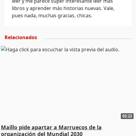
leer y me parece súper interesante leer más
libros y aprender más historias nuevas. Vale,
pues nada, muchas gracias, chicas.
Relacionados
02:22
Maíllo pide apartar a Marruecos de la
organización del Mundial 2030