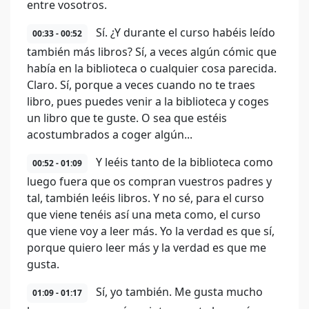
entre vosotros.
Sí. ¿Y durante el curso habéis leído
00:33 - 00:52
también más libros? Sí, a veces algún cómic que
había en la biblioteca o cualquier cosa parecida.
Claro. Sí, porque a veces cuando no te traes
libro, pues puedes venir a la biblioteca y coges
un libro que te guste. O sea que estéis
acostumbrados a coger algún...
Y leéis tanto de la biblioteca como
00:52 - 01:09
luego fuera que os compran vuestros padres y
tal, también leéis libros. Y no sé, para el curso
que viene tenéis así una meta como, el curso
que viene voy a leer más. Yo la verdad es que sí,
porque quiero leer más y la verdad es que me
gusta.
Sí, yo también. Me gusta mucho
01:09 - 01:17