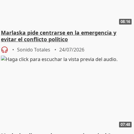
08:16
Marlaska pide centrarse en la emergencia y
evitar el conflicto político
Sonido Totales
24/07/2026
07:48