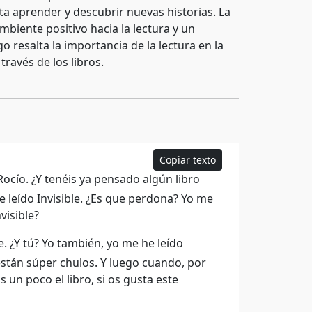
a aprender y descubrir nuevas historias. La
iente positivo hacia la lectura y un
 resalta la importancia de la lectura en la
ravés de los libros.
Copiar texto
Rocío. ¿Y tenéis ya pensado algún libro
 leído Invisible. ¿Es que perdona? Yo me
visible?
. ¿Y tú? Yo también, yo me he leído
 están súper chulos. Y luego cuando, por
s un poco el libro, si os gusta este