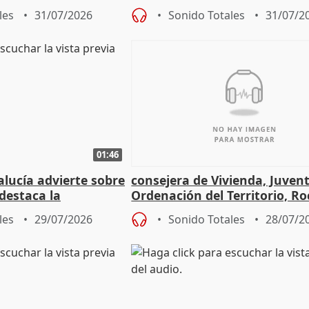
frir un incendio
con Ceuta
les
31/07/2026
Sonido Totales
31/07/2
01:46
lucía advierte sobre
consejera de Vivienda, Juven
 destaca la
Ordenación del Territorio, Ro
la prevención
les
29/07/2026
Sonido Totales
28/07/2