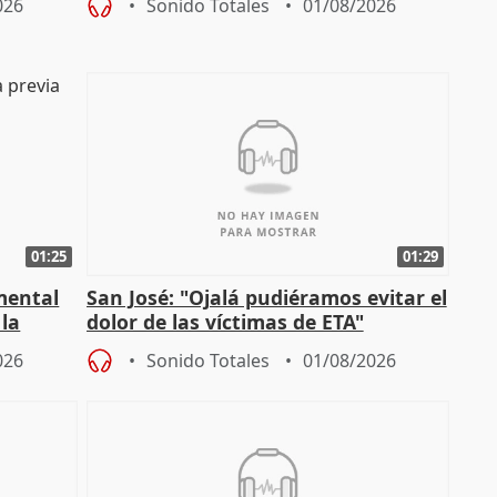
026
Sonido Totales
01/08/2026
01:25
01:29
mental
San José: "Ojalá pudiéramos evitar el
 la
dolor de las víctimas de ETA"
026
Sonido Totales
01/08/2026