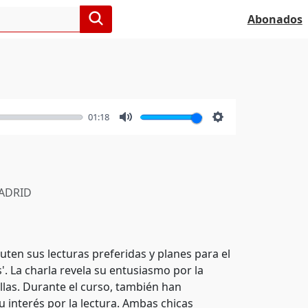
Abonados
01:18
Mute
Settings
ADRID
uten sus lecturas preferidas y planes para el
s'. La charla revela su entusiasmo por la
llas. Durante el curso, también han
u interés por la lectura. Ambas chicas