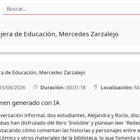
jera de Educación, Mercedes Zarzalejo
ra de Educación, Mercedes Zarzalejo
15/06/2026
Duración:
00:01:18
Localización:
M
en generado con IA
ersación informal, dos estudiantes, Alejandra y Rocío, disc
as han disfrutado del libro 'Invisible' y planean leer 'Rede
estacando cómo comentan las historias y personajes entre e
ómics y otros materiales de la biblioteca, lo que fomenta s