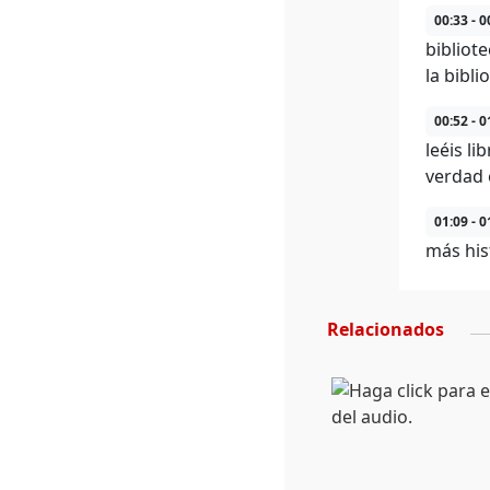
00:33 - 0
bibliot
la bibl
00:52 - 0
leéis li
verdad 
01:09 - 0
más his
Relacionados