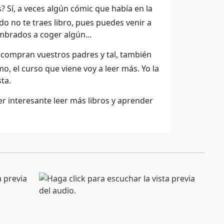
? Sí, a veces algún cómic que había en la
do no te traes libro, pues puedes venir a
umbrados a coger algún...
s compran vuestros padres y tal, también
mo, el curso que viene voy a leer más. Yo la
ta.
r interesante leer más libros y aprender