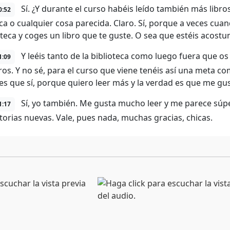
Sí. ¿Y durante el curso habéis leído también más libros
0:52
eca o cualquier cosa parecida. Claro. Sí, porque a veces cuan
ioteca y coges un libro que te guste. O sea que estéis acost
Y leéis tanto de la biblioteca como luego fuera que o
1:09
bros. Y no sé, para el curso que viene tenéis así una meta co
es que sí, porque quiero leer más y la verdad es que me gus
Sí, yo también. Me gusta mucho leer y me parece súpe
1:17
torias nuevas. Vale, pues nada, muchas gracias, chicas.