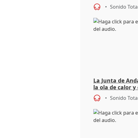
síntomas tras su
Sonido Tota
La Junta de Anda
la ola de calor y
importancia de 
Sonido Tota