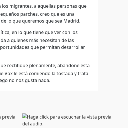
a los migrantes, a aquellas personas que
pequeños parches, creo que es una
y de lo que queremos que sea Madrid.
ítica, en lo que tiene que ver con los
vida a quienes más necesitan de las
 oportunidades que permitan desarrollar
a que rectifique plenamente, abandone esta
e Vox le está comiendo la tostada y trata
uego no nos gusta nada.