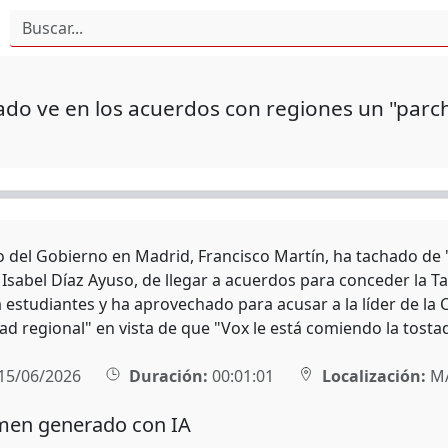
ado ve en los acuerdos con regiones un "parche
o del Gobierno en Madrid, Francisco Martín, ha tachado de 
 Isabel Díaz Ayuso, de llegar a acuerdos para conceder la T
a estudiantes y ha aprovechado para acusar a la líder de la
ad regional" en vista de que "Vox le está comiendo la tosta
15/06/2026
Duración:
00:01:01
Localización:
M
en generado con IA