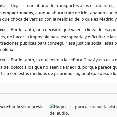
Dejar sin un abono de transportes a los estudiantes, 
0:30
n empadronadas, aunque ahora trate de irlo tapando con 
n que choca de verdad con la realidad de lo que es Madrid 
Por lo tanto, una decisión que va en la línea de esa pol
0:46
es, de hacer lo imposible para estropearle y dificultarle la 
traciones públicas para conseguir esa justicia social, esas
a plena.
Por lo tanto, lo que insto a la señora Díaz Ayuso es 
1:01
a del boicot a los que no sean de Madrid, porque parece qu
rtirlo con estas medidas de prioridad regional que desde l