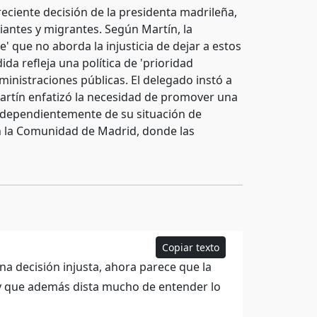
reciente decisión de la presidenta madrileña,
iantes y migrantes. Según Martín, la
' que no aborda la injusticia de dejar a estos
da refleja una política de 'prioridad
ministraciones públicas. El delegado instó a
Martín enfatizó la necesidad de promover una
independientemente de su situación de
en la Comunidad de Madrid, donde las
Copiar texto
a decisión injusta, ahora parece que la
 y que además dista mucho de entender lo