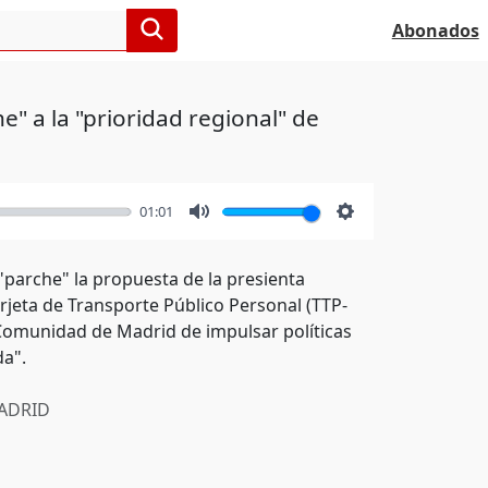
Abonados
" a la "prioridad regional" de
01:01
Mute
Settings
"parche" la propuesta de la presienta
arjeta de Transporte Público Personal (TTP-
 Comunidad de Madrid de impulsar políticas
da".
ADRID