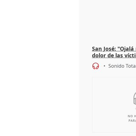
San José: "Ojalá
dolor de las víc
Sonido Tota