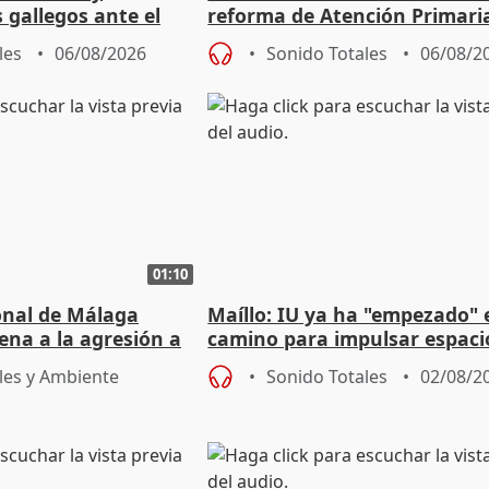
s gallegos ante el
reforma de Atención Primari
e agosto
reforzará la autogestión
les
06/08/2026
Sonido Totales
06/08/2
01:10
ional de Málaga
Maíllo: IU ya ha "empezado" 
ena a la agresión a
camino para impulsar espaci
de Urgencias
unitarios para las municipal
les y Ambiente
Sonido Totales
02/08/2