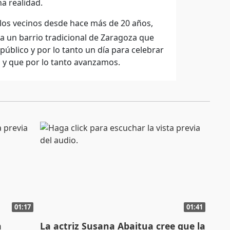
a realidad.
los vecinos desde hace más de 20 años,
a un barrio tradicional de Zaragoza que
úblico y por lo tanto un día para celebrar
 y que por lo tanto avanzamos.
01:17
01:41
a
La actriz Susana Abaitua cree que la