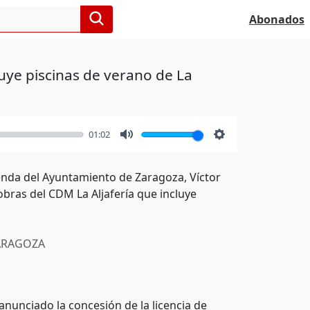
Abonados
luye piscinas de verano de La
01:02
Mute
Settings
ienda del Ayuntamiento de Zaragoza, Víctor
bras del CDM La Aljafería que incluye
RAGOZA
nunciado la concesión de la licencia de