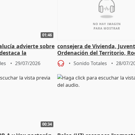
01:46
lucía advierte sobre
consejera de Vivienda, Juven
 destaca la
Ordenación del Territorio, Ro
la prevención
les
29/07/2026
Sonido Totales
28/07/2
00:34