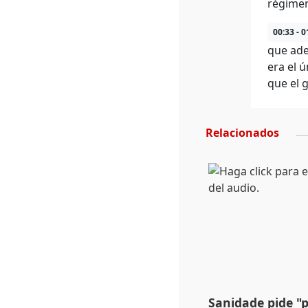
régimen
00:33 - 0
que ade
era el 
que el 
Relacionados
Sanidade pide "