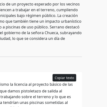
icio de un proyecto esperado por los vecinos
encen a trabajar en el terreno, cumpliendo
nicipales bajo régimen público. La creación
sino que también tiene un impacto urbanístico
o a piscinas de uso público. Serrano destacó
el gobierno de la señora Chueca, subrayando
 ciudad, lo que se considera un día de
Copiar texto
o la licencia al proyecto básico de las
que damos pistoletazo de salida al
trabajando sobre el terreno y lo que es
 tendrían unas piscinas sometidas al