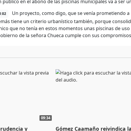
 público en el abono de las piscinas municipales va a ser un
Un proyecto, como digo, que se venía prometiendo a 
1:02
más tiene un criterio urbanístico también, porque consolid
único que no tenía en estos momentos unas piscinas de uso p
gobierno de la señora Chueca cumple con sus compromisos
09:34
prudencia y
Gómez Caamaño reivindica l