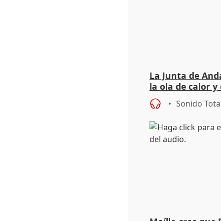
La Junta de Anda
la ola de calor y
importancia de 
Sonido Tota