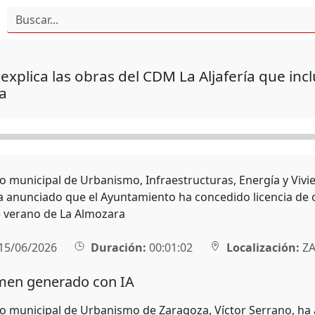
explica las obras del CDM La Aljafería que inc
a
ro municipal de Urbanismo, Infraestructuras, Energía y Viv
a anunciado que el Ayuntamiento ha concedido licencia de o
e verano de La Almozara
15/06/2026
Duración:
00:01:02
Localización:
ZA
en generado con IA
ro municipal de Urbanismo de Zaragoza, Víctor Serrano, ha a