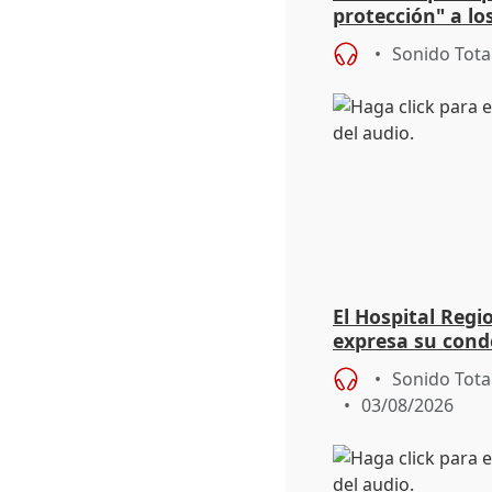
protección" a lo
eclipse del 12 d
Sonido Tota
El Hospital Reg
expresa su cond
dos enfermeras 
Sonido Tota
03/08/2026