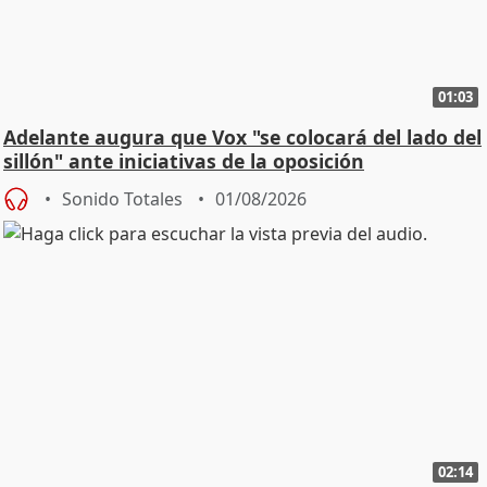
01:03
Adelante augura que Vox "se colocará del lado del
sillón" ante iniciativas de la oposición
Sonido Totales
01/08/2026
02:14