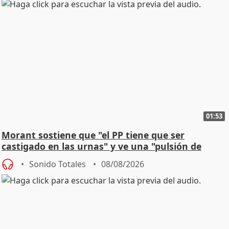
01:53
Morant sostiene que "el PP tiene que ser
castigado en las urnas" y ve una "pulsión de
cambio"
Sonido Totales
08/08/2026