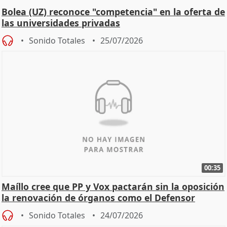
Bolea (UZ) reconoce "competencia" en la oferta de
las universidades privadas
Sonido Totales
25/07/2026
00:35
Maíllo cree que PP y Vox pactarán sin la oposición
la renovación de órganos como el Defensor
Sonido Totales
24/07/2026