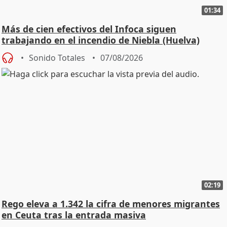
01:34
Más de cien efectivos del Infoca siguen
trabajando en el incendio de Niebla (Huelva)
Sonido Totales
07/08/2026
02:19
Rego eleva a 1.342 la cifra de menores migrantes
en Ceuta tras la entrada masiva