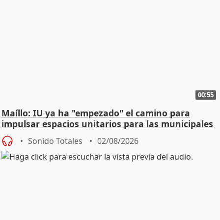
00:55
Maíllo: IU ya ha "empezado" el camino para
impulsar espacios unitarios para las municipales
Sonido Totales
02/08/2026