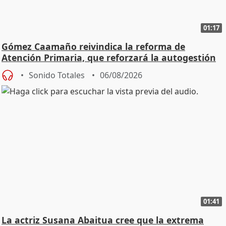
01:17
Gómez Caamaño reivindica la reforma de
Atención Primaria, que reforzará la autogestión
Sonido Totales
06/08/2026
01:41
La actriz Susana Abaitua cree que la extrema