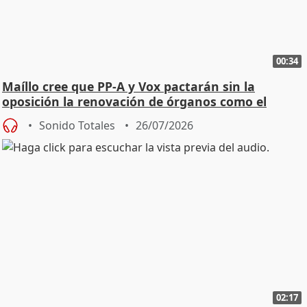
00:34
Maíllo cree que PP-A y Vox pactarán sin la
oposición la renovación de órganos como el
Defensor
Sonido Totales
26/07/2026
02:17