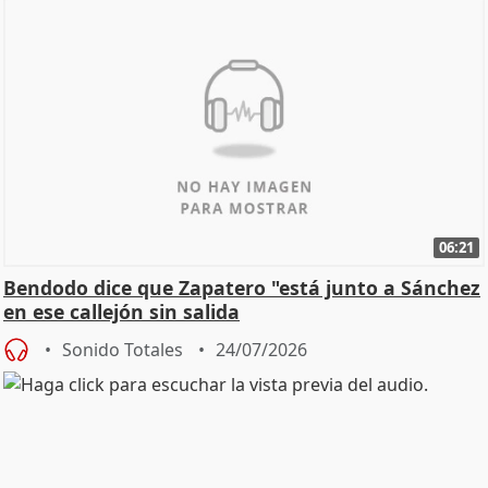
06:21
Bendodo dice que Zapatero "está junto a Sánchez
en ese callejón sin salida
Sonido Totales
24/07/2026