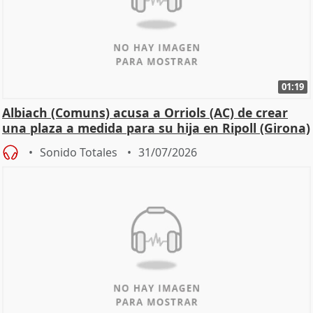
01:19
Albiach (Comuns) acusa a Orriols (AC) de crear
una plaza a medida para su hija en Ripoll (Girona)
Sonido Totales
31/07/2026