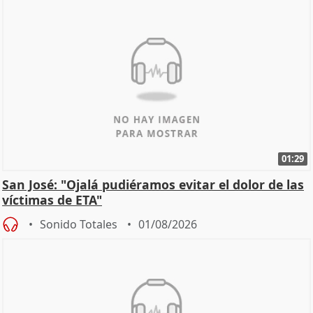
01:29
San José: "Ojalá pudiéramos evitar el dolor de las
víctimas de ETA"
Sonido Totales
01/08/2026