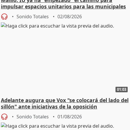
Maíllo: IU ya ha "empezado" el camino para
impulsar espacios unitarios para las municipales
Sonido Totales
02/08/2026
01:03
Adelante augura que Vox "se colocará del lado del
sillón" ante iniciativas de la oposición
Sonido Totales
01/08/2026