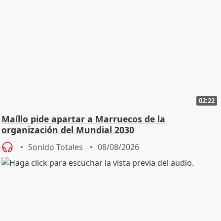
02:22
Maíllo pide apartar a Marruecos de la
organización del Mundial 2030
Sonido Totales
08/08/2026