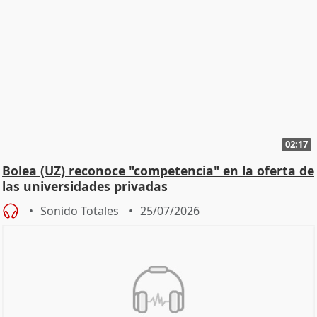
02:17
Bolea (UZ) reconoce "competencia" en la oferta de
las universidades privadas
Sonido Totales
25/07/2026