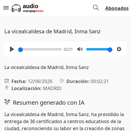
Abonados
La vicealcaldesa de Madrid, Inma Sanz
02:21
Play
Mute
Setti
La vicealcaldesa de Madrid, Inma Sanz
Fecha:
12/06/2026
Duración:
00:02:21
Localización:
MADRID
Resumen generado con IA
La vicealcaldesa de Madrid, Inma Sanz, ha presidido la
entrega de 36 certificados a centros educativos de la
ciudad, reconociendo su labor en la creación de zonas