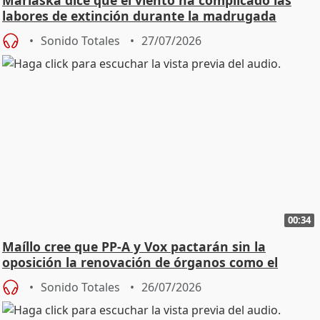
Marlaska dice que el viento ha complicado las
labores de extinción durante la madrugada
Sonido Totales
27/07/2026
00:34
Maíllo cree que PP-A y Vox pactarán sin la
oposición la renovación de órganos como el
Defensor
Sonido Totales
26/07/2026