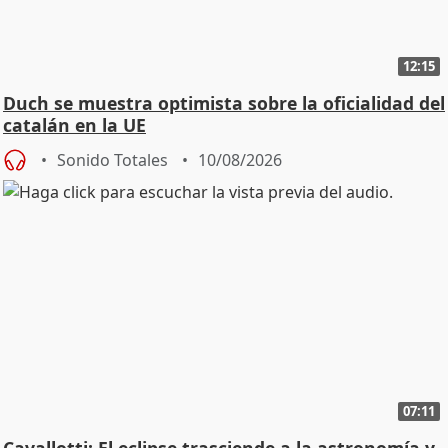
12:15
Duch se muestra optimista sobre la oficialidad del
catalán en la UE
Sonido Totales
10/08/2026
07:11
Cavallotti: El eclipse trasciende a la astronomía y