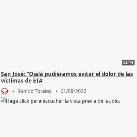
02:14
San José: "Ojalá pudiéramos evitar el dolor de las
víctimas de ETA"
Sonido Totales
01/08/2026