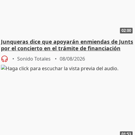
02:00
Junqueras dice que apoyarán enmiendas de Junts
por el concierto en el trámite de financiación
Sonido Totales
08/08/2026
01:53