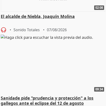
02:08
El alcalde de Niebla, Joaquín Molina
Sonido Totales
07/08/2026
09:34
Sanidade pide "prudencia y protección" a los
gallegos ante el eclipse del 12 de agosto