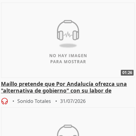
01:26
Maíllo pretende que Por Andalucía ofrezca una
"alternativa de gobierno" con su labor de
oposición
Sonido Totales
31/07/2026