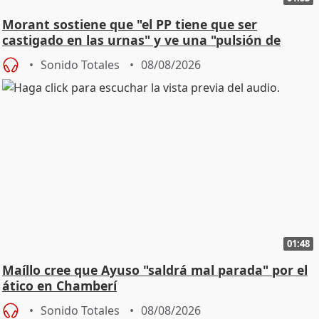
Morant sostiene que "el PP tiene que ser
castigado en las urnas" y ve una "pulsión de
cambio"
Sonido Totales
08/08/2026
01:48
Maíllo cree que Ayuso "saldrá mal parada" por el
ático en Chamberí
Sonido Totales
08/08/2026