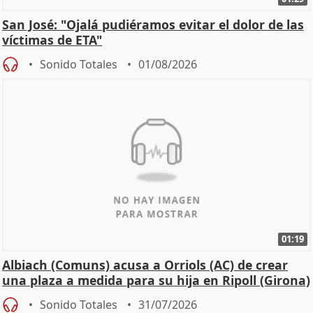
San José: "Ojalá pudiéramos evitar el dolor de las
víctimas de ETA"
Sonido Totales
01/08/2026
01:19
Albiach (Comuns) acusa a Orriols (AC) de crear
una plaza a medida para su hija en Ripoll (Girona)
Sonido Totales
31/07/2026