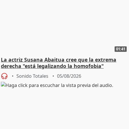
01:41
La actriz Susana Abaitua cree que la extrema
derecha "está legalizando la homofobia"
Sonido Totales
05/08/2026