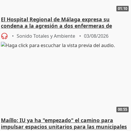
01:10
El Hospital Regional de Málaga expresa su
condena a la agresión a dos enfermeras de
Urgencias
Sonido Totales y Ambiente
03/08/2026
00:55
Maíllo: IU ya ha "empezado" el camino para
impulsar espacios unitarios para las municipales