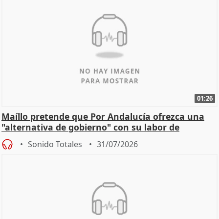
01:26
Maíllo pretende que Por Andalucía ofrezca una
"alternativa de gobierno" con su labor de
oposición
Sonido Totales
31/07/2026