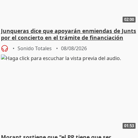
02:00
Junqueras dice que apoyarán enmiendas de Junts
por el concierto en el trámite de financiación
Sonido Totales
08/08/2026
01:53
Morant sostiene que "el PP tiene que ser