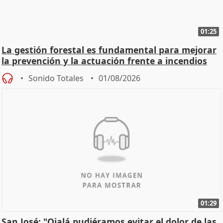
01:25
La gestión forestal es fundamental para mejorar
la prevención y la actuación frente a incendios
Sonido Totales
01/08/2026
01:29
San José: "Ojalá pudiéramos evitar el dolor de las