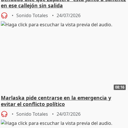
en ese callejón sin salida
Sonido Totales
24/07/2026
08:16
Marlaska pide centrarse en la emergencia y
evitar el conflicto político
Sonido Totales
24/07/2026