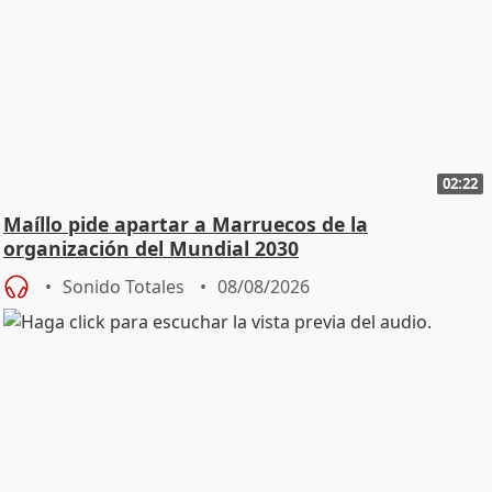
02:22
Maíllo pide apartar a Marruecos de la
organización del Mundial 2030
Sonido Totales
08/08/2026