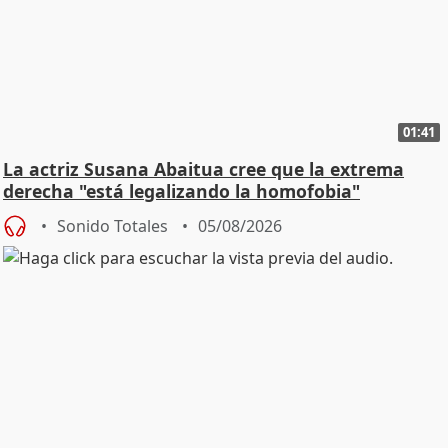
01:41
La actriz Susana Abaitua cree que la extrema
derecha "está legalizando la homofobia"
Sonido Totales
05/08/2026