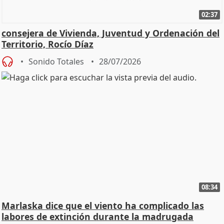
02:37
consejera de Vivienda, Juventud y Ordenación del
Territorio, Rocío Díaz
Sonido Totales
28/07/2026
08:34
Marlaska dice que el viento ha complicado las
labores de extinción durante la madrugada