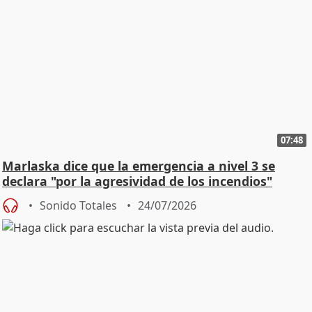
07:48
Marlaska dice que la emergencia a nivel 3 se
declara "por la agresividad de los incendios"
Sonido Totales
24/07/2026