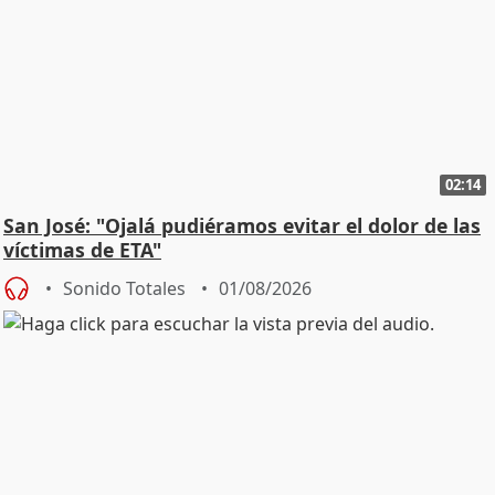
02:14
San José: "Ojalá pudiéramos evitar el dolor de las
víctimas de ETA"
Sonido Totales
01/08/2026