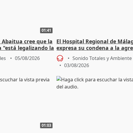
01:41
 Abaitua cree que la
El Hospital Regional de Mála
 "está legalizando la
expresa su condena a la agre
dos enfermeras de Urgencias
les
05/08/2026
Sonido Totales y Ambiente
03/08/2026
01:03