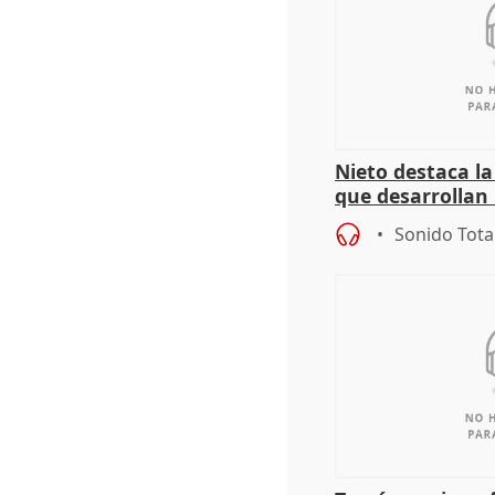
Nieto destaca l
que desarrollan
territoriales de 
Sonido Tota