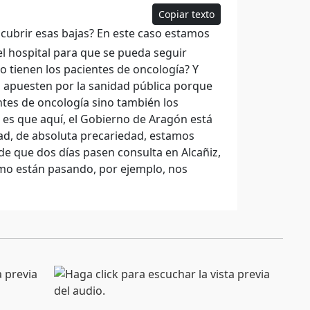
Copiar texto
cubrir esas bajas? En este caso estamos
l hospital para que se pueda seguir
 tienen los pacientes de oncología? Y
 apuesten por la sanidad pública porque
ntes de oncología sino también los
es que aquí, el Gobierno de Aragón está
dad, de absoluta precariedad, estamos
e que dos días pasen consulta en Alcañiz,
omo están pasando, por ejemplo, nos