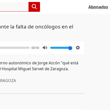
Abonados
nte la falta de oncólogos en el
00:50
Mute
Settings
bierno autonómico de Jorge Azcón "qué está
el Hospital Miguel Servet de Zaragoza.
RAGOZA