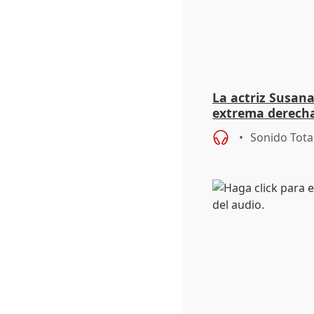
La actriz Susana
extrema derecha
homofobia"
Sonido Tota