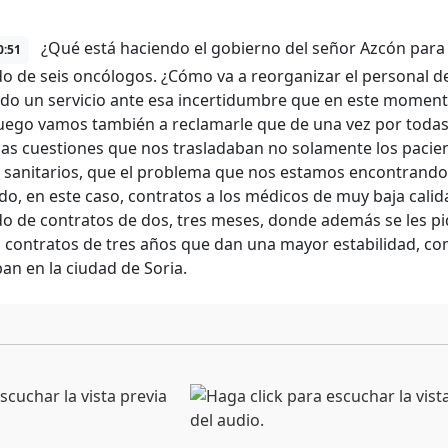
¿Qué está haciendo el gobierno del señor Azcón para 
0:51
o de seis oncólogos. ¿Cómo va a reorganizar el personal de
do un servicio ante esa incertidumbre que en este momento
uego vamos también a reclamarle que de una vez por todas
las cuestiones que nos trasladaban no solamente los pacie
 sanitarios, que el problema que nos estamos encontrando 
do, en este caso, contratos a los médicos de muy baja cali
o de contratos de dos, tres meses, donde además se les pid
a contratos de tres años que dan una mayor estabilidad, c
ban en la ciudad de Soria.