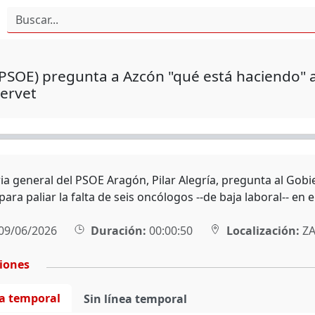
(PSOE) pregunta a Azcón "qué está haciendo" a
ervet
ria general del PSOE Aragón, Pilar Alegría, pregunta al Go
ara paliar la falta de seis oncólogos --de baja laboral-- en 
09/06/2026
Duración:
00:00:50
Localización:
ZA
ciones
ea temporal
Sin línea temporal