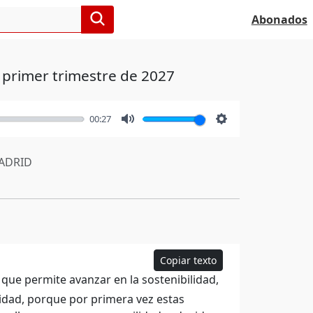
Abonados
l primer trimestre de 2027
00:27
Mute
Settings
ADRID
Copiar texto
e permite avanzar en la sostenibilidad,
lidad, porque por primera vez estas