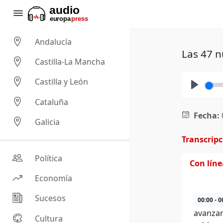
Andalucía
Las 47 n
Castilla-La Mancha
Castilla y León
Play
Cataluña
Fecha:
Galicia
Transcrip
Política
Con lín
Economía
Sucesos
00:00 - 0
avanzar
Cultura