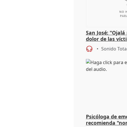
San José: "Ojalá
dolor de las víc
Sonido Tota
Psicóloga de em
recomienda "nor