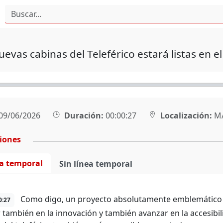
uevas cabinas del Teleférico estará listas en e
09/06/2026
Duración:
00:00:27
Localización:
M
ciones
ea temporal
Sin línea temporal
Como digo, un proyecto absolutamente emblemático qu
0:27
 también en la innovación y también avanzar en la accesibi