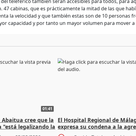
 del teleférico también serán accesibles para todos, para 
. 47 cabinas, que es prácticamente la mitad de las que hab
nta la velocidad y que también estas son de 10 personas fre
or capacidad y por tanto un mayor volumen para mover a l
01:41
 Abaitua cree que la
El Hospital Regional de Mála
 "está legalizando la
expresa su condena a la agre
dos enfermeras de Urgencias