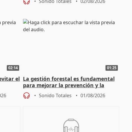
Sonido Totales
02/08/2026
02:14
01:25
vitar el
La gestión forestal es fundamental
para mejorar la prevención y la
actuación frente a incendios
026
Sonido Totales
01/08/2026