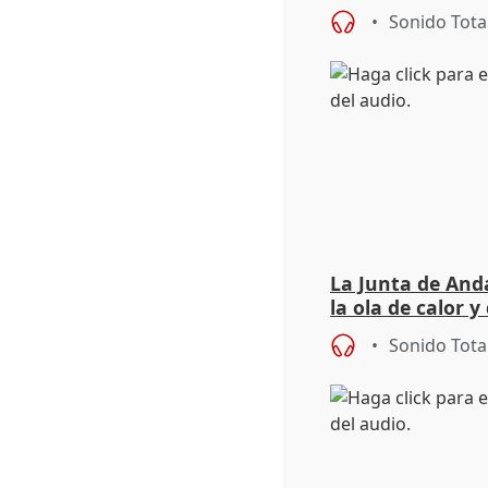
síntomas tras su
Sonido Tota
La Junta de Anda
la ola de calor y
importancia de 
Sonido Tota