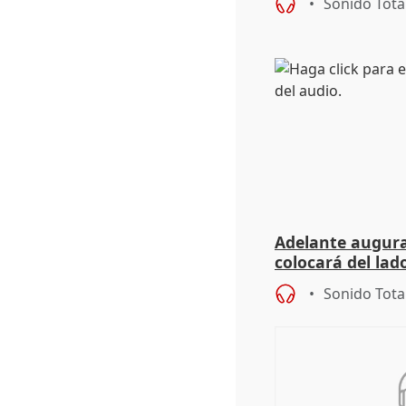
Sonido Tota
Adelante augura
colocará del lado
iniciativas de la
Sonido Tota