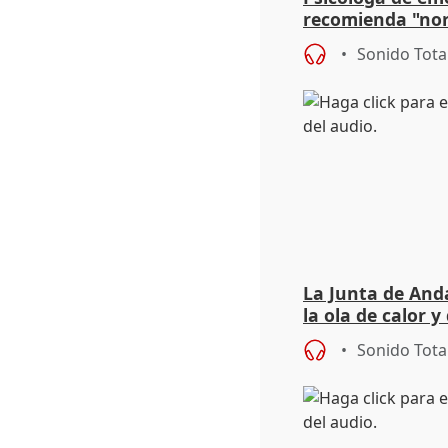
recomienda "nor
síntomas tras su
Sonido Tota
La Junta de Anda
la ola de calor y
importancia de 
Sonido Tota