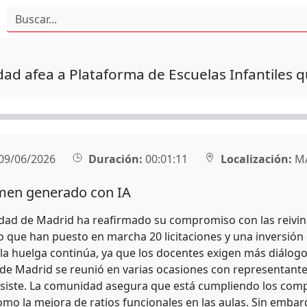
d afea a Plataforma de Escuelas Infantiles q
09/06/2026
Duración:
00:01:11
Localización:
M
en generado con IA
ad de Madrid ha reafirmado su compromiso con las reivind
 que han puesto en marcha 20 licitaciones y una inversión 
 la huelga continúa, ya que los docentes exigen más diálog
de Madrid se reunió en varias ocasiones con representantes
rsiste. La comunidad asegura que está cumpliendo los co
mo la mejora de ratios funcionales en las aulas. Sin embarg