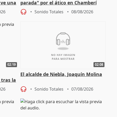
y ve una
parada" por el ático en Chamberí
026
Sonido Totales
08/08/2026
02:19
02:08
El alcalde de Niebla, Joaquín Molina
tras la
026
Sonido Totales
07/08/2026