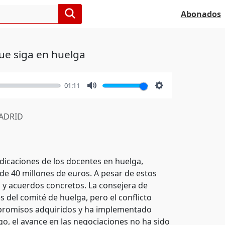
Abonados
ue siga en huelga
01:11
Mute
Settings
ADRID
icaciones de los docentes en huelga,
de 40 millones de euros. A pesar de estos
o y acuerdos concretos. La consejera de
 del comité de huelga, pero el conflicto
mpromisos adquiridos y ha implementado
o, el avance en las negociaciones no ha sido