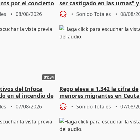
nts por el concierto
ser castigado en las urnas" 
 financiación
"pulsión de cambio"
les
08/08/2026
Sonido Totales
08/08/2
01:34
tivos del Infoca
Rego eleva a 1.342 la cifra de
o en el incendio de
menores migrantes en Ceuta 
entrada masiva
les
07/08/2026
Sonido Totales
07/08/2