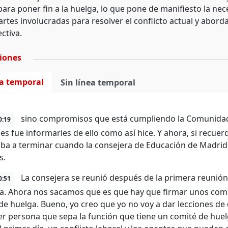
 para poner fin a la huelga, lo que pone de manifiesto la 
artes involucradas para resolver el conflicto actual y abor
ctiva.
ciones
ea temporal
Sin línea temporal
sino compromisos que está cumpliendo la Comunidad 
0:19
s fue informarles de ello como así hice. Y ahora, si recuerd
iba a terminar cuando la consejera de Educación de Madrid,
s.
La consejera se reunió después de la primera reunión,
0:51
a. Ahora nos sacamos que es que hay que firmar unos comp
de huelga. Bueno, yo creo que yo no voy a dar lecciones de 
er persona que sepa la función que tiene un comité de huelg