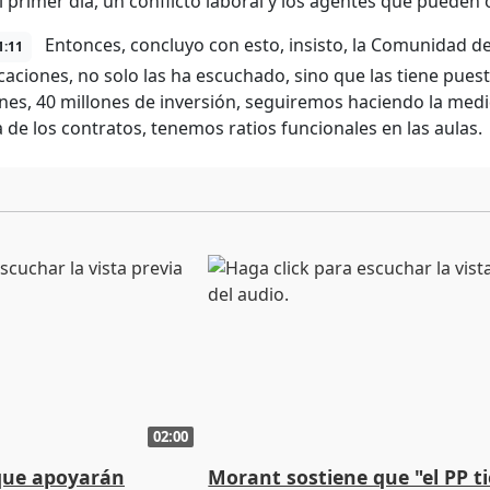
el primer día, un conflicto laboral y los agentes que pueden 
Entonces, concluyo con esto, insisto, la Comunidad 
1:11
icaciones, no solo las ha escuchado, sino que las tiene pu
iones, 40 millones de inversión, seguiremos haciendo la me
a de los contratos, tenemos ratios funcionales en las aulas.
02:00
que apoyarán
Morant sostiene que "el PP t