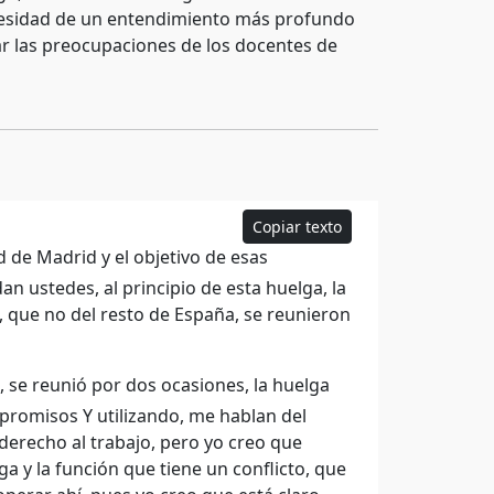
necesidad de un entendimiento más profundo
dar las preocupaciones de los docentes de
Copiar texto
de Madrid y el objetivo de esas
an ustedes, al principio de esta huelga, la
 que no del resto de España, se reunieron
 se reunió por dos ocasiones, la huelga
romisos Y utilizando, me hablan del
derecho al trabajo, pero yo creo que
a y la función que tiene un conflicto, que