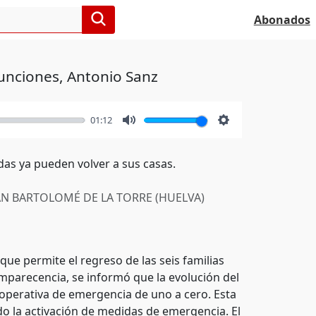
Abonados
unciones, Antonio Sanz
01:12
Mute
Settings
jadas ya pueden volver a sus casas.
N BARTOLOMÉ DE LA TORRE (HUELVA)
o que permite el regreso de las seis familias
mparecencia, se informó que la evolución del
n operativa de emergencia de uno a cero. Esta
do la activación de medidas de emergencia. El