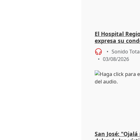
El Hospital Reg
expresa su cond
dos enfermeras 
Sonido Tota
03/08/2026
San José: "Ojalá