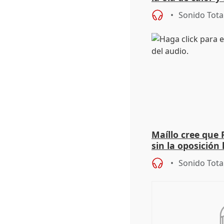
importancia de 
Sonido Tota
Maíllo cree que 
sin la oposición
órganos como el
Sonido Tota