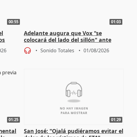
00:55
01:03
el
Adelante augura que Vox "se
os
colocará del lado del sillón" ante
es
iniciativas de la oposición
026
Sonido Totales
01/08/2026
01:25
01:29
mental
San José: "Ojalá pudiéramos evitar el