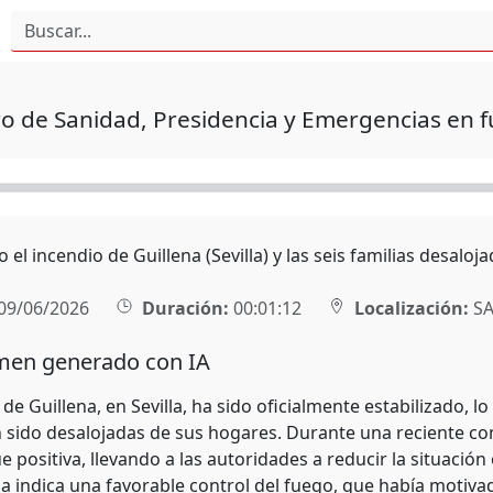
o de Sanidad, Presidencia y Emergencias en f
o el incendio de Guillena (Sevilla) y las seis familias desalo
09/06/2026
Duración:
00:01:12
Localización:
SA
en generado con IA
 de Guillena, en Sevilla, ha sido oficialmente estabilizado, l
 sido desalojadas de sus hogares. Durante una reciente co
e positiva, llevando a las autoridades a reducir la situació
a indica una favorable control del fuego, que había motiva