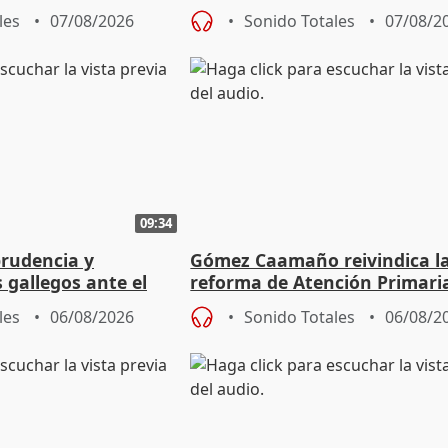
entrada masiva
les
07/08/2026
Sonido Totales
07/08/2
09:34
prudencia y
Gómez Caamaño reivindica l
s gallegos ante el
reforma de Atención Primari
e agosto
reforzará la autogestión
les
06/08/2026
Sonido Totales
06/08/2