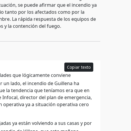
ituación, se puede afirmar que el incendio ya
vio tanto por los afectados como por la
bre. La rápida respuesta de los equipos de
s y la contención del fuego.
Copiar texto
dades que lógicamente conviene
r un lado, el incendio de Guillena ha
ue la tendencia que teníamos era que en
 Infocal, director del plan de emergencia,
n operativa ya a situación operativa cero
adas ya están volviendo a sus casas y por