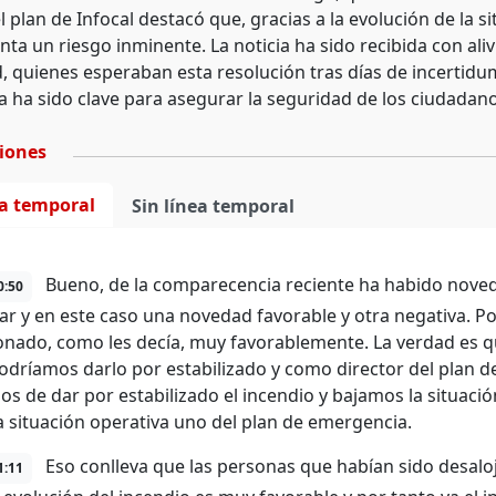
l plan de Infocal destacó que, gracias a la evolución de la s
ta un riesgo inminente. La noticia ha sido recibida con ali
 quienes esperaban esta resolución tras días de incertidum
 ha sido clave para asegurar la seguridad de los ciudadano
ciones
ea temporal
Sin línea temporal
Bueno, de la comparecencia reciente ha habido nove
0:50
zar y en este caso una novedad favorable y otra negativa. Po
onado, como les decía, muy favorablemente. La verdad es q
odríamos darlo por estabilizado y como director del plan de
s de dar por estabilizado el incendio y bajamos la situació
a situación operativa uno del plan de emergencia.
Eso conlleva que las personas que habían sido desaloj
1:11