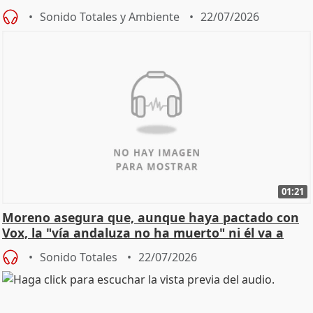
Sonido Totales y Ambiente
22/07/2026
01:21
Moreno asegura que, aunque haya pactado con
Vox, la "vía andaluza no ha muerto" ni él va a
"cambiar"
Sonido Totales
22/07/2026