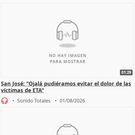
01:29
San José: "Ojalá pudiéramos evitar el dolor de las
víctimas de ETA"
Sonido Totales
01/08/2026