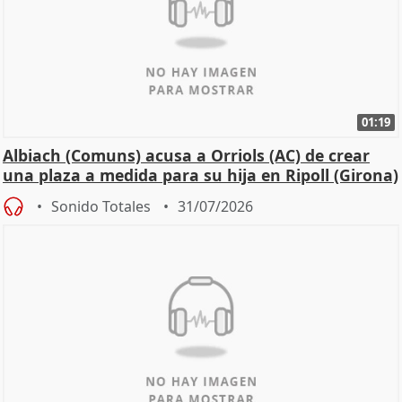
01:19
Albiach (Comuns) acusa a Orriols (AC) de crear
una plaza a medida para su hija en Ripoll (Girona)
Sonido Totales
31/07/2026