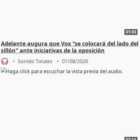
01:03
Adelante augura que Vox "se colocará del lado del
sillón" ante iniciativas de la oposición
Sonido Totales
01/08/2026
02:14