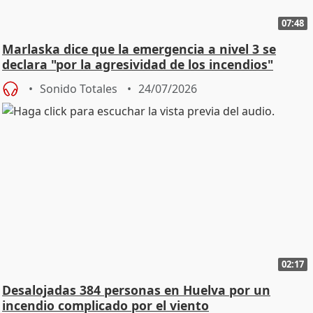
07:48
Marlaska dice que la emergencia a nivel 3 se
declara "por la agresividad de los incendios"
Sonido Totales
24/07/2026
02:17
Desalojadas 384 personas en Huelva por un
incendio complicado por el viento