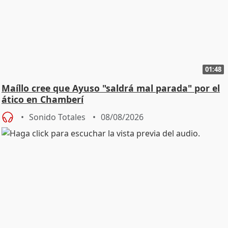
01:48
Maíllo cree que Ayuso "saldrá mal parada" por el
ático en Chamberí
Sonido Totales
08/08/2026