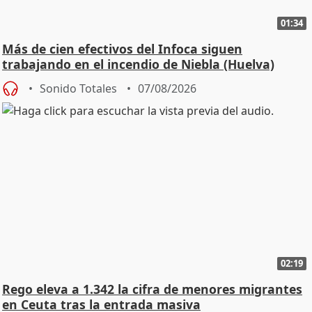
01:34
Más de cien efectivos del Infoca siguen
trabajando en el incendio de Niebla (Huelva)
Sonido Totales
07/08/2026
02:19
Rego eleva a 1.342 la cifra de menores migrantes
en Ceuta tras la entrada masiva