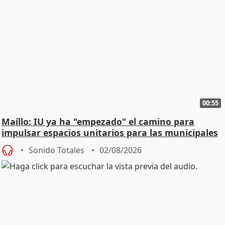
00:55
Maíllo: IU ya ha "empezado" el camino para
impulsar espacios unitarios para las municipales
Sonido Totales
02/08/2026