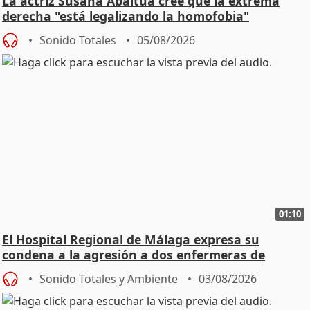
La actriz Susana Abaitua cree que la extrema
derecha "está legalizando la homofobia"
Sonido Totales
05/08/2026
01:10
El Hospital Regional de Málaga expresa su
condena a la agresión a dos enfermeras de
Urgencias
Sonido Totales y Ambiente
03/08/2026