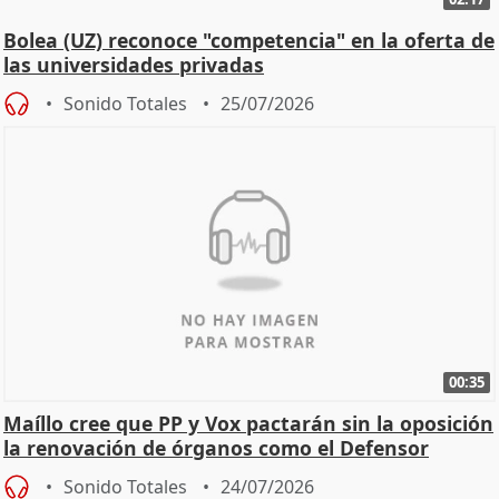
Bolea (UZ) reconoce "competencia" en la oferta de
las universidades privadas
Sonido Totales
25/07/2026
00:35
Maíllo cree que PP y Vox pactarán sin la oposición
la renovación de órganos como el Defensor
Sonido Totales
24/07/2026