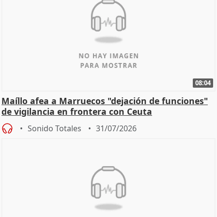
08:04
Maíllo afea a Marruecos "dejación de funciones"
de vigilancia en frontera con Ceuta
Sonido Totales
31/07/2026