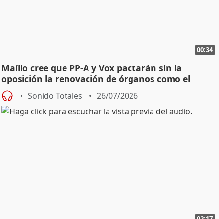
00:34
Maíllo cree que PP-A y Vox pactarán sin la
oposición la renovación de órganos como el
Defensor
Sonido Totales
26/07/2026
02:17