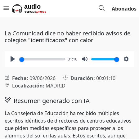
Abonados
La Comunidad dice no haber recibido avisos de
colegios "identificados" con calor
01:10
Play
Mute
Setti
Fecha:
09/06/2026
Duración:
00:01:10
Localización:
MADRID
Resumen generado con IA
La Consejería de Educación ha recibido múltiples
escritos idénticos de directores de centros educativos
que piden medidas específicas para proteger a los
alumnos del sol en las aulas. Estos escritos, aunque