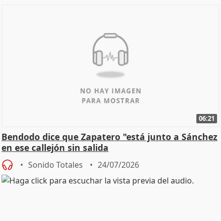
06:21
Bendodo dice que Zapatero "está junto a Sánchez
en ese callejón sin salida
Sonido Totales
24/07/2026