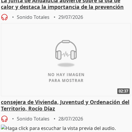
La Junta de Andalucía advierte sobre la ola de
calor y destaca la importancia de la prevención
Sonido Totales
29/07/2026
02:37
consejera de Vivienda, Juventud y Ordenación del
Territorio, Rocío Díaz
Sonido Totales
28/07/2026