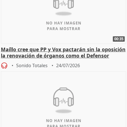
00:35
Maíllo cree que PP y Vox pactarán sin la oposición
la renovación de órganos como el Defensor
Sonido Totales
24/07/2026