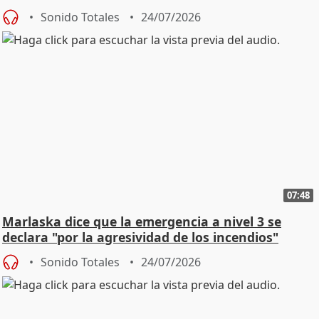
Sonido Totales
24/07/2026
07:48
Marlaska dice que la emergencia a nivel 3 se
declara "por la agresividad de los incendios"
Sonido Totales
24/07/2026