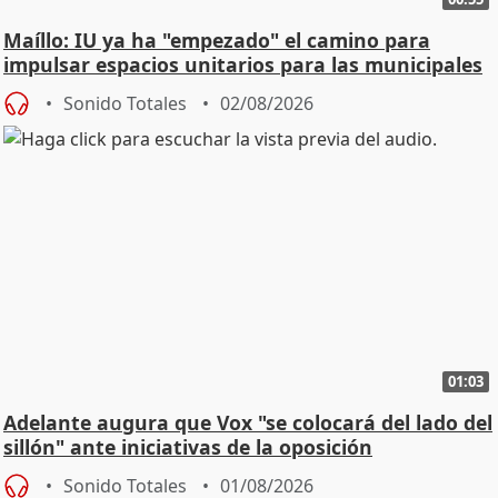
Maíllo: IU ya ha "empezado" el camino para
impulsar espacios unitarios para las municipales
Sonido Totales
02/08/2026
01:03
Adelante augura que Vox "se colocará del lado del
sillón" ante iniciativas de la oposición
Sonido Totales
01/08/2026