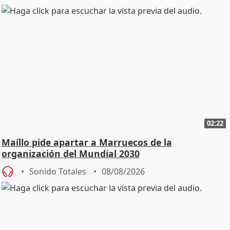
02:22
Maíllo pide apartar a Marruecos de la
organización del Mundial 2030
Sonido Totales
08/08/2026