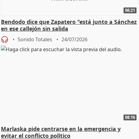
06:21
Bendodo dice que Zapatero "está junto a Sánchez
en ese callejón sin salida
Sonido Totales
24/07/2026
08:16
Marlaska pide centrarse en la emergencia y
evitar el conflicto político