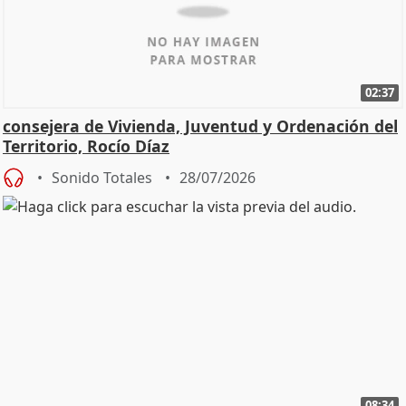
02:37
consejera de Vivienda, Juventud y Ordenación del
Territorio, Rocío Díaz
Sonido Totales
28/07/2026
08:34