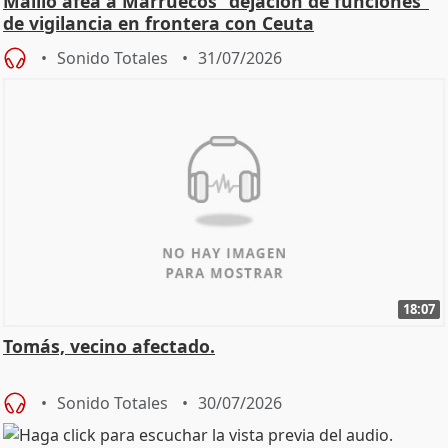
Maíllo afea a Marruecos "dejación de funciones"
de vigilancia en frontera con Ceuta
Sonido Totales
31/07/2026
18:07
Tomás, vecino afectado.
Sonido Totales
30/07/2026