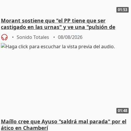
01:53
Morant sostiene que "el PP tiene que ser
castigado en las urnas" y ve una "pulsión de
cambio"
Sonido Totales
08/08/2026
01:48
Maíllo cree que Ayuso "saldrá mal parada" por el
ático en Chamberí