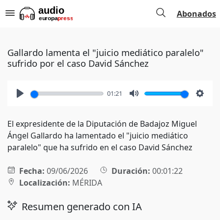
Abonados
Gallardo lamenta el "juicio mediático paralelo"
sufrido por el caso David Sánchez
01:21
Play
Mute
Setti
El expresidente de la Diputación de Badajoz Miguel
Ángel Gallardo ha lamentado el "juicio mediático
paralelo" que ha sufrido en el caso David Sánchez
Fecha:
09/06/2026
Duración:
00:01:22
Localización:
MÉRIDA
Resumen generado con IA