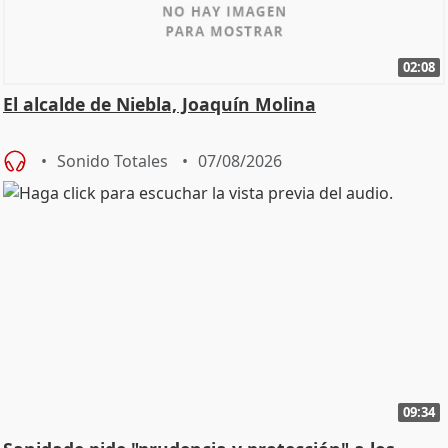
02:08
El alcalde de Niebla, Joaquín Molina
Sonido Totales
07/08/2026
09:34