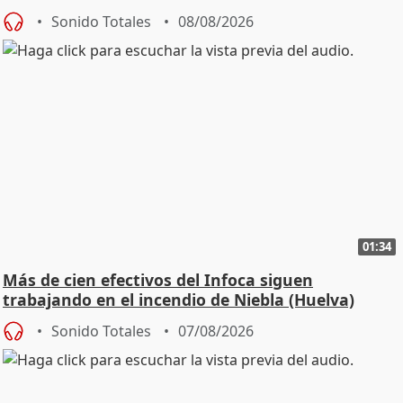
Sonido Totales
08/08/2026
01:34
Más de cien efectivos del Infoca siguen
trabajando en el incendio de Niebla (Huelva)
Sonido Totales
07/08/2026