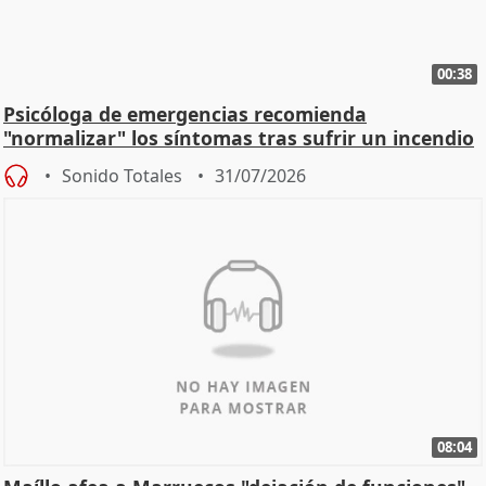
00:38
Psicóloga de emergencias recomienda
"normalizar" los síntomas tras sufrir un incendio
Sonido Totales
31/07/2026
08:04