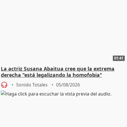
01:41
La actriz Susana Abaitua cree que la extrema
derecha "está legalizando la homofobia"
Sonido Totales
05/08/2026