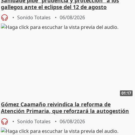
Sanidade pide "prudencia y protección" a los
gallegos ante el eclipse del 12 de agosto
Sonido Totales
06/08/2026
01:17
Gómez Caamaño reivindica la reforma de
Atención Primaria, que reforzará la autogestión
Sonido Totales
06/08/2026