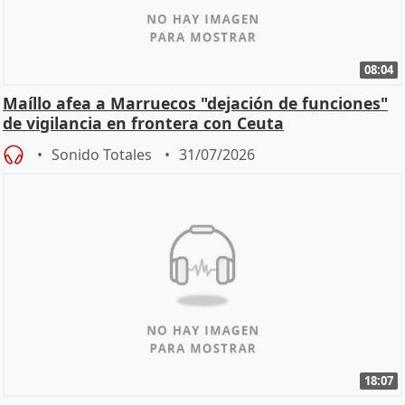
08:04
Maíllo afea a Marruecos "dejación de funciones"
de vigilancia en frontera con Ceuta
Sonido Totales
31/07/2026
18:07