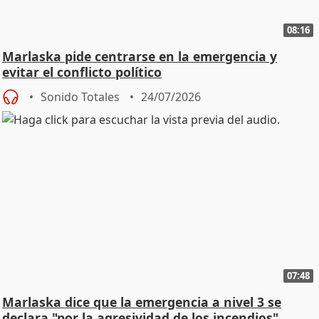
08:16
Marlaska pide centrarse en la emergencia y
evitar el conflicto político
Sonido Totales
24/07/2026
07:48
Marlaska dice que la emergencia a nivel 3 se
declara "por la agresividad de los incendios"