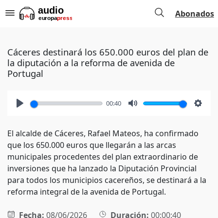
Abonados
Cáceres destinará los 650.000 euros del plan de
la diputación a la reforma de avenida de
Portugal
00:40
Play
Mute
Setti
El alcalde de Cáceres, Rafael Mateos, ha confirmado
que los 650.000 euros que llegarán a las arcas
municipales procedentes del plan extraordinario de
inversiones que ha lanzado la Diputación Provincial
para todos los municipios cacereños, se destinará a la
reforma integral de la avenida de Portugal.
Fecha:
08/06/2026
Duración:
00:00:40