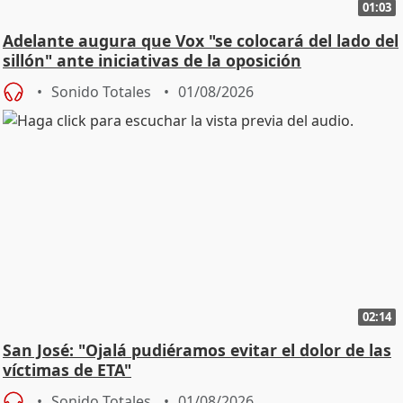
01:03
Adelante augura que Vox "se colocará del lado del
sillón" ante iniciativas de la oposición
Sonido Totales
01/08/2026
02:14
San José: "Ojalá pudiéramos evitar el dolor de las
víctimas de ETA"
Sonido Totales
01/08/2026