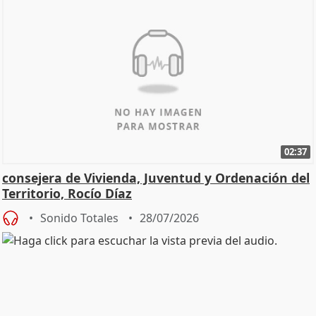
02:37
consejera de Vivienda, Juventud y Ordenación del
Territorio, Rocío Díaz
Sonido Totales
28/07/2026