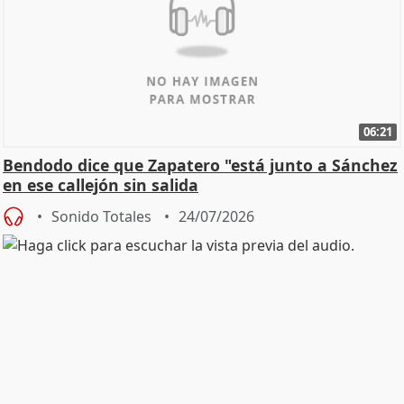
06:21
Bendodo dice que Zapatero "está junto a Sánchez
en ese callejón sin salida
Sonido Totales
24/07/2026