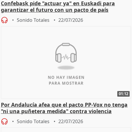
Confebask pide "actuar ya" en Euskadi para
garantizar el futuro con un pacto de país
Sonido Totales
22/07/2026
01:12
Por Andalucía afea que el pacto PP-Vox no tenga
"ni una puñetera medida" contra violencia
machista
Sonido Totales
22/07/2026