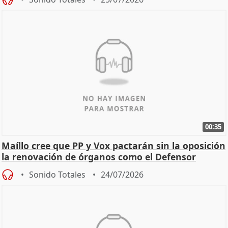
00:35
Maíllo cree que PP y Vox pactarán sin la oposición
la renovación de órganos como el Defensor
Sonido Totales
24/07/2026