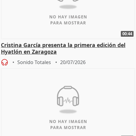
00:44
Cristina García presenta la primera edición del
Hyatlón en Zaragoza
Sonido Totales
20/07/2026