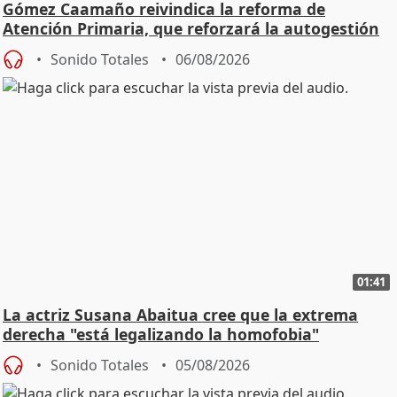
Gómez Caamaño reivindica la reforma de
Atención Primaria, que reforzará la autogestión
Sonido Totales
06/08/2026
01:41
La actriz Susana Abaitua cree que la extrema
derecha "está legalizando la homofobia"
Sonido Totales
05/08/2026