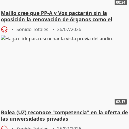
00:34
Maíllo cree que PP-A y Vox pactarán sin la
oposición la renovación de órganos como el
Defensor
Sonido Totales
26/07/2026
02:17
Bolea (UZ) reconoce "competencia" en la oferta de
las universidades privadas
Sonido Totales
25/07/2026