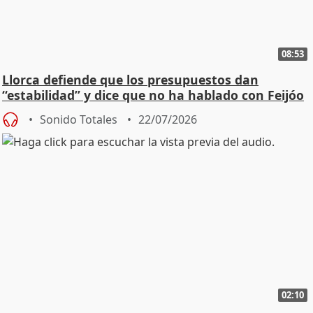
08:53
Llorca defiende que los presupuestos dan
“estabilidad” y dice que no ha hablado con Feijóo
Sonido Totales
22/07/2026
02:10