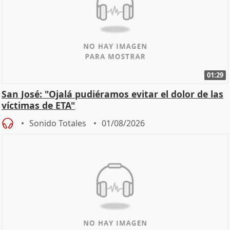
01:29
San José: "Ojalá pudiéramos evitar el dolor de las
víctimas de ETA"
Sonido Totales
01/08/2026