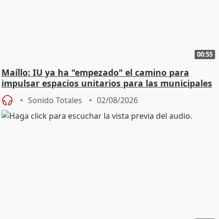
00:55
Maíllo: IU ya ha "empezado" el camino para
impulsar espacios unitarios para las municipales
Sonido Totales
02/08/2026