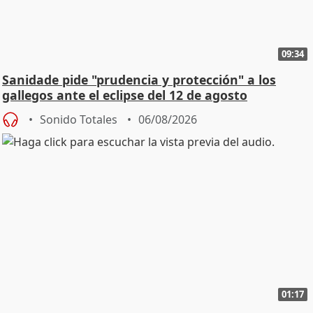
09:34
Sanidade pide "prudencia y protección" a los
gallegos ante el eclipse del 12 de agosto
Sonido Totales
06/08/2026
01:17