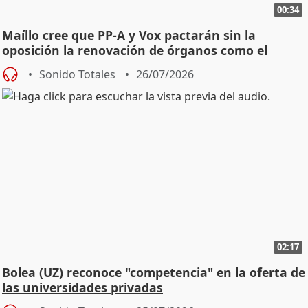
00:34
Maíllo cree que PP-A y Vox pactarán sin la
oposición la renovación de órganos como el
Defensor
Sonido Totales
26/07/2026
02:17
Bolea (UZ) reconoce "competencia" en la oferta de
las universidades privadas