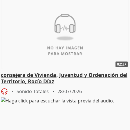
02:37
consejera de Vivienda, Juventud y Ordenación del
Territorio, Rocío Díaz
Sonido Totales
28/07/2026