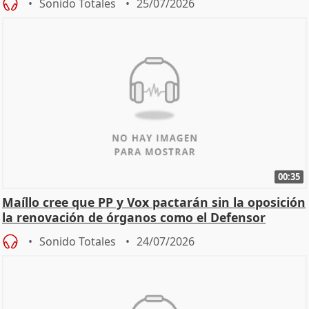
Sonido Totales
25/07/2026
00:35
Maíllo cree que PP y Vox pactarán sin la oposición
la renovación de órganos como el Defensor
Sonido Totales
24/07/2026