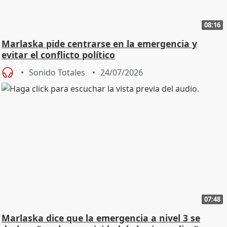
08:16
Marlaska pide centrarse en la emergencia y
evitar el conflicto político
Sonido Totales
24/07/2026
07:48
Marlaska dice que la emergencia a nivel 3 se