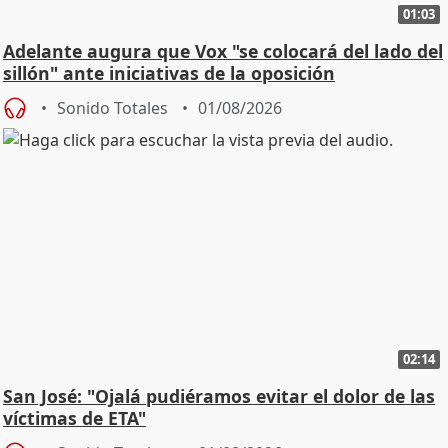
01:03
Adelante augura que Vox "se colocará del lado del
sillón" ante iniciativas de la oposición
Sonido Totales
01/08/2026
02:14
San José: "Ojalá pudiéramos evitar el dolor de las
víctimas de ETA"