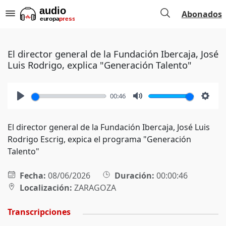
Abonados
El director general de la Fundación Ibercaja, José
Luis Rodrigo, explica "Generación Talento"
00:46
Play
Mute
Setti
El director general de la Fundación Ibercaja, José Luis
Rodrigo Escrig, expica el programa "Generación
Talento"
Fecha:
08/06/2026
Duración:
00:00:46
Localización:
ZARAGOZA
Transcripciones