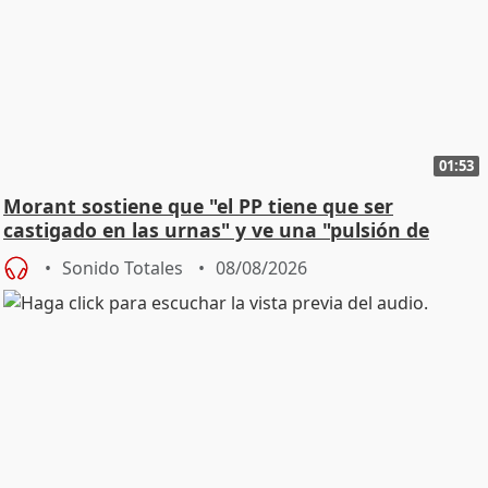
01:53
Morant sostiene que "el PP tiene que ser
castigado en las urnas" y ve una "pulsión de
cambio"
Sonido Totales
08/08/2026