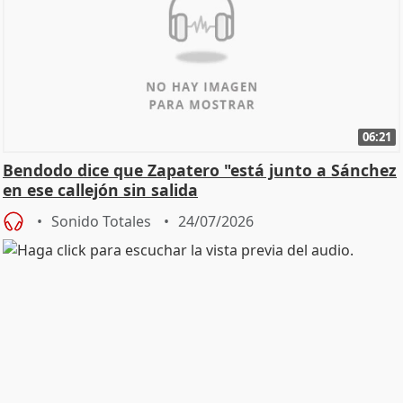
06:21
Bendodo dice que Zapatero "está junto a Sánchez
en ese callejón sin salida
Sonido Totales
24/07/2026