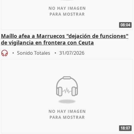
08:04
Maíllo afea a Marruecos "dejación de funciones"
de vigilancia en frontera con Ceuta
Sonido Totales
31/07/2026
18:07