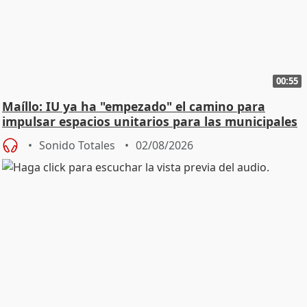
00:55
Maíllo: IU ya ha "empezado" el camino para
impulsar espacios unitarios para las municipales
Sonido Totales
02/08/2026