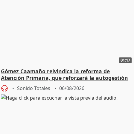
01:17
Gómez Caamaño reivindica la reforma de
Atención Primaria, que reforzará la autogestión
Sonido Totales
06/08/2026