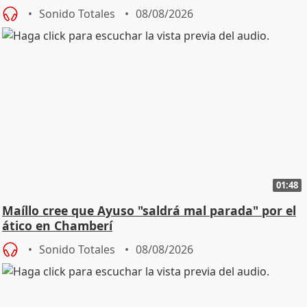
cambio"
Sonido Totales
08/08/2026
01:48
Maíllo cree que Ayuso "saldrá mal parada" por el
ático en Chamberí
Sonido Totales
08/08/2026