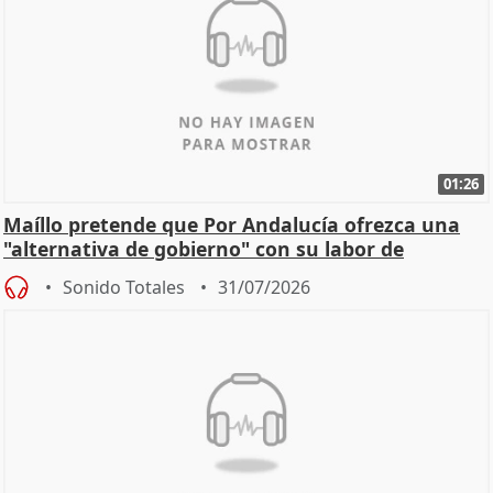
01:26
Maíllo pretende que Por Andalucía ofrezca una
"alternativa de gobierno" con su labor de
oposición
Sonido Totales
31/07/2026