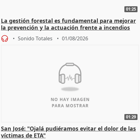
01:25
La gestión forestal es fundamental para mejorar
la prevención y la actuación frente a incendios
Sonido Totales
01/08/2026
01:29
San José: "Ojalá pudiéramos evitar el dolor de las
víctimas de ETA"