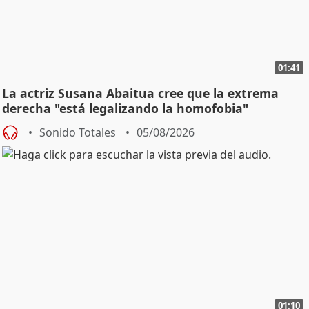
01:41
La actriz Susana Abaitua cree que la extrema
derecha "está legalizando la homofobia"
Sonido Totales
05/08/2026
01:10