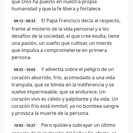
que Dios ha puesto en nuestra propia
humanidad y que la fe libera y fortalece.
El Papa Francisco decía al respecto,
09:13 - 09:33
frente al misterio de la vida personal y a los
desafíos de la sociedad, el que cree exulta, tiene
una pasión, un sueño que cultivar, un interés
que impulsa a comprometerse en primera
persona.
Y advertía sobre el peligro de un
09:33 - 10:03
corazón aburrido, frío, acomodado a una vida
tranquila, que se blinda en la indiferencia y se
vuelve impermeable, que se endurece. Un
corazón vivo es cálido y palpitante y da vida. Un
corazón frío está inmóvil, ya no bombea sangre
y provoca la muerte de la persona.
Pero quisiera subrayar un último
10:03 - 10:27