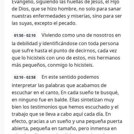
Evangelio, siguiendo las huellas de Jesús, el Hijo
de Dios, que se hizo hombre, no solo para sanar
nuestras enfermedades y miserias, sino para ser
las suyas, excepto el pecado.
Viviendo como uno de nosotros en
01:50 - 02:10
la debilidad y identificándose con toda persona
que sufre hasta el punto de decirnos, cada vez
que lo hicisteis con uno de estos, mis hermanos
más pequeños, conmigo lo hicisteis.
En este sentido podemos
02:10 - 02:58
interpretar las palabras que acabamos de
escuchar en el canto, En cada sueño te busqué,
en ninguno fue en balde. Ellas sintetizan muy
bien los testimonios que hemos escuchado y el
trabajo que se lleva a cabo aquí cada día. En
efecto, gracias a un sueño y una pequeña puerta
abierta, pequeña en tamaño, pero inmensa en