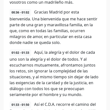
vosotros como un madrileño más.
Gracias Madrid por esta
00:36 - 01:02
bienvenida. Una bienvenida que me hace sentir
parte de una gran y maravillosa familia, en la
que, como en todas las familias, ocurren
milagros de amor, en particular en esta casa
donde nadie se queda solo.
Aquí, la alegría y el dolor de cada
01:02 - 01:33
uno son la alegría y el dolor de todos. Y al
escucharnos mutuamente, afrontamos juntos
los retos, sin ignorar la complejidad de las
situaciones, y al mismo tiempo sin dejar de lado
las exigencias de la caridad y de la justicia, en
diálogo con todos los que se preocupan
seriamente por el hombre y su mundo.
Así el C.D.A. recorre el camino del
01:33 - 01:50