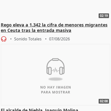
02:19
Rego eleva a 1.342 la cifra de menores migrantes
en Ceuta tras la entrada masiva
Sonido Totales
07/08/2026
02:08
El alcalde de Niebla, Joaquín Molina