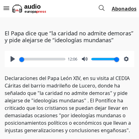
Abonados
El Papa dice que “la caridad no admite demoras”
y pide alejarse de “ideologías mundanas”
12:06
Play
Mute
Setti
Declaraciones del Papa León XIV, en su visita al CEDIA
Cáritas del barrio madrileño de Lucero, donde ha
señalado que "la caridad no admite demoras" y pide
alejarse de "ideologías mundanas" . El Pontífice ha
criticado que los cristianos se puedan dejar llevar en
demasiadas ocasiones "por ideologías mundanas o
posicionamientos políticos o económicos que llevan a
injustas generalizaciones y conclusiones engañosas".