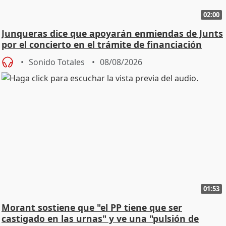
02:00
Junqueras dice que apoyarán enmiendas de Junts
por el concierto en el trámite de financiación
Sonido Totales
08/08/2026
01:53
Morant sostiene que "el PP tiene que ser
castigado en las urnas" y ve una "pulsión de