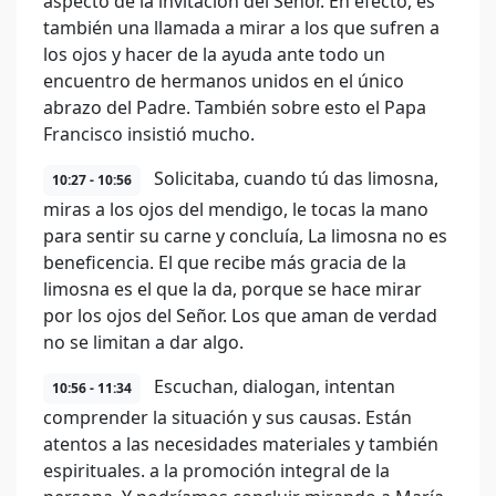
aspecto de la invitación del Señor. En efecto, es
también una llamada a mirar a los que sufren a
los ojos y hacer de la ayuda ante todo un
encuentro de hermanos unidos en el único
abrazo del Padre. También sobre esto el Papa
Francisco insistió mucho.
Solicitaba, cuando tú das limosna,
10:27 - 10:56
miras a los ojos del mendigo, le tocas la mano
para sentir su carne y concluía, La limosna no es
beneficencia. El que recibe más gracia de la
limosna es el que la da, porque se hace mirar
por los ojos del Señor. Los que aman de verdad
no se limitan a dar algo.
Escuchan, dialogan, intentan
10:56 - 11:34
comprender la situación y sus causas. Están
atentos a las necesidades materiales y también
espirituales. a la promoción integral de la