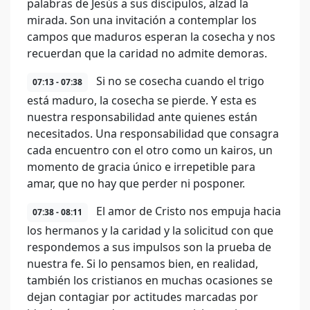
palabras de Jesús a sus discípulos, alzad la
mirada. Son una invitación a contemplar los
campos que maduros esperan la cosecha y nos
recuerdan que la caridad no admite demoras.
Si no se cosecha cuando el trigo
07:13 - 07:38
está maduro, la cosecha se pierde. Y esta es
nuestra responsabilidad ante quienes están
necesitados. Una responsabilidad que consagra
cada encuentro con el otro como un kairos, un
momento de gracia único e irrepetible para
amar, que no hay que perder ni posponer.
El amor de Cristo nos empuja hacia
07:38 - 08:11
los hermanos y la caridad y la solicitud con que
respondemos a sus impulsos son la prueba de
nuestra fe. Si lo pensamos bien, en realidad,
también los cristianos en muchas ocasiones se
dejan contagiar por actitudes marcadas por