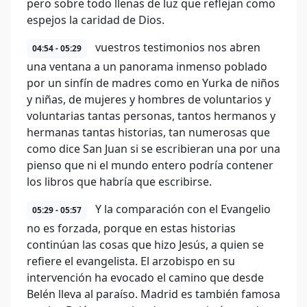
pero sobre todo llenas de luz que reflejan como
espejos la caridad de Dios.
vuestros testimonios nos abren
04:54 - 05:29
una ventana a un panorama inmenso poblado
por un sinfín de madres como en Yurka de niños
y niñas, de mujeres y hombres de voluntarios y
voluntarias tantas personas, tantos hermanos y
hermanas tantas historias, tan numerosas que
como dice San Juan si se escribieran una por una
pienso que ni el mundo entero podría contener
los libros que habría que escribirse.
Y la comparación con el Evangelio
05:29 - 05:57
no es forzada, porque en estas historias
continúan las cosas que hizo Jesús, a quien se
refiere el evangelista. El arzobispo en su
intervención ha evocado el camino que desde
Belén lleva al paraíso. Madrid es también famosa