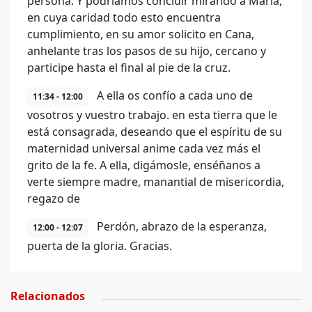
persona. Y podríamos concluir mirando a María,
en cuya caridad todo esto encuentra
cumplimiento, en su amor solicito en Cana,
anhelante tras los pasos de su hijo, cercano y
participe hasta el final al pie de la cruz.
A ella os confío a cada uno de
11:34 - 12:00
vosotros y vuestro trabajo. en esta tierra que le
está consagrada, deseando que el espíritu de su
maternidad universal anime cada vez más el
grito de la fe. A ella, digámosle, enséñanos a
verte siempre madre, manantial de misericordia,
regazo de
Perdón, abrazo de la esperanza,
12:00 - 12:07
puerta de la gloria. Gracias.
Relacionados