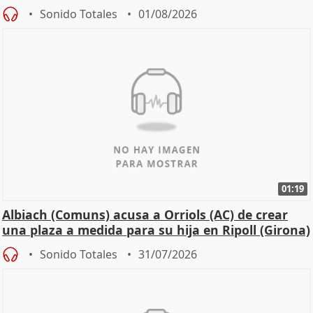
Sonido Totales
01/08/2026
01:19
Albiach (Comuns) acusa a Orriols (AC) de crear
una plaza a medida para su hija en Ripoll (Girona)
Sonido Totales
31/07/2026