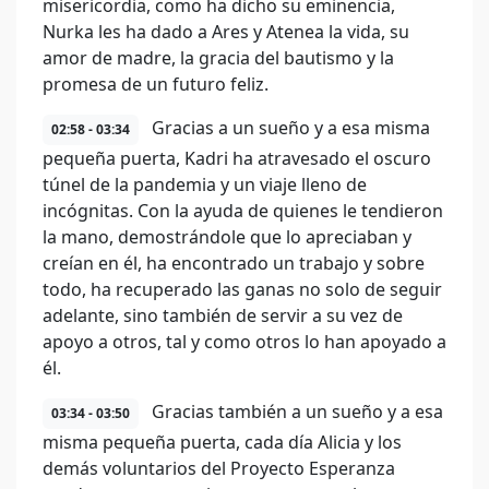
misericordia, como ha dicho su eminencia,
Nurka les ha dado a Ares y Atenea la vida, su
amor de madre, la gracia del bautismo y la
promesa de un futuro feliz.
Gracias a un sueño y a esa misma
02:58 - 03:34
pequeña puerta, Kadri ha atravesado el oscuro
túnel de la pandemia y un viaje lleno de
incógnitas. Con la ayuda de quienes le tendieron
la mano, demostrándole que lo apreciaban y
creían en él, ha encontrado un trabajo y sobre
todo, ha recuperado las ganas no solo de seguir
adelante, sino también de servir a su vez de
apoyo a otros, tal y como otros lo han apoyado a
él.
Gracias también a un sueño y a esa
03:34 - 03:50
misma pequeña puerta, cada día Alicia y los
demás voluntarios del Proyecto Esperanza