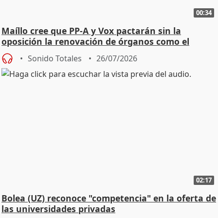
00:34
Maíllo cree que PP-A y Vox pactarán sin la
oposición la renovación de órganos como el
Defensor
Sonido Totales
26/07/2026
02:17
Bolea (UZ) reconoce "competencia" en la oferta de
las universidades privadas