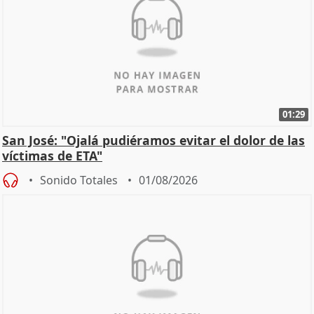
01:29
San José: "Ojalá pudiéramos evitar el dolor de las
víctimas de ETA"
Sonido Totales
01/08/2026