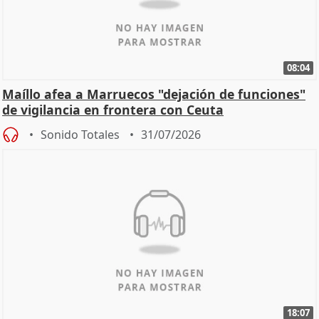
08:04
Maíllo afea a Marruecos "dejación de funciones"
de vigilancia en frontera con Ceuta
Sonido Totales
31/07/2026
18:07