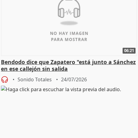
06:21
Bendodo dice que Zapatero "está junto a Sánchez
en ese callejón sin salida
Sonido Totales
24/07/2026