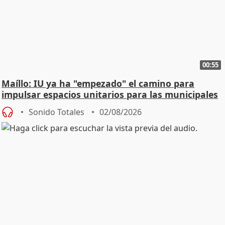
00:55
Maíllo: IU ya ha "empezado" el camino para
impulsar espacios unitarios para las municipales
Sonido Totales
02/08/2026