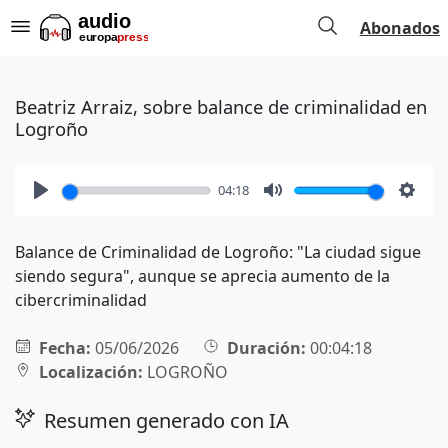
Abonados
Beatriz Arraiz, sobre balance de criminalidad en
Logroño
04:18
Play
Mute
Setti
Balance de Criminalidad de Logroño: "La ciudad sigue
siendo segura", aunque se aprecia aumento de la
cibercriminalidad
Fecha:
05/06/2026
Duración:
00:04:18
Localización:
LOGROÑO
Resumen generado con IA