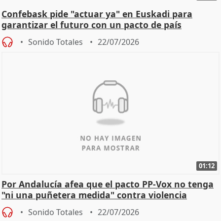
Confebask pide "actuar ya" en Euskadi para
garantizar el futuro con un pacto de país
Sonido Totales
22/07/2026
01:12
Por Andalucía afea que el pacto PP-Vox no tenga
"ni una puñetera medida" contra violencia
machista
Sonido Totales
22/07/2026