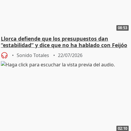
08:53
Llorca defiende que los presupuestos dan
“estabilidad” y dice que no ha hablado con Feijóo
Sonido Totales
22/07/2026
02:10