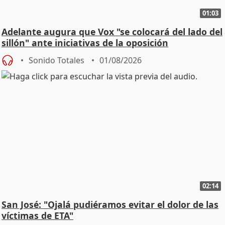
01:03
Adelante augura que Vox "se colocará del lado del
sillón" ante iniciativas de la oposición
Sonido Totales
01/08/2026
02:14
San José: "Ojalá pudiéramos evitar el dolor de las
víctimas de ETA"