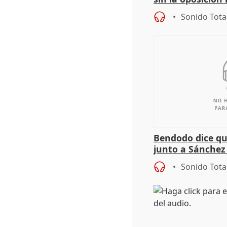
órganos como el
Sonido Tota
Bendodo dice qu
junto a Sánchez 
salida
Sonido Tota