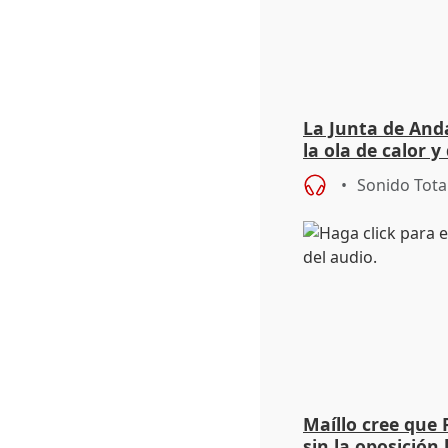
La Junta de Anda
la ola de calor y
importancia de 
Sonido Tota
Maíllo cree que 
sin la oposición