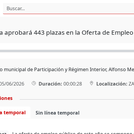
 aprobará 443 plazas en la Oferta de Empleo
ro municipal de Participación y Régimen Interior, Alfonso M
05/06/2026
Duración:
00:00:28
Localización:
ZA
ciones
ea temporal
Sin línea temporal