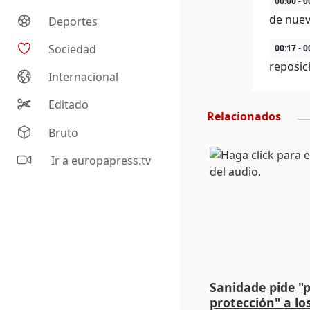
00:00 - 0
de nuev
Deportes
Sociedad
00:17 - 0
reposic
Internacional
Editado
Relacionados
Bruto
Ir a europapress.tv
Sanidade pide "
protección" a lo