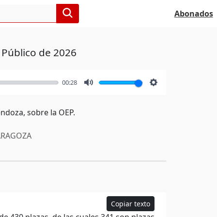
Abonados
 Público de 2026
00:28
Mute
Settings
endoza, sobre la OEP.
RAGOZA
Copiar texto