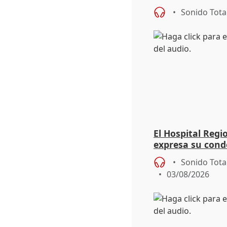
eclipse del 12 d
Sonido Tota
El Hospital Reg
expresa su cond
dos enfermeras 
Sonido Tota
03/08/2026