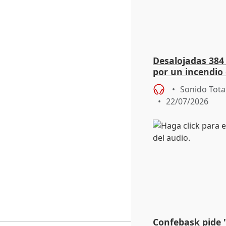
Desalojadas 384
por un incendio 
viento
Sonido Tota
22/07/2026
Confebask pide 