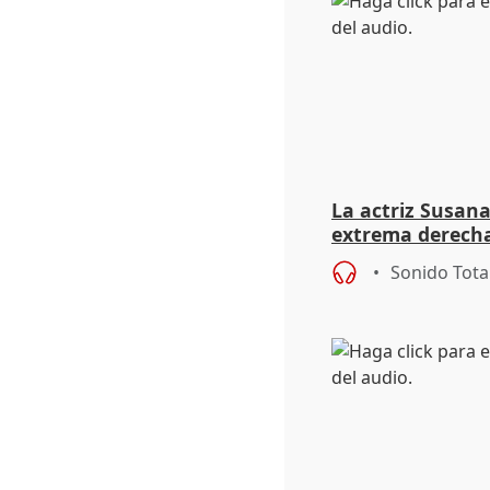
La actriz Susana
extrema derecha
homofobia"
Sonido Tota