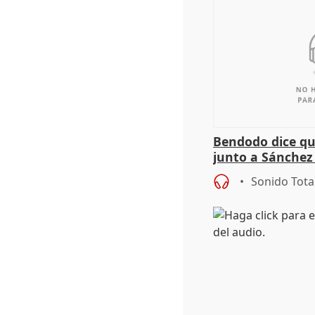
Bendodo dice qu
junto a Sánchez 
salida
Sonido Tota