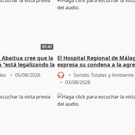
01:41
 Abaitua cree que la
El Hospital Regional de Mála
 "está legalizando la
expresa su condena a la agre
dos enfermeras de Urgencias
les
05/08/2026
Sonido Totales y Ambiente
03/08/2026