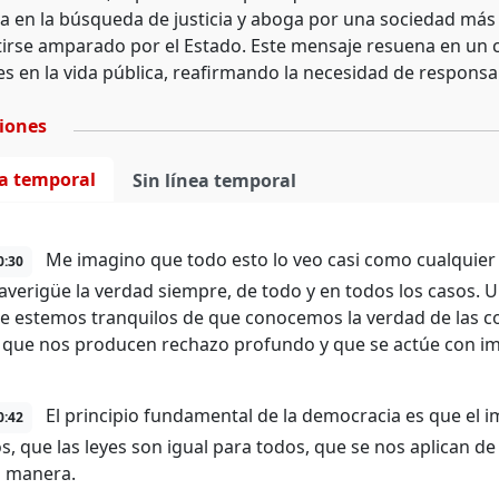
da en la búsqueda de justicia y aboga por una sociedad más
irse amparado por el Estado. Este mensaje resuena en un c
es en la vida pública, reafirmando la necesidad de responsa
ciones
ea temporal
Sin línea temporal
Me imagino que todo esto lo veo casi como cualquier 
0:30
a averigüe la verdad siempre, de todo y en todos los casos
e estemos tranquilos de que conocemos la verdad de las co
 que nos producen rechazo profundo y que se actúe con imp
El principio fundamental de la democracia es que el i
0:42
s, que las leyes son igual para todos, que se nos aplican 
l manera.