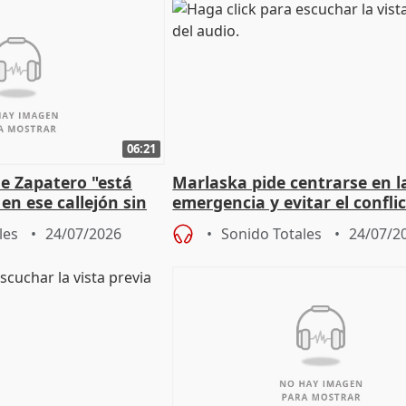
06:21
e Zapatero "está
Marlaska pide centrarse en l
en ese callejón sin
emergencia y evitar el confli
político
les
24/07/2026
Sonido Totales
24/07/2