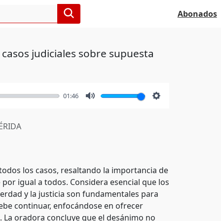
Abonados
 casos judiciales sobre supuesta
01:46
Mute
Settings
RIDA
todos los casos, resaltando la importancia de
e por igual a todos. Considera esencial que los
verdad y la justicia son fundamentales para
debe continuar, enfocándose en ofrecer
. La oradora concluye que el desánimo no