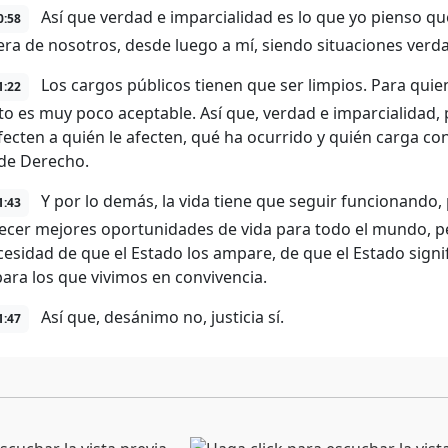
Así que verdad e imparcialidad es lo que yo pienso q
0:58
era de nosotros, desde luego a mí, siendo situaciones ver
Los cargos públicos tienen que ser limpios. Para quie
1:22
to es muy poco aceptable. Así que, verdad e imparcialidad,
fecten a quién le afecten, qué ha ocurrido y quién carga con
de Derecho.
Y por lo demás, la vida tiene que seguir funcionando
1:43
recer mejores oportunidades de vida para todo el mundo, p
esidad de que el Estado los ampare, de que el Estado signif
para los que vivimos en convivencia.
Así que, desánimo no, justicia sí.
1:47