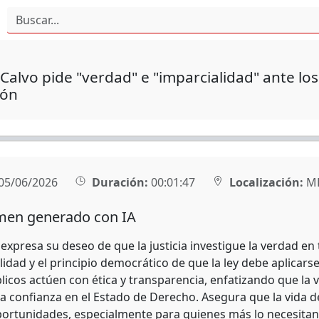
alvo pide "verdad" e "imparcialidad" ante los
ión
05/06/2026
Duración:
00:01:47
Localización:
MÉ
en generado con IA
expresa su deseo de que la justicia investigue la verdad en 
lidad y el principio democrático de que la ley debe aplicars
licos actúen con ética y transparencia, enfatizando que la 
a confianza en el Estado de Derecho. Asegura que la vida 
ortunidades, especialmente para quienes más lo necesitan