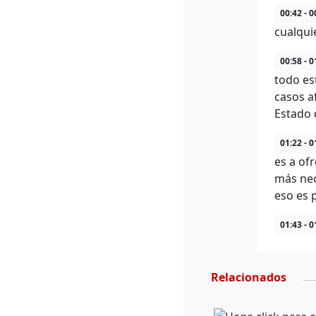
00:42 - 0
cualqui
00:58 - 0
todo es
casos a
Estado 
01:22 - 0
es a of
más nec
eso es 
01:43 - 0
Relacionados