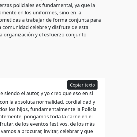
rzas policiales es fundamental, ya que la
amente en los uniformes, sino en la
ometidas a trabajar de forma conjunta para
la comunidad celebre y disfrute de esta
la organización y el esfuerzo conjunto
Copiar texto
 siendo el autor, y yo creo que eso en sí
 con la absoluta normalidad, cordialidad y
dos los hijos, fundamentalmente la Policía
entemente, pongamos toda la carne en el
utar, de los eventos festivos, de los más
vamos a procurar, invitar, celebrar y que