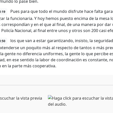
 mundo lo pase bien.
Pues para que todo el mundo disfrute hace falta gara
1:19
zar la funcionaria. Y hoy hemos puesto encima de la mesa l
 correspondían y en el que al final, de una manera por dar u
 Policía Nacional, al final entre unos y otros son 200 casi e
los que van a estar garantizando, insisto, la seguridad
1:50
xtenderse un poquito más al respecto de tantos o más preci
la gente no diferencia uniformes, la gente lo que percibe e
ad, en ese sentido la labor de coordinación es constante, no
 en la parte más cooperativa.