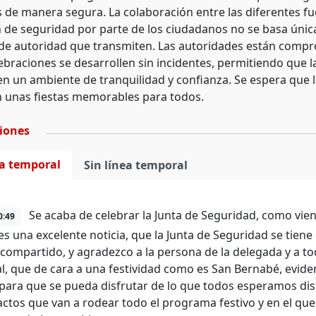
s de manera segura. La colaboración entre las diferentes fue
 de seguridad por parte de los ciudadanos no se basa únic
de autoridad que transmiten. Las autoridades están compr
lebraciones se desarrollen sin incidentes, permitiendo que 
 en un ambiente de tranquilidad y confianza. Se espera que 
n unas fiestas memorables para todos.
ciones
ea temporal
Sin línea temporal
Se acaba de celebrar la Junta de Seguridad, como viene
0:49
s una excelente noticia, que la Junta de Seguridad se tiene
 compartido, y agradezco a la persona de la delegada y a to
l, que de cara a una festividad como es San Bernabé, evid
para que se pueda disfrutar de lo que todos esperamos disfr
actos que van a rodear todo el programa festivo y en el que 