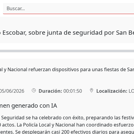
 Escobar, sobre junta de seguridad por San 
al y Nacional refuerzan dispositivos para unas fiestas de S
05/06/2026
Duración:
00:01:50
Localización:
L
en generado con IA
e Seguridad se ha celebrado con éxito, preparando las fest
 actos. La Policía Local y Nacional han coordinado esfuerzo
tentes. Se desplegarán casi 200 efectivos diarios para aseg