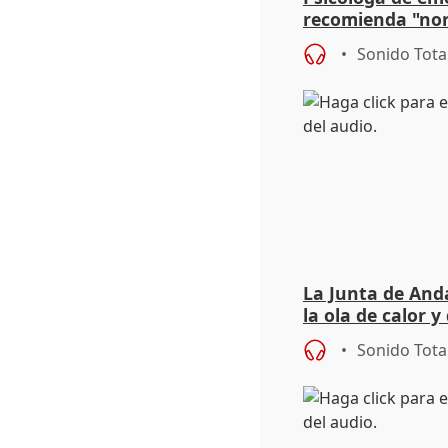
recomienda "nor
síntomas tras su
Sonido Tota
La Junta de Anda
la ola de calor y
importancia de 
Sonido Tota