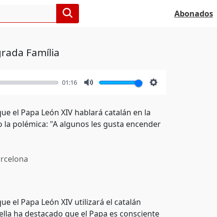
Abonados
grada Família
01:16
Mute
Settings
ue el Papa León XIV hablará catalán en la
o la polémica: "A algunos les gusta encender
rcelona
e el Papa León XIV utilizará el catalán
ella ha destacado que el Papa es consciente