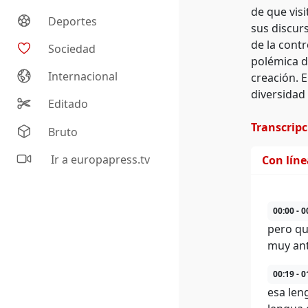
de que visi
Deportes
sus discurs
de la cont
Sociedad
polémica do
Internacional
creación. 
diversidad 
Editado
Transcrip
Bruto
Ir a europapress.tv
Con lín
00:00 - 0
pero qu
muy ant
00:19 - 0
esa len