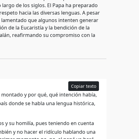
 largo de los siglos. El Papa ha preparado
 respeto hacia las diversas lenguas. A pesar
ha lamentado que algunos intenten generar
ón de la Eucaristía y la bendición de la
atalán, reafirmando su compromiso con la
Copiar texto
a montado y por qué, qué intención había,
aís donde se habla una lengua histórica,
sos y su homilía, pues teniendo en cuenta
mbién y no hacer el ridículo hablando una