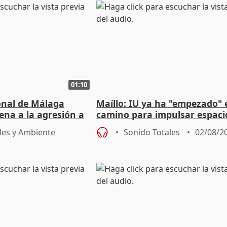
01:10
ional de Málaga
Maíllo: IU ya ha "empezado" 
ena a la agresión a
camino para impulsar espaci
de Urgencias
unitarios para las municipal
les y Ambiente
Sonido Totales
02/08/2