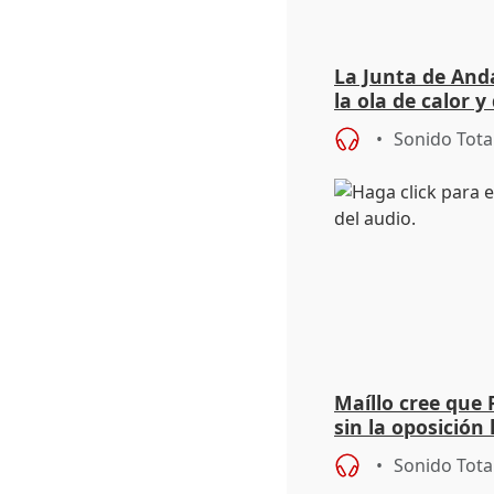
La Junta de Anda
la ola de calor y
importancia de 
Sonido Tota
Maíllo cree que 
sin la oposición
órganos como el
Sonido Tota