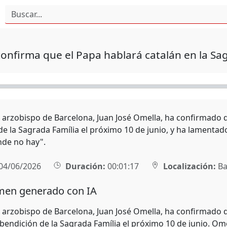
onfirma que el Papa hablará catalán en la Sa
l arzobispo de Barcelona, Juan José Omella, ha confirmado q
de la Sagrada Família el próximo 10 de junio, y ha lamentad
de no hay".
04/06/2026
Duración:
00:01:17
Localización:
Ba
en generado con IA
 arzobispo de Barcelona, Juan José Omella, ha confirmado qu
 bendición de la Sagrada Família el próximo 10 de junio. Om