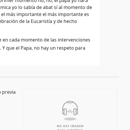
l primer momento no, no, el papá yo hará
lémica yo lo sabía de abat sí al momento de
r el más importante el más importante es
bración de la Eucaristía y de hecho
que en cada momento de las intervenciones
o. Y que el Papa, no hay un respeto para