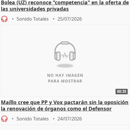
Bolea (UZ) reconoce "competencia" en la oferta de
las universidades privadas
Sonido Totales
25/07/2026
00:35
Maíllo cree que PP y Vox pactarán sin la oposición
la renovación de órganos como el Defensor
Sonido Totales
24/07/2026