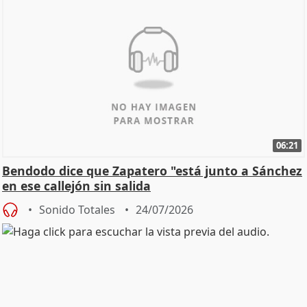
06:21
Bendodo dice que Zapatero "está junto a Sánchez
en ese callejón sin salida
Sonido Totales
24/07/2026