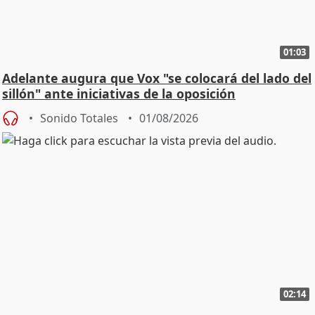
01:03
Adelante augura que Vox "se colocará del lado del
sillón" ante iniciativas de la oposición
Sonido Totales
01/08/2026
02:14