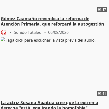
01:17
Gómez Caamaño reivindica la reforma de
Atención Primaria, que reforzará la autogestión
Sonido Totales
06/08/2026
01:41
La actriz Susana Abaitua cree que la extrema
derecha "está legalizando la homofobia"