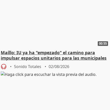
00:55
Maíllo: IU ya ha "empezado" el camino para
impulsar espacios unitarios para las municipales
Sonido Totales
02/08/2026