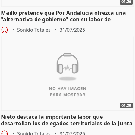
01:26
Maíllo pretende que Por Andalucía ofrezca una
"alternativa de gobierno" con su labor de
oposición
Sonido Totales
31/07/2026
01:29
Nieto destaca la importante labor que
desarrollan los delegados territoriales de la Junta
Sonido Totales
31/07/2026