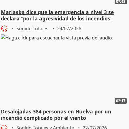
07:48
Marlaska dice que la emergencia a nivel 3 se
declara "por la agresividad de los incendios"
Sonido Totales
24/07/2026
02:17
Desalojadas 384 personas en Huelva por un
incendio complicado por el viento
Sonido Totales y Ambiente
22/07/2026