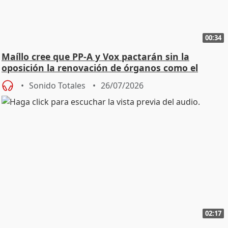
00:34
Maíllo cree que PP-A y Vox pactarán sin la
oposición la renovación de órganos como el
Defensor
Sonido Totales
26/07/2026
02:17