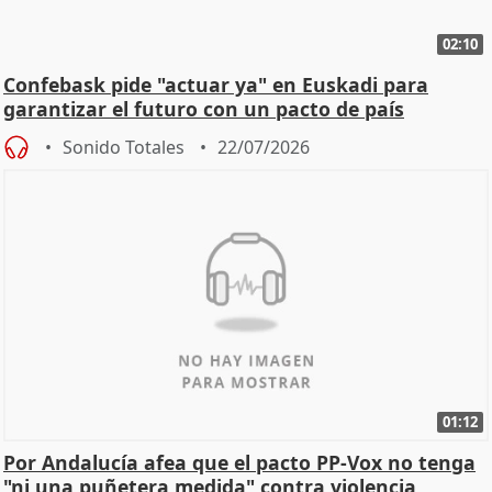
02:10
Confebask pide "actuar ya" en Euskadi para
garantizar el futuro con un pacto de país
Sonido Totales
22/07/2026
01:12
Por Andalucía afea que el pacto PP-Vox no tenga
"ni una puñetera medida" contra violencia