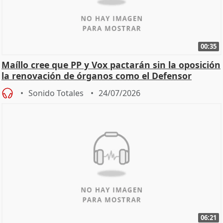
00:35
Maíllo cree que PP y Vox pactarán sin la oposición
la renovación de órganos como el Defensor
Sonido Totales
24/07/2026
06:21