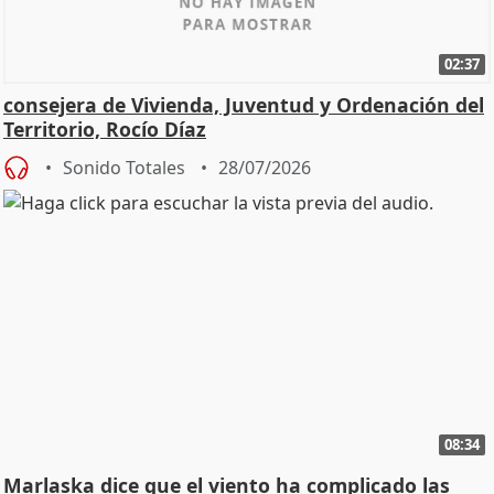
02:37
consejera de Vivienda, Juventud y Ordenación del
Territorio, Rocío Díaz
Sonido Totales
28/07/2026
08:34
Marlaska dice que el viento ha complicado las