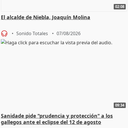
02:08
El alcalde de Niebla, Joaquín Molina
Sonido Totales
07/08/2026
09:34
Sanidade pide "prudencia y protección" a los
gallegos ante el eclipse del 12 de agosto