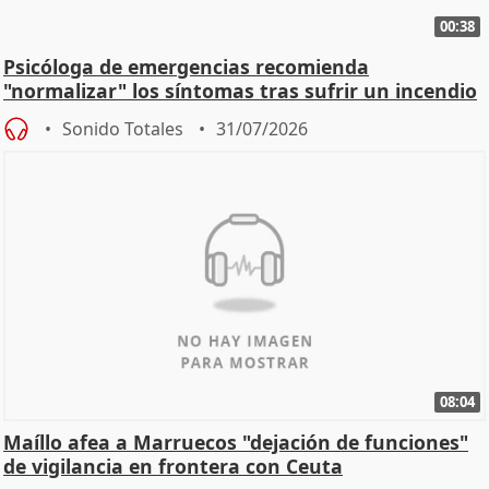
00:38
Psicóloga de emergencias recomienda
"normalizar" los síntomas tras sufrir un incendio
Sonido Totales
31/07/2026
08:04
Maíllo afea a Marruecos "dejación de funciones"
de vigilancia en frontera con Ceuta