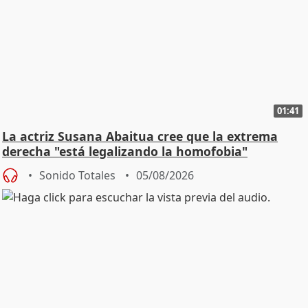
01:41
La actriz Susana Abaitua cree que la extrema
derecha "está legalizando la homofobia"
Sonido Totales
05/08/2026