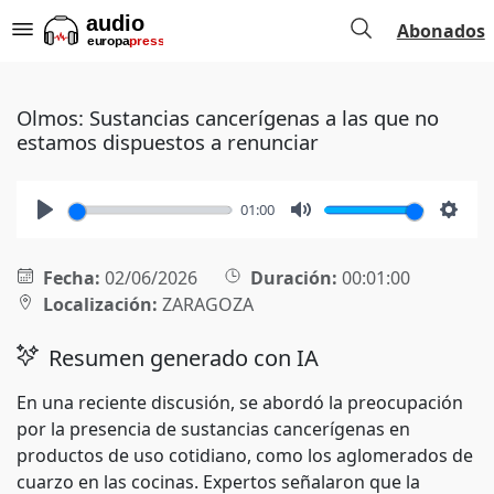
Abonados
Olmos: Sustancias cancerígenas a las que no
estamos dispuestos a renunciar
01:00
Play
Mute
Setti
Fecha:
02/06/2026
Duración:
00:01:00
Localización:
ZARAGOZA
Resumen generado con IA
En una reciente discusión, se abordó la preocupación
por la presencia de sustancias cancerígenas en
productos de uso cotidiano, como los aglomerados de
cuarzo en las cocinas. Expertos señalaron que la