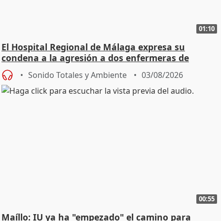
01:10
El Hospital Regional de Málaga expresa su
condena a la agresión a dos enfermeras de
Urgencias
Sonido Totales y Ambiente
03/08/2026
00:55
Maíllo: IU ya ha "empezado" el camino para