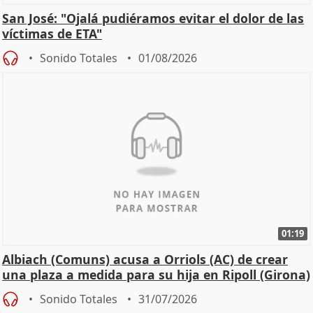
San José: "Ojalá pudiéramos evitar el dolor de las
víctimas de ETA"
Sonido Totales
01/08/2026
01:19
Albiach (Comuns) acusa a Orriols (AC) de crear
una plaza a medida para su hija en Ripoll (Girona)
Sonido Totales
31/07/2026