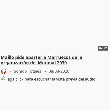
02:22
Maíllo pide apartar a Marruecos de la
organización del Mundial 2030
Sonido Totales
08/08/2026