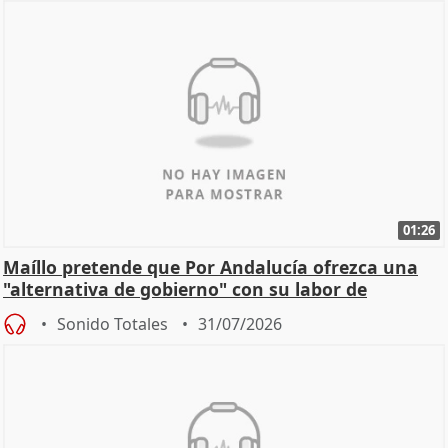
01:26
Maíllo pretende que Por Andalucía ofrezca una
"alternativa de gobierno" con su labor de
oposición
Sonido Totales
31/07/2026