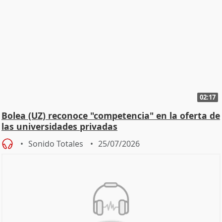
02:17
Bolea (UZ) reconoce "competencia" en la oferta de
las universidades privadas
Sonido Totales
25/07/2026