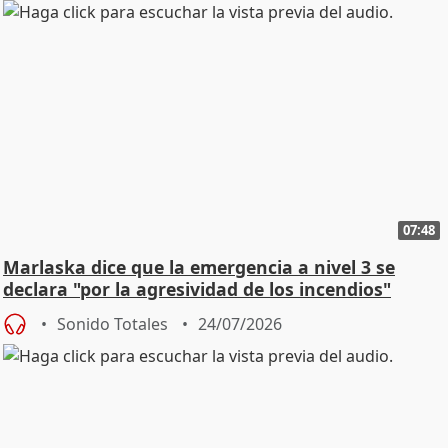
07:48
Marlaska dice que la emergencia a nivel 3 se
declara "por la agresividad de los incendios"
Sonido Totales
24/07/2026