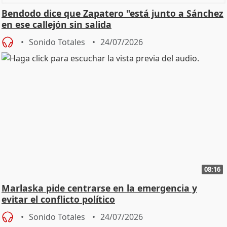
Bendodo dice que Zapatero "está junto a Sánchez
en ese callejón sin salida
Sonido Totales
24/07/2026
08:16
Marlaska pide centrarse en la emergencia y
evitar el conflicto político
Sonido Totales
24/07/2026