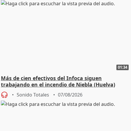
01:34
Más de cien efectivos del Infoca siguen
trabajando en el incendio de Niebla (Huelva)
Sonido Totales
07/08/2026