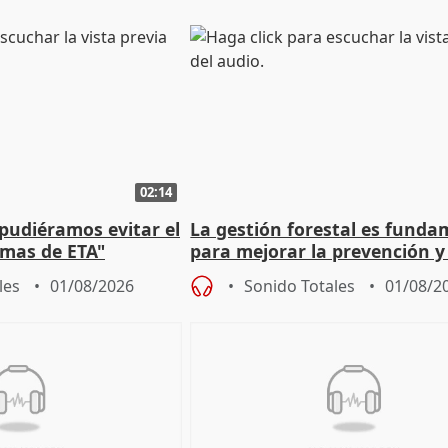
02:14
 pudiéramos evitar el
La gestión forestal es funda
timas de ETA"
para mejorar la prevención y
actuación frente a incendios
les
01/08/2026
Sonido Totales
01/08/2