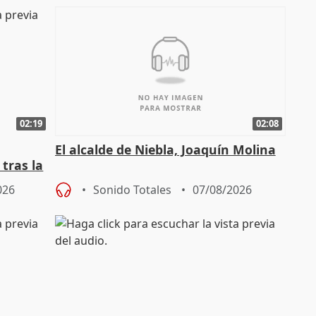
02:19
02:08
El alcalde de Niebla, Joaquín Molina
tras la
026
Sonido Totales
07/08/2026