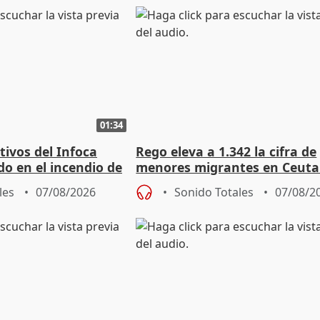
01:34
tivos del Infoca
Rego eleva a 1.342 la cifra de
o en el incendio de
menores migrantes en Ceuta 
entrada masiva
les
07/08/2026
Sonido Totales
07/08/2