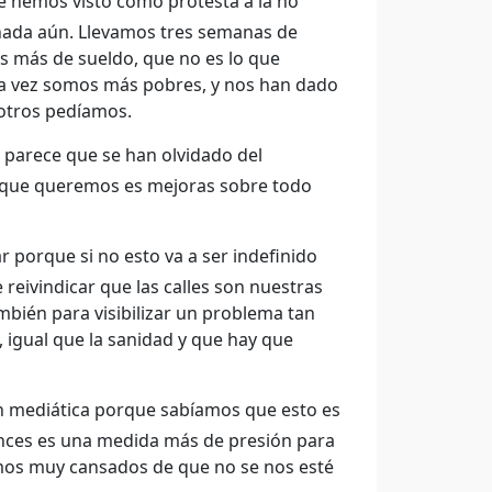
e hemos visto como protesta a la no
nada aún. Llevamos tres semanas de
os más de sueldo, que no es lo que
da vez somos más pobres, y nos han dado
sotros pedíamos.
y parece que se han olvidado del
 que queremos es mejoras sobre todo
porque si no esto va a ser indefinido
reivindicar que las calles son nuestras
mbién para visibilizar un problema tan
 igual que la sanidad y que hay que
ión mediática porque sabíamos que esto es
tonces es una medida más de presión para
mos muy cansados de que no se nos esté