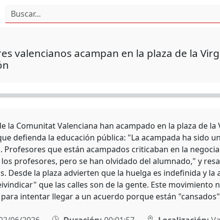
es valencianos acampan en la plaza de la Vi
ón
e la Comunitat Valenciana han acampado en la plaza de la V
que defienda la educación pública: "La acampada ha sido una
a. Profesores que están acampados criticaban en la negoci
 los profesores, pero se han olvidado del alumnado," y res
s. Desde la plaza advierten que la huelga es indefinida y l
ivindicar" que las calles son de la gente. Este movimiento 
 para intentar llegar a un acuerdo porque están "cansados"