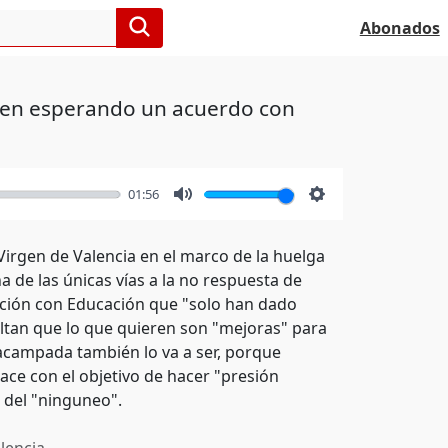
Abonados
rgen esperando un acuerdo con
01:56
Mute
Settings
irgen de Valencia en el marco de la huelga
 de las únicas vías a la no respuesta de
ación con Educación que "solo han dado
altan que lo que quieren son "mejoras" para
a acampada también lo va a ser, porque
nace con el objetivo de hacer "presión
 del "ninguneo".