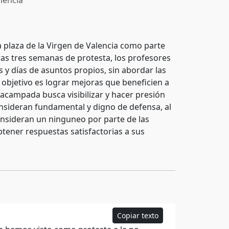
lencia
 plaza de la Virgen de Valencia como parte
ras tres semanas de protesta, los profesores
 y días de asuntos propios, sin abordar las
objetivo es lograr mejoras que beneficien a
 acampada busca visibilizar y hacer presión
onsideran fundamental y digno de defensa, al
onsideran un ninguneo por parte de las
tener respuestas satisfactorias a sus
Copiar texto