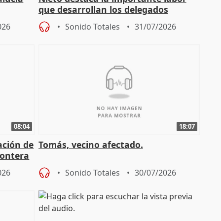
que desarrollan los delegados
osición
territoriales de la Junta
026
Sonido Totales
31/07/2026
08:04
18:07
ación de
Tomás, vecino afectado.
rontera
026
Sonido Totales
30/07/2026