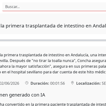
la primera trasplantada de intestino en Andal
la primera trasplantada de intestino en Andalucía, una inte
evilla. Después de "no tirar la toalla nunca", Concha asegu
 ahora la mayor satisfacción", asegura en sus primeras pal
 en el hospital sevillano para dar cuenta de este hito médi
02/06/2026
Duración:
00:01:56
Localización:
SE
en generado con IA
ha convertido en la primera paciente trasplantada de intest