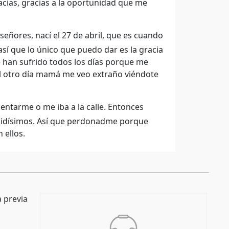
cias, gracias a la oportunidad que me
señores, nací el 27 de abril, que es cuando
así que lo único que puedo dar es la gracia
e han sufrido todos los días porque me
el otro día mamá me veo extraño viéndote
entarme o me iba a la calle. Entonces
ndidísimos. Así que perdonadme porque
 ellos.