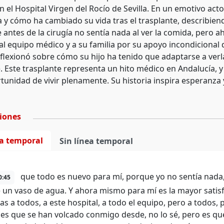
en el Hospital Virgen del Rocío de Sevilla. En un emotivo ac
a y cómo ha cambiado su vida tras el trasplante, describie
 antes de la cirugía no sentía nada al ver la comida, pero ah
al equipo médico y a su familia por su apoyo incondiciona
flexionó sobre cómo su hijo ha tenido que adaptarse a verla
e. Este trasplante representa un hito médico en Andalucía,
tunidad de vivir plenamente. Su historia inspira esperanza 
ciones
ea temporal
Sin línea temporal
que todo es nuevo para mí, porque yo no sentía nada, 
0:45
 un vaso de agua. Y ahora mismo para mí es la mayor satisf
ias a todos, a este hospital, a todo el equipo, pero a todos
es que se han volcado conmigo desde, no lo sé, pero es qu