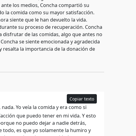
to ante los medios, Concha compartió su
ndo la comida como su mayor satisfacción.
ora siente que le han devuelto la vida.
l durante su proceso de recuperación. Concha
 disfrutar de las comidas, algo que antes no
 y Concha se siente emocionada y agradecida
y resalta la importancia de la donación de
Copiar texto
nada. Yo veía la comida y era como si
acción que puedo tener en mi vida. Y esto
, porque no puedo dejar a nadie detrás,
e todo, es que yo solamente la humiro y