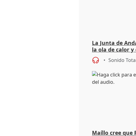
La Junta de Anda
la ola de calor y
importancia de 
Sonido Tota
Maíllo cree que 