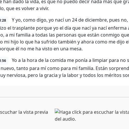
e han dado la vida, es que no puedo decir nada más que gra
, que es volver a vivir.
Y yo, como digo, yo nací un 24 de diciembre, pues no, 
1:28
izo el trasplante porque yo el día que nací ya nací enferma 
po, a mi familia a todas las personas que están conmigo qu
to mi hijo lo que ha sufrido también y ahora como me dijo 
orque él no me ha visto en una mesa.
Yo a la hora de la comida me ponía a limpiar para no s
1:56
 nuevo, tanto para mí como para mi familia. Están sorpre
y nerviosa, pero la gracia y la labor y todos los méritos son