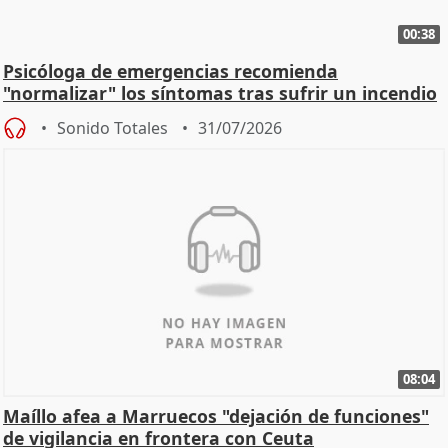
00:38
Psicóloga de emergencias recomienda
"normalizar" los síntomas tras sufrir un incendio
Sonido Totales
31/07/2026
08:04
Maíllo afea a Marruecos "dejación de funciones"
de vigilancia en frontera con Ceuta