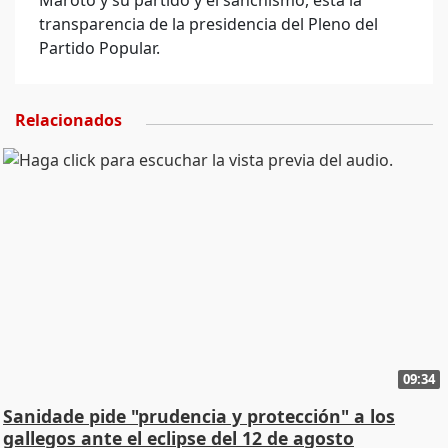
Maroto y su partido y el sanchismo, está la
transparencia de la presidencia del Pleno del
Partido Popular.
Relacionados
09:34
Sanidade pide "prudencia y protección" a los
gallegos ante el eclipse del 12 de agosto