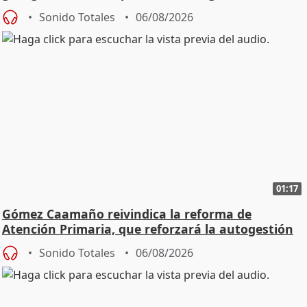
Sonido Totales
06/08/2026
01:17
Gómez Caamaño reivindica la reforma de
Atención Primaria, que reforzará la autogestión
Sonido Totales
06/08/2026