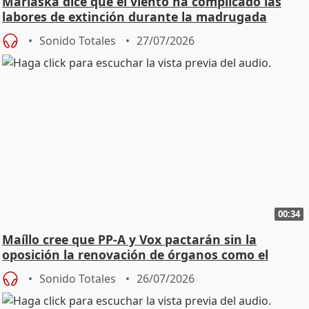
Marlaska dice que el viento ha complicado las
labores de extinción durante la madrugada
Sonido Totales
27/07/2026
00:34
Maíllo cree que PP-A y Vox pactarán sin la
oposición la renovación de órganos como el
Defensor
Sonido Totales
26/07/2026