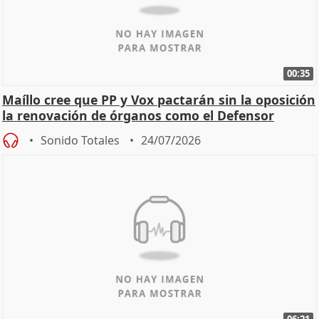
00:35
Maíllo cree que PP y Vox pactarán sin la oposición
la renovación de órganos como el Defensor
Sonido Totales
24/07/2026
06:21