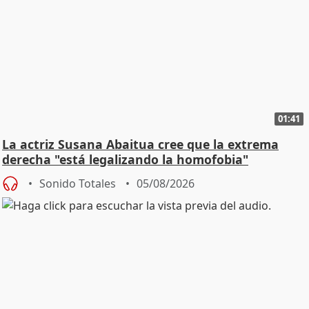
01:41
La actriz Susana Abaitua cree que la extrema
derecha "está legalizando la homofobia"
Sonido Totales
05/08/2026