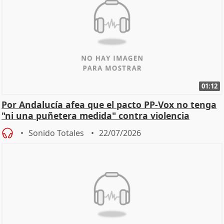
01:12
Por Andalucía afea que el pacto PP-Vox no tenga
"ni una puñetera medida" contra violencia
machista
Sonido Totales
22/07/2026