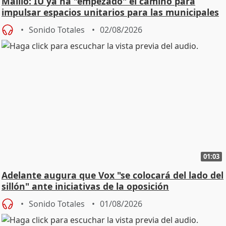
Maíllo: IU ya ha "empezado" el camino para
impulsar espacios unitarios para las municipales
Sonido Totales
02/08/2026
01:03
Adelante augura que Vox "se colocará del lado del
sillón" ante iniciativas de la oposición
Sonido Totales
01/08/2026