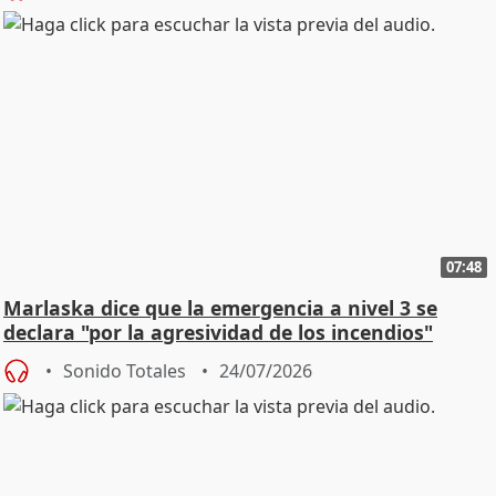
07:48
Marlaska dice que la emergencia a nivel 3 se
declara "por la agresividad de los incendios"
Sonido Totales
24/07/2026