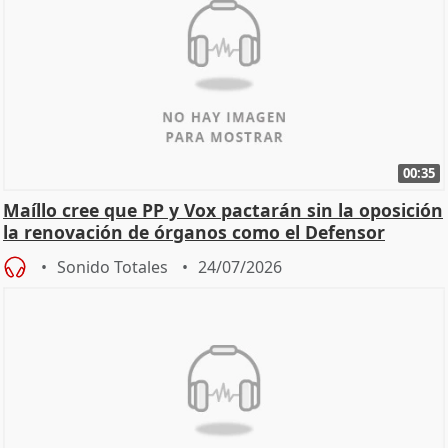
00:35
Maíllo cree que PP y Vox pactarán sin la oposición
la renovación de órganos como el Defensor
Sonido Totales
24/07/2026