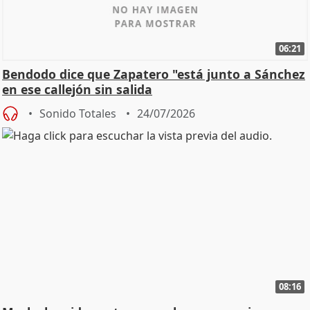
06:21
Bendodo dice que Zapatero "está junto a Sánchez
en ese callejón sin salida
Sonido Totales
24/07/2026
08:16