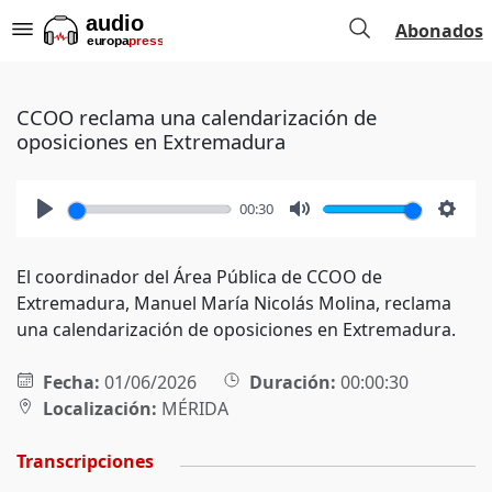
Abonados
CCOO reclama una calendarización de
oposiciones en Extremadura
00:30
Play
Mute
Setti
El coordinador del Área Pública de CCOO de
Extremadura, Manuel María Nicolás Molina, reclama
una calendarización de oposiciones en Extremadura.
Fecha:
01/06/2026
Duración:
00:00:30
Localización:
MÉRIDA
Transcripciones