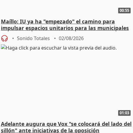
00:55
Maíllo: IU ya ha "empezado" el camino para
impulsar espacios unitarios para las municipales
Sonido Totales
02/08/2026
01:03
Adelante augura que Vox "se colocará del lado del
sillón" ante iniciativas de la oposición