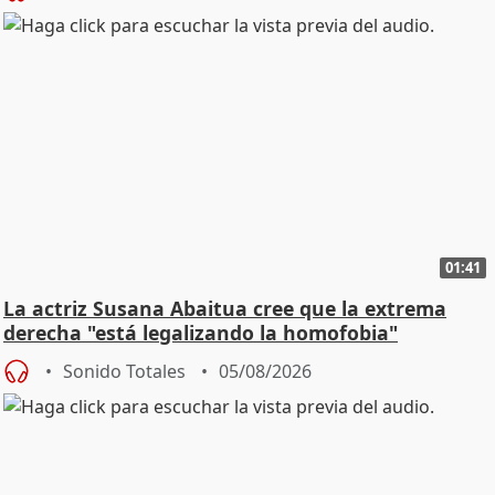
01:41
La actriz Susana Abaitua cree que la extrema
derecha "está legalizando la homofobia"
Sonido Totales
05/08/2026