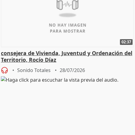
02:37
consejera de Vivienda, Juventud y Ordenación del
Territorio, Rocío Díaz
Sonido Totales
28/07/2026