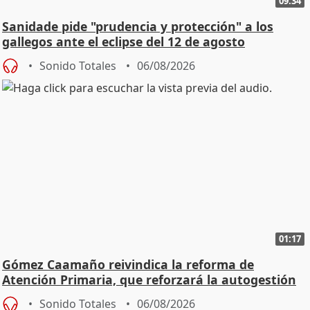
09:34
Sanidade pide "prudencia y protección" a los
gallegos ante el eclipse del 12 de agosto
Sonido Totales
06/08/2026
01:17
Gómez Caamaño reivindica la reforma de
Atención Primaria, que reforzará la autogestión
Sonido Totales
06/08/2026