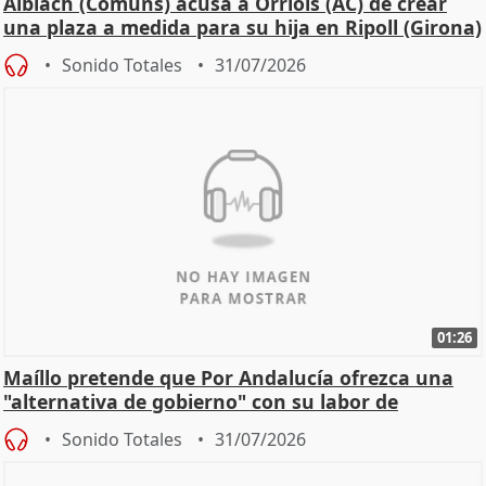
Albiach (Comuns) acusa a Orriols (AC) de crear
una plaza a medida para su hija en Ripoll (Girona)
Sonido Totales
31/07/2026
01:26
Maíllo pretende que Por Andalucía ofrezca una
"alternativa de gobierno" con su labor de
oposición
Sonido Totales
31/07/2026