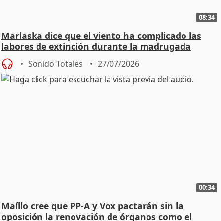
08:34
Marlaska dice que el viento ha complicado las
labores de extinción durante la madrugada
Sonido Totales
27/07/2026
00:34
Maíllo cree que PP-A y Vox pactarán sin la
oposición la renovación de órganos como el