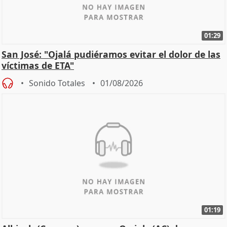
01:29
San José: "Ojalá pudiéramos evitar el dolor de las
víctimas de ETA"
Sonido Totales
01/08/2026
01:19