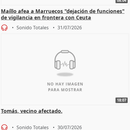
08:04
Maíllo afea a Marruecos "dejación de funciones"
de vigilancia en frontera con Ceuta
Sonido Totales
31/07/2026
18:07
Tomás, vecino afectado.
Sonido Totales
30/07/2026