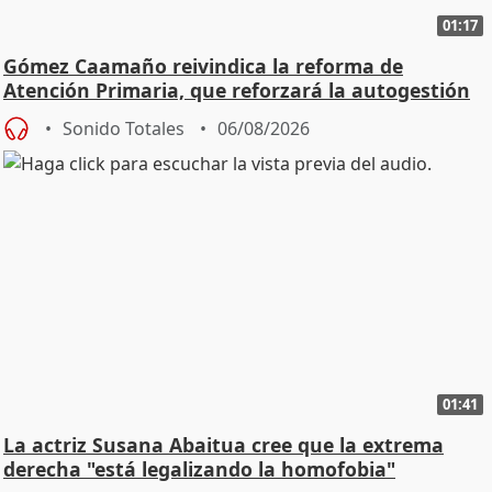
01:17
Gómez Caamaño reivindica la reforma de
Atención Primaria, que reforzará la autogestión
Sonido Totales
06/08/2026
01:41
La actriz Susana Abaitua cree que la extrema
derecha "está legalizando la homofobia"