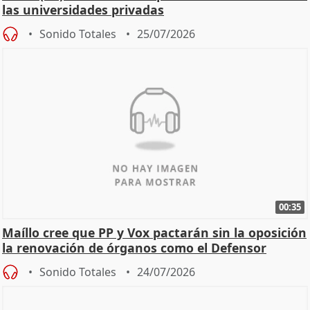
las universidades privadas
Sonido Totales
25/07/2026
00:35
Maíllo cree que PP y Vox pactarán sin la oposición
la renovación de órganos como el Defensor
Sonido Totales
24/07/2026