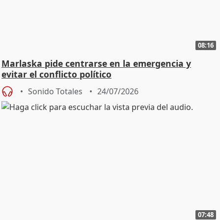
08:16
Marlaska pide centrarse en la emergencia y
evitar el conflicto político
Sonido Totales
24/07/2026
07:48