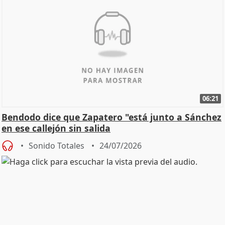
06:21
Bendodo dice que Zapatero "está junto a Sánchez
en ese callejón sin salida
Sonido Totales
24/07/2026