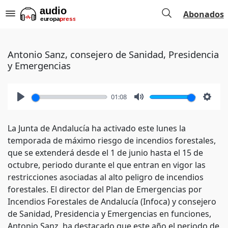
Abonados
Antonio Sanz, consejero de Sanidad, Presidencia
y Emergencias
01:08
Play
Mute
Setti
La Junta de Andalucía ha activado este lunes la
temporada de máximo riesgo de incendios forestales,
que se extenderá desde el 1 de junio hasta el 15 de
octubre, periodo durante el que entran en vigor las
restricciones asociadas al alto peligro de incendios
forestales. El director del Plan de Emergencias por
Incendios Forestales de Andalucía (Infoca) y consejero
de Sanidad, Presidencia y Emergencias en funciones,
Antonio Sanz, ha destacado que este año el periodo de