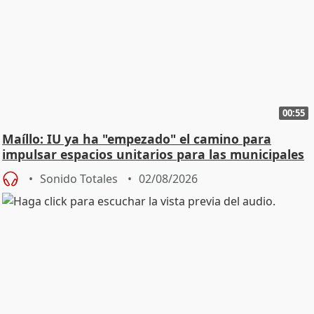
00:55
Maíllo: IU ya ha "empezado" el camino para
impulsar espacios unitarios para las municipales
Sonido Totales
02/08/2026