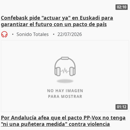
02:10
Confebask pide "actuar ya" en Euskadi para
garantizar el futuro con un pacto de país
Sonido Totales
22/07/2026
01:12
Por Andalucía afea que el pacto PP-Vox no tenga
"ni una puñetera medida" contra violencia