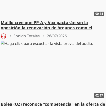
00:34
Maíllo cree que PP-A y Vox pactarán sin la
oposición la renovación de órganos como el
Defensor
Sonido Totales
26/07/2026
02:17
Bolea (UZ) reconoce "competencia" en la oferta de