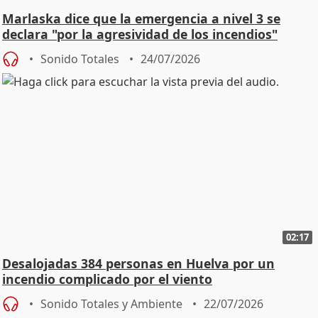
Marlaska dice que la emergencia a nivel 3 se
declara "por la agresividad de los incendios"
Sonido Totales
24/07/2026
02:17
Desalojadas 384 personas en Huelva por un
incendio complicado por el viento
Sonido Totales y Ambiente
22/07/2026