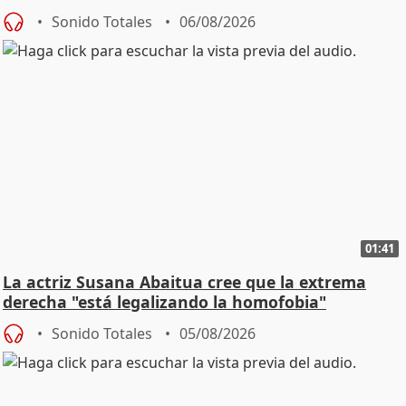
Sonido Totales
06/08/2026
01:41
La actriz Susana Abaitua cree que la extrema
derecha "está legalizando la homofobia"
Sonido Totales
05/08/2026