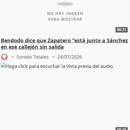
06:21
Bendodo dice que Zapatero "está junto a Sánchez
en ese callejón sin salida
Sonido Totales
24/07/2026
08:16