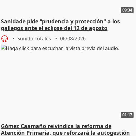
09:34
Sanidade pide "prudencia y protección" a los
gallegos ante el eclipse del 12 de agosto
Sonido Totales
06/08/2026
01:17
Gómez Caamaño reivindica la reforma de
Atención Primaria, que reforzará la autogestión