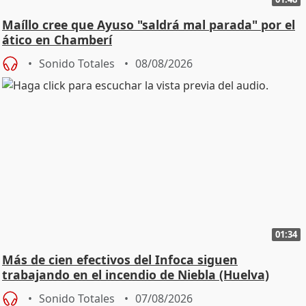
Maíllo cree que Ayuso "saldrá mal parada" por el
ático en Chamberí
Sonido Totales
08/08/2026
01:34
Más de cien efectivos del Infoca siguen
trabajando en el incendio de Niebla (Huelva)
Sonido Totales
07/08/2026