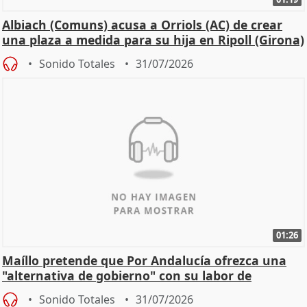
Albiach (Comuns) acusa a Orriols (AC) de crear
una plaza a medida para su hija en Ripoll (Girona)
Sonido Totales
31/07/2026
01:26
Maíllo pretende que Por Andalucía ofrezca una
"alternativa de gobierno" con su labor de
oposición
Sonido Totales
31/07/2026