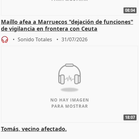
08:04
Maíllo afea a Marruecos "dejación de funciones"
de vigilancia en frontera con Ceuta
Sonido Totales
31/07/2026
18:07
Tomás, vecino afectado.