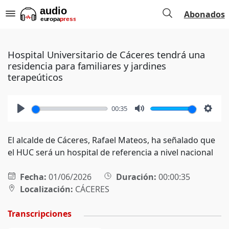
Abonados
Hospital Universitario de Cáceres tendrá una
residencia para familiares y jardines
terapeúticos
00:35
Play
Mute
Setti
El alcalde de Cáceres, Rafael Mateos, ha señalado que
el HUC será un hospital de referencia a nivel nacional
Fecha:
01/06/2026
Duración:
00:00:35
Localización:
CÁCERES
Transcripciones