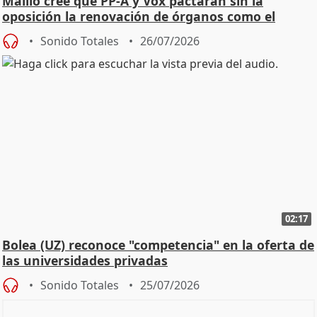
Maíllo cree que PP-A y Vox pactarán sin la
oposición la renovación de órganos como el
Defensor
Sonido Totales
26/07/2026
02:17
Bolea (UZ) reconoce "competencia" en la oferta de
las universidades privadas
Sonido Totales
25/07/2026