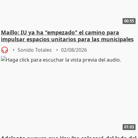
00:55
Maíllo: IU ya ha "empezado" el camino para
impulsar espacios unitarios para las municipales
Sonido Totales
02/08/2026
01:03