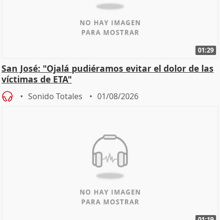
01:29
San José: "Ojalá pudiéramos evitar el dolor de las
víctimas de ETA"
Sonido Totales
01/08/2026
01:19