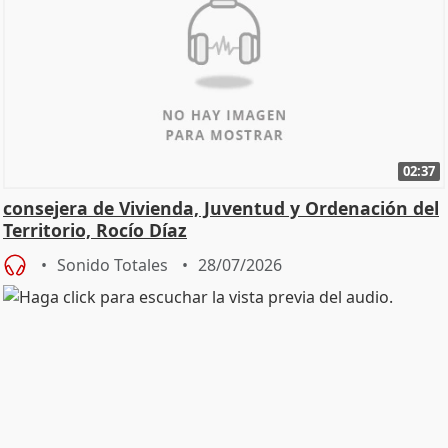
02:37
consejera de Vivienda, Juventud y Ordenación del
Territorio, Rocío Díaz
Sonido Totales
28/07/2026