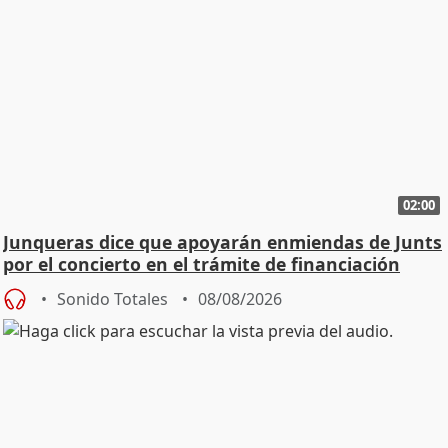
02:00
Junqueras dice que apoyarán enmiendas de Junts
por el concierto en el trámite de financiación
Sonido Totales
08/08/2026