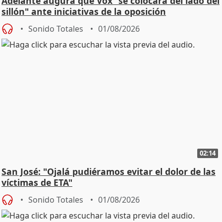
Adelante augura que Vox "se colocará del lado del
sillón" ante iniciativas de la oposición
Sonido Totales
01/08/2026
02:14
San José: "Ojalá pudiéramos evitar el dolor de las
víctimas de ETA"
Sonido Totales
01/08/2026