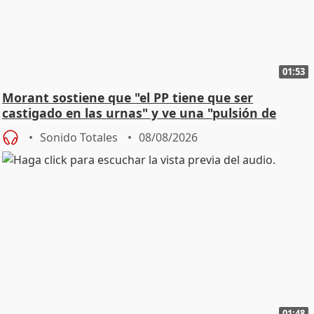
01:53
Morant sostiene que "el PP tiene que ser
castigado en las urnas" y ve una "pulsión de
cambio"
Sonido Totales
08/08/2026
01:48