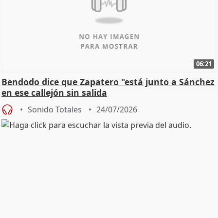
06:21
Bendodo dice que Zapatero "está junto a Sánchez
en ese callejón sin salida
Sonido Totales
24/07/2026