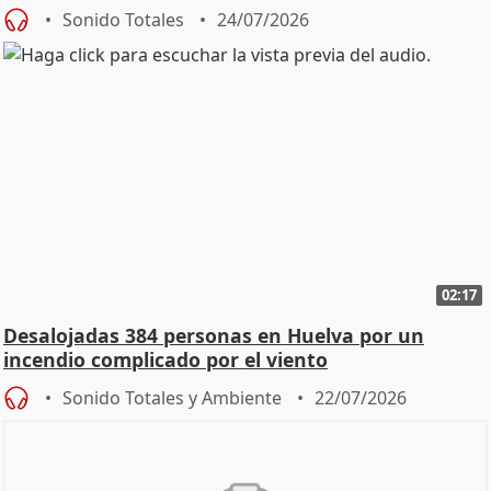
Sonido Totales
24/07/2026
02:17
Desalojadas 384 personas en Huelva por un
incendio complicado por el viento
Sonido Totales y Ambiente
22/07/2026