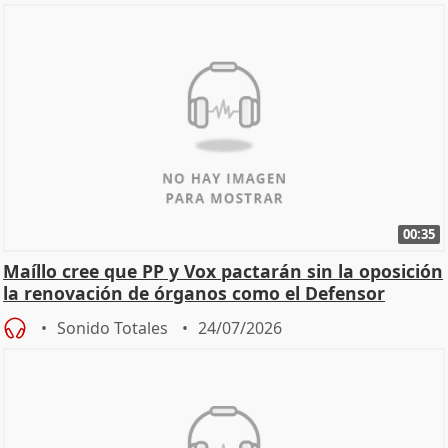
00:35
Maíllo cree que PP y Vox pactarán sin la oposición
la renovación de órganos como el Defensor
Sonido Totales
24/07/2026