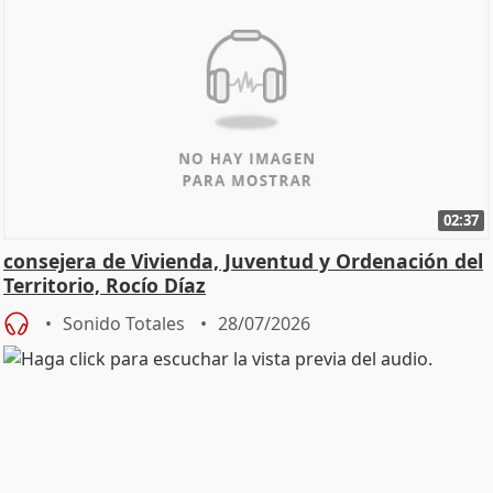
02:37
consejera de Vivienda, Juventud y Ordenación del
Territorio, Rocío Díaz
Sonido Totales
28/07/2026