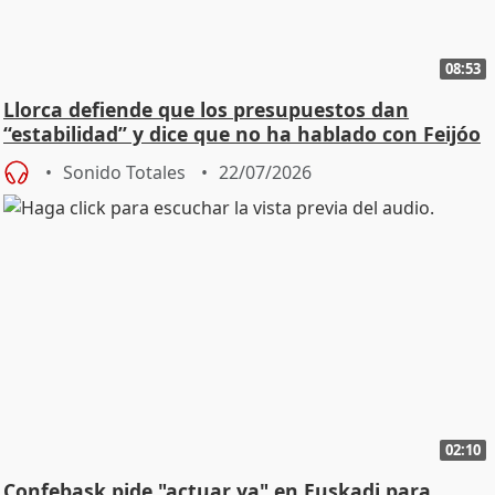
08:53
Llorca defiende que los presupuestos dan
“estabilidad” y dice que no ha hablado con Feijóo
Sonido Totales
22/07/2026
02:10
Confebask pide "actuar ya" en Euskadi para