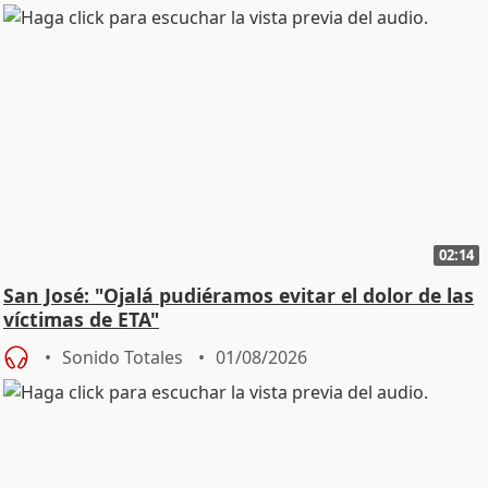
02:14
San José: "Ojalá pudiéramos evitar el dolor de las
víctimas de ETA"
Sonido Totales
01/08/2026