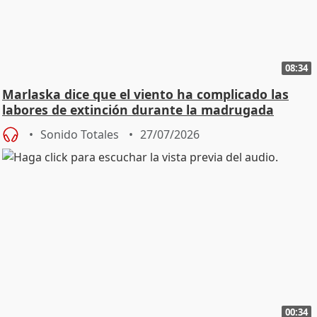
08:34
Marlaska dice que el viento ha complicado las
labores de extinción durante la madrugada
Sonido Totales
27/07/2026
00:34