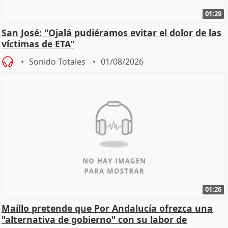
01:29
San José: "Ojalá pudiéramos evitar el dolor de las
víctimas de ETA"
Sonido Totales
01/08/2026
01:26
Maíllo pretende que Por Andalucía ofrezca una
"alternativa de gobierno" con su labor de