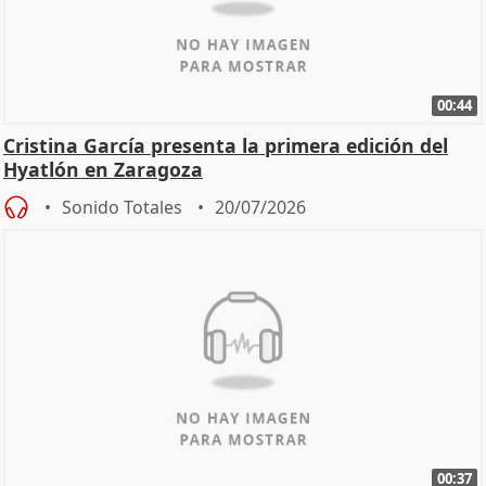
00:44
Cristina García presenta la primera edición del
Hyatlón en Zaragoza
Sonido Totales
20/07/2026
00:37