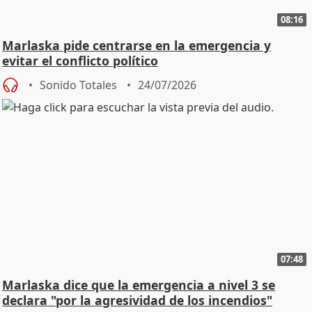
08:16
Marlaska pide centrarse en la emergencia y
evitar el conflicto político
Sonido Totales
24/07/2026
07:48
Marlaska dice que la emergencia a nivel 3 se
declara "por la agresividad de los incendios"