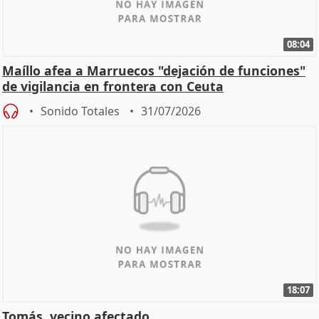
08:04
Maíllo afea a Marruecos "dejación de funciones"
de vigilancia en frontera con Ceuta
Sonido Totales
31/07/2026
18:07
Tomás, vecino afectado.