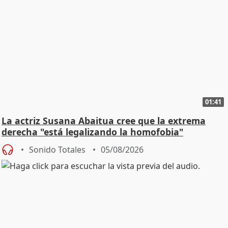
01:41
La actriz Susana Abaitua cree que la extrema
derecha "está legalizando la homofobia"
Sonido Totales
05/08/2026