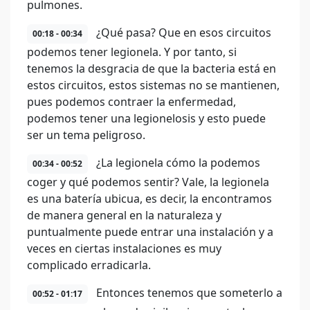
pulmones.
¿Qué pasa? Que en esos circuitos
00:18 - 00:34
podemos tener legionela. Y por tanto, si
tenemos la desgracia de que la bacteria está en
estos circuitos, estos sistemas no se mantienen,
pues podemos contraer la enfermedad,
podemos tener una legionelosis y esto puede
ser un tema peligroso.
¿La legionela cómo la podemos
00:34 - 00:52
coger y qué podemos sentir? Vale, la legionela
es una batería ubicua, es decir, la encontramos
de manera general en la naturaleza y
puntualmente puede entrar una instalación y a
veces en ciertas instalaciones es muy
complicado erradicarla.
Entonces tenemos que someterlo a
00:52 - 01:17