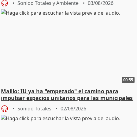
Sonido Totales y Ambiente
03/08/2026
00:55
Maíllo: IU ya ha "empezado" el camino para
impulsar espacios unitarios para las municipales
Sonido Totales
02/08/2026