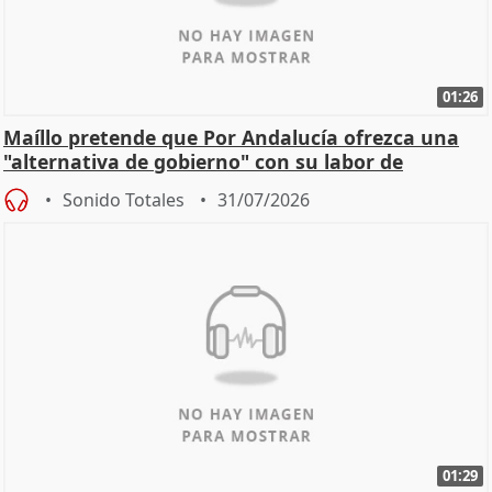
01:26
Maíllo pretende que Por Andalucía ofrezca una
"alternativa de gobierno" con su labor de
oposición
Sonido Totales
31/07/2026
01:29