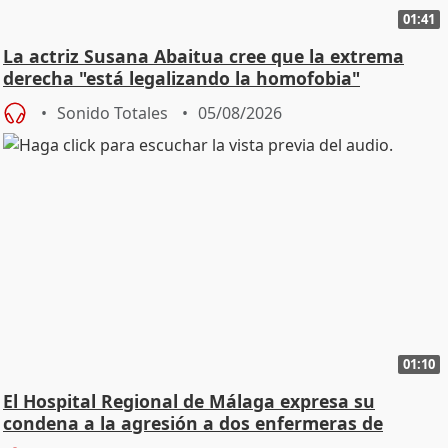
01:41
La actriz Susana Abaitua cree que la extrema
derecha "está legalizando la homofobia"
Sonido Totales
05/08/2026
01:10
El Hospital Regional de Málaga expresa su
condena a la agresión a dos enfermeras de
Urgencias