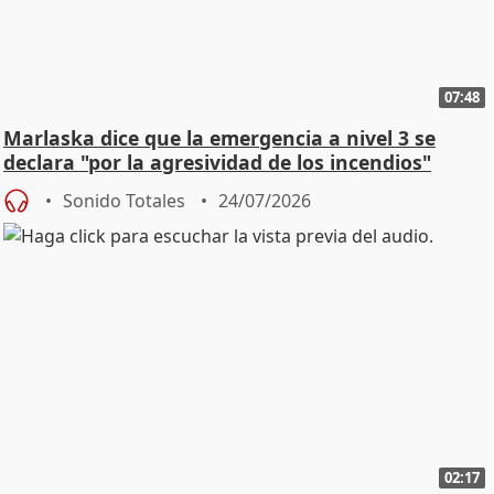
07:48
Marlaska dice que la emergencia a nivel 3 se
declara "por la agresividad de los incendios"
Sonido Totales
24/07/2026
02:17