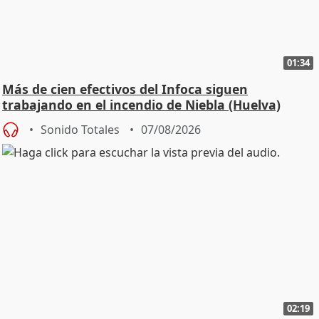
01:34
Más de cien efectivos del Infoca siguen
trabajando en el incendio de Niebla (Huelva)
Sonido Totales
07/08/2026
02:19