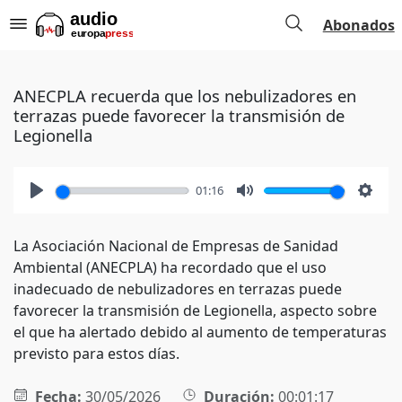
Abonados
ANECPLA recuerda que los nebulizadores en
terrazas puede favorecer la transmisión de
Legionella
01:16
Play
Mute
Setti
La Asociación Nacional de Empresas de Sanidad
Ambiental (ANECPLA) ha recordado que el uso
inadecuado de nebulizadores en terrazas puede
favorecer la transmisión de Legionella, aspecto sobre
el que ha alertado debido al aumento de temperaturas
previsto para estos días.
Fecha:
30/05/2026
Duración:
00:01:17