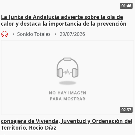
01:46
La Junta de Andalucía advierte sobre la ola de
calor y destaca la importancia de la prevención
Sonido Totales
29/07/2026
02:37
consejera de Vivienda, Juventud y Ordenación del
Territorio, Rocío Díaz