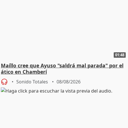
01:48
Maíllo cree que Ayuso "saldrá mal parada" por el
ático en Chamberí
Sonido Totales
08/08/2026