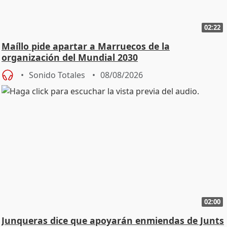
02:22
Maíllo pide apartar a Marruecos de la
organización del Mundial 2030
Sonido Totales
08/08/2026
02:00
Junqueras dice que apoyarán enmiendas de Junts