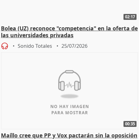
02:17
Bolea (UZ) reconoce "competencia" en la oferta de
las universidades privadas
Sonido Totales
25/07/2026
00:35
Maíllo cree que PP y Vox pactarán sin la oposición