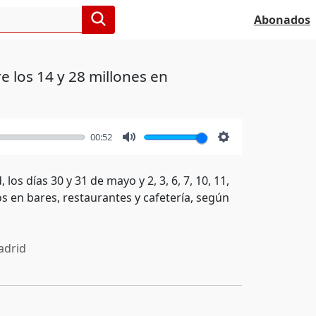
Abonados
 los 14 y 28 millones en
00:52
Mute
Settings
os días 30 y 31 de mayo y 2, 3, 6, 7, 10, 11,
os en bares, restaurantes y cafetería, según
drid