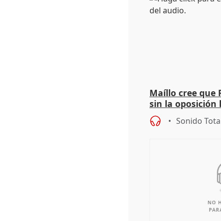
Maíllo cree que 
sin la oposición
órganos como el
Sonido Tota