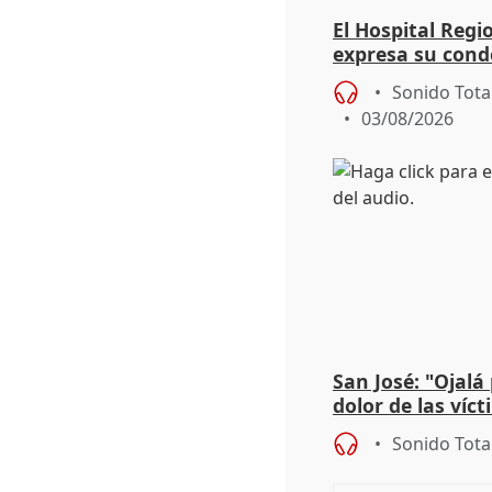
El Hospital Reg
expresa su cond
dos enfermeras 
Sonido Tota
03/08/2026
San José: "Ojalá
dolor de las víc
Sonido Tota