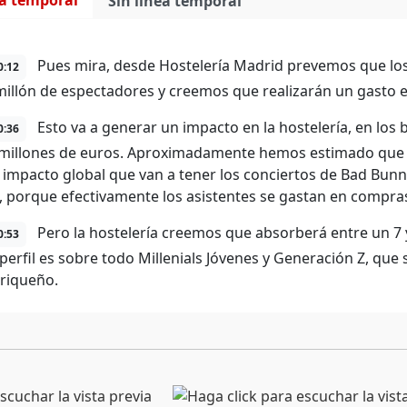
ea temporal
Sin línea temporal
Pues mira, desde Hostelería Madrid prevemos que los
0:12
illón de espectadores y creemos que realizarán un gasto en
Esto va a generar un impacto en la hostelería, en los 
0:36
 millones de euros. Aproximadamente hemos estimado que e
 impacto global que van a tener los conciertos de Bad Bunn
, porque efectivamente los asistentes se gastan en compras,
Pero la hostelería creemos que absorberá entre un 7 y
0:53
perfil es sobre todo Millenials Jóvenes y Generación Z, que s
riqueño.