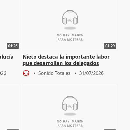
01:26
01:29
alucía
Nieto destaca la importante labor
que desarrollan los delegados
osición
territoriales de la Junta
026
Sonido Totales
31/07/2026