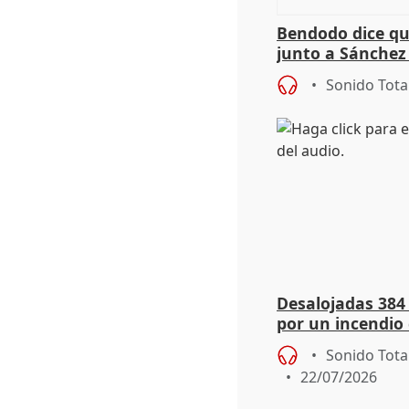
Bendodo dice qu
junto a Sánchez 
salida
Sonido Tota
Desalojadas 384
por un incendio 
viento
Sonido Tota
22/07/2026