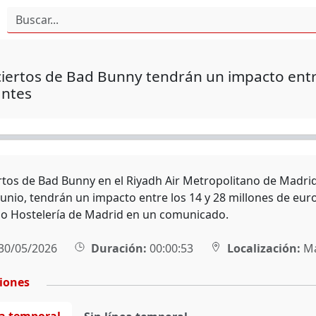
iertos de Bad Bunny tendrán un impacto entre
antes
tos de Bad Bunny en el Riyadh Air Metropolitano de Madrid, l
junio, tendrán un impacto entre los 14 y 28 millones de eur
o Hostelería de Madrid en un comunicado.
30/05/2026
Duración:
00:00:53
Localización:
Ma
ciones