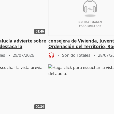
01:46
lucía advierte sobre
consejera de Vivienda, Juven
 destaca la
Ordenación del Territorio, Ro
la prevención
les
29/07/2026
Sonido Totales
28/07/2
00:34