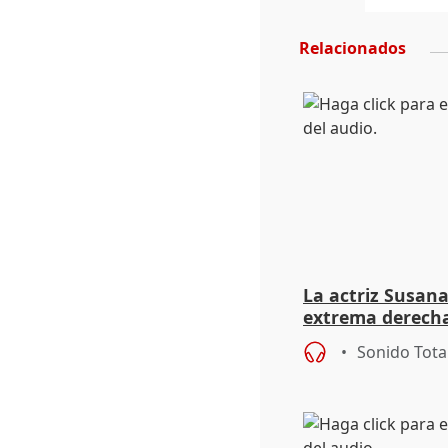
Relacionados
La actriz Susana
extrema derecha
homofobia"
Sonido Tota