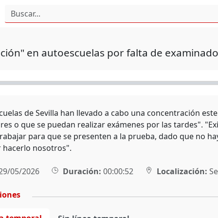
ción" en autoescuelas por falta de examinad
cuelas de Sevilla han llevado a cabo una concentración est
es o que se puedan realizar exámenes por las tardes". "Ex
abajar para que se presenten a la prueba, dado que no hay
 hacerlo nosotros".
29/05/2026
Duración:
00:00:52
Localización:
Sev
ciones