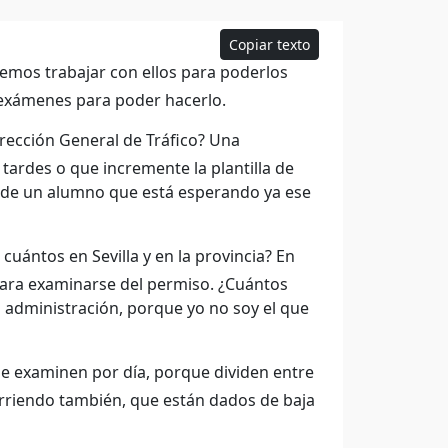
Copiar texto
emos trabajar con ellos para poderlos
 exámenes para poder hacerlo.
irección General de Tráfico? Una
tardes o que incremente la plantilla de
a de un alumno que está esperando ya ese
uántos en Sevilla y en la provincia? En
para examinarse del permiso. ¿Cuántos
a administración, porque yo no soy el que
 examinen por día, porque dividen entre
rriendo también, que están dados de baja