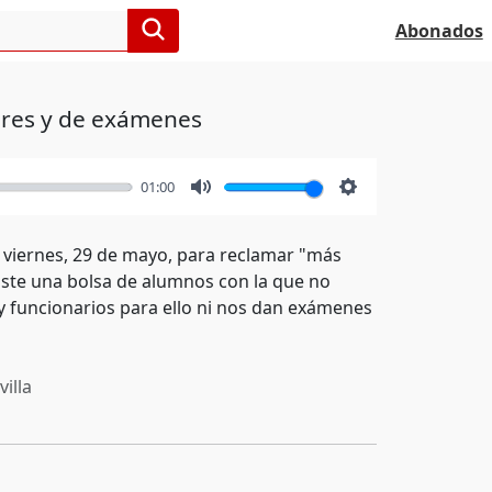
Abonados
ores y de exámenes
01:00
Mute
Settings
e viernes, 29 de mayo, para reclamar "más
iste una bolsa de alumnos con la que no
 funcionarios para ello ni nos dan exámenes
illa