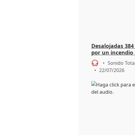
Desalojadas 384
por un incendio 
viento
Sonido Tota
22/07/2026