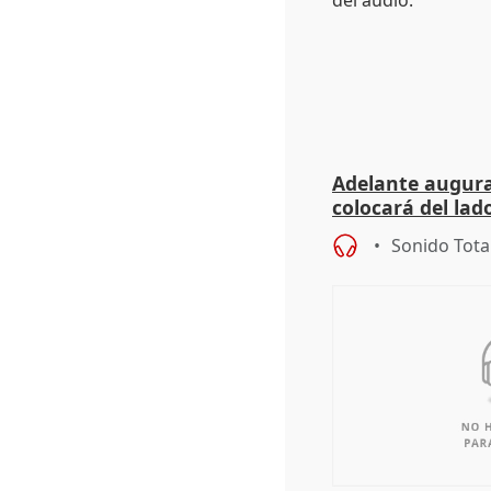
Adelante augura
colocará del lado
iniciativas de la
Sonido Tota