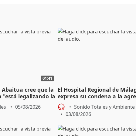
01:41
 Abaitua cree que la
El Hospital Regional de Mála
 "está legalizando la
expresa su condena a la agre
dos enfermeras de Urgencias
les
05/08/2026
Sonido Totales y Ambiente
03/08/2026