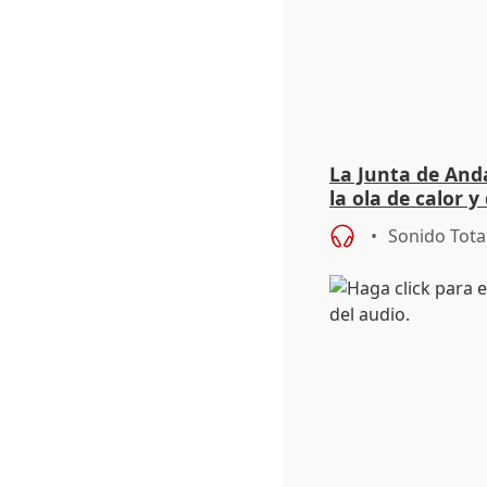
La Junta de Anda
la ola de calor y
importancia de 
Sonido Tota