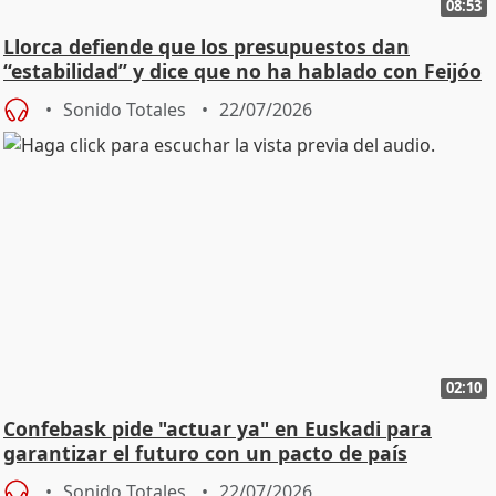
08:53
Llorca defiende que los presupuestos dan
“estabilidad” y dice que no ha hablado con Feijóo
Sonido Totales
22/07/2026
02:10
Confebask pide "actuar ya" en Euskadi para
garantizar el futuro con un pacto de país
Sonido Totales
22/07/2026