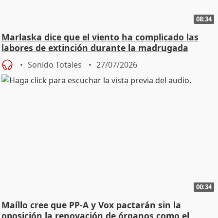
08:34
Marlaska dice que el viento ha complicado las
labores de extinción durante la madrugada
Sonido Totales
27/07/2026
00:34
Maíllo cree que PP-A y Vox pactarán sin la
oposición la renovación de órganos como el