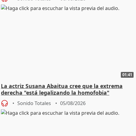
01:41
La actriz Susana Abaitua cree que la extrema
derecha "está legalizando la homofobia"
Sonido Totales
05/08/2026