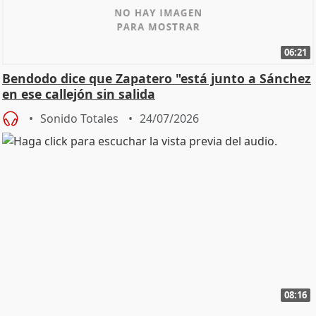
06:21
Bendodo dice que Zapatero "está junto a Sánchez
en ese callejón sin salida
Sonido Totales
24/07/2026
08:16