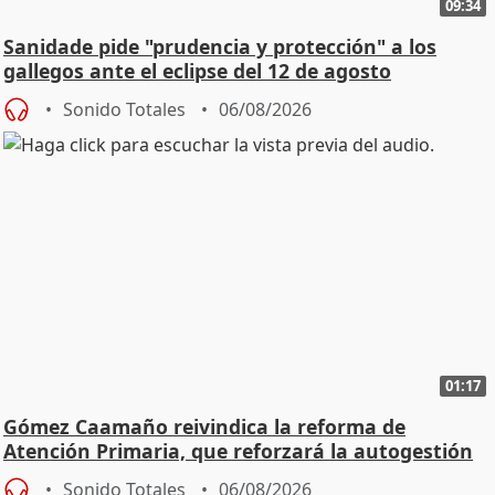
09:34
Sanidade pide "prudencia y protección" a los
gallegos ante el eclipse del 12 de agosto
Sonido Totales
06/08/2026
01:17
Gómez Caamaño reivindica la reforma de
Atención Primaria, que reforzará la autogestión
Sonido Totales
06/08/2026