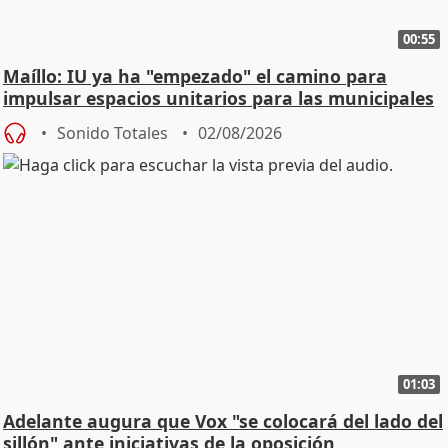
00:55
Maíllo: IU ya ha "empezado" el camino para
impulsar espacios unitarios para las municipales
Sonido Totales
02/08/2026
01:03
Adelante augura que Vox "se colocará del lado del
sillón" ante iniciativas de la oposición