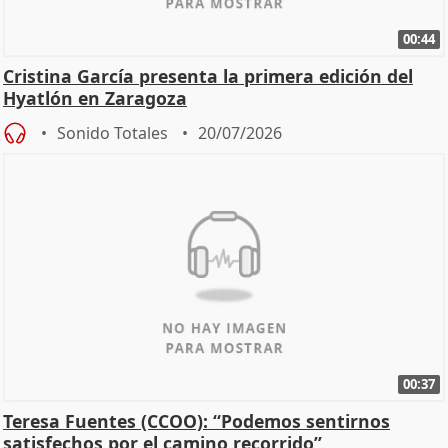
00:44
Cristina García presenta la primera edición del
Hyatlón en Zaragoza
Sonido Totales
20/07/2026
00:37
Teresa Fuentes (CCOO): “Podemos sentirnos
satisfechos por el camino recorrido”