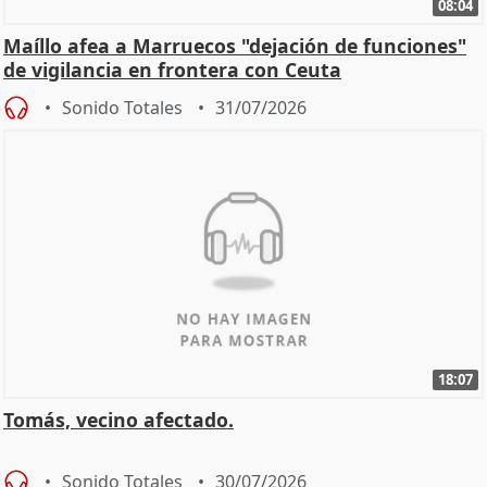
08:04
Maíllo afea a Marruecos "dejación de funciones"
de vigilancia en frontera con Ceuta
Sonido Totales
31/07/2026
18:07
Tomás, vecino afectado.
Sonido Totales
30/07/2026