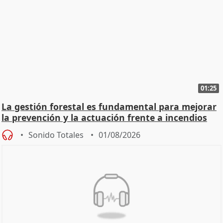
01:25
La gestión forestal es fundamental para mejorar
la prevención y la actuación frente a incendios
Sonido Totales
01/08/2026