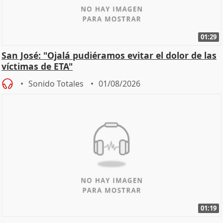
01:29
San José: "Ojalá pudiéramos evitar el dolor de las
víctimas de ETA"
Sonido Totales
01/08/2026
01:19