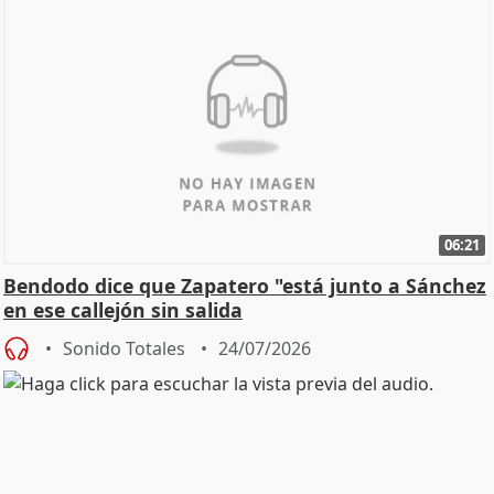
06:21
Bendodo dice que Zapatero "está junto a Sánchez
en ese callejón sin salida
Sonido Totales
24/07/2026