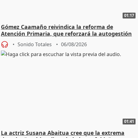
01:17
Gómez Caamaño reivindica la reforma de
Atención Primaria, que reforzará la autogestión
Sonido Totales
06/08/2026
01:41
La actriz Susana Abaitua cree que la extrema