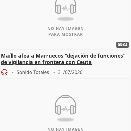
08:04
Maíllo afea a Marruecos "dejación de funciones"
de vigilancia en frontera con Ceuta
Sonido Totales
31/07/2026