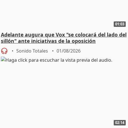
01:03
Adelante augura que Vox "se colocará del lado del
sillón" ante iniciativas de la oposición
Sonido Totales
01/08/2026
02:14