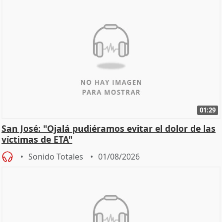
01:29
San José: "Ojalá pudiéramos evitar el dolor de las
víctimas de ETA"
Sonido Totales
01/08/2026