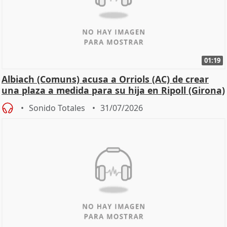
01:19
Albiach (Comuns) acusa a Orriols (AC) de crear
una plaza a medida para su hija en Ripoll (Girona)
Sonido Totales
31/07/2026