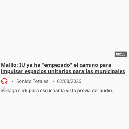
00:55
Maíllo: IU ya ha "empezado" el camino para
impulsar espacios unitarios para las municipales
Sonido Totales
02/08/2026