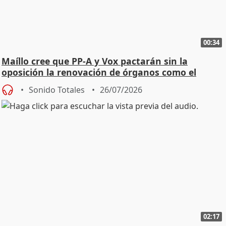
00:34
Maíllo cree que PP-A y Vox pactarán sin la
oposición la renovación de órganos como el
Defensor
Sonido Totales
26/07/2026
02:17