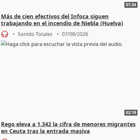
01:34
Más de cien efectivos del Infoca siguen
trabajando en el incendio de Niebla (Huelva)
Sonido Totales
07/08/2026
02:19
Rego eleva a 1.342 la cifra de menores migrantes
en Ceuta tras la entrada masiva