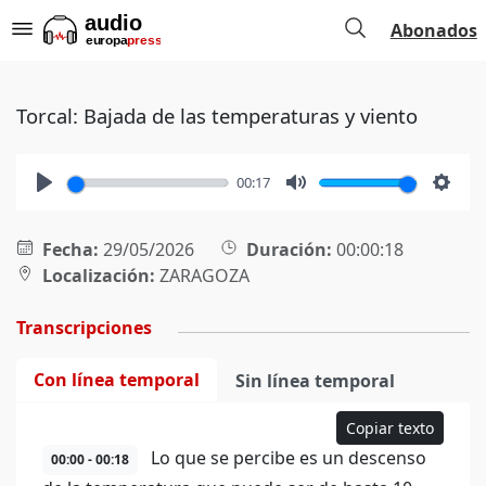
Abonados
Torcal: Bajada de las temperaturas y viento
00:17
Play
Mute
Setti
Fecha:
29/05/2026
Duración:
00:00:18
Localización:
ZARAGOZA
Transcripciones
Con línea temporal
Sin línea temporal
Copiar texto
Lo que se percibe es un descenso
00:00 - 00:18