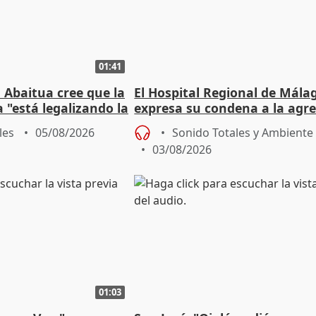
01:41
 Abaitua cree que la
El Hospital Regional de Mála
 "está legalizando la
expresa su condena a la agre
dos enfermeras de Urgencias
les
05/08/2026
Sonido Totales y Ambiente
03/08/2026
01:03