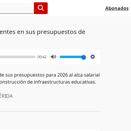
Abonados
docentes en sus presupuestos de
00:42
Mute
Settings
 sus presupuestos para 2026 al alza salarial
construcción de infraestructuras educativas.
RIDA