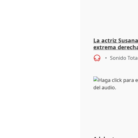
La actriz Susana
extrema derecha
homofobia"
Sonido Tota