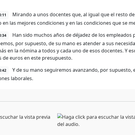
Mirando a unos docentes que, al igual que el resto d
0:11
o en las mejores condiciones y en las condiciones que se m
Han sido muchos años de déjadez de los empleados pú
0:34
emos, por supuesto, de su mano es atender a sus necesida
ás en la nómina a todos y cada uno de esos docentes. Y eso 
s de euros en este presupuesto.
Y de su mano seguiremos avanzando, por supuesto, en
0:42
ones laborales.