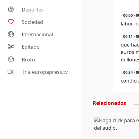
Deportes
00:00 - 0
Sociedad
labor n
Internacional
00:11 - 0
que hac
Editado
euros m
Bruto
millone
Ir a europapress.tv
00:34 - 0
condici
Relacionados