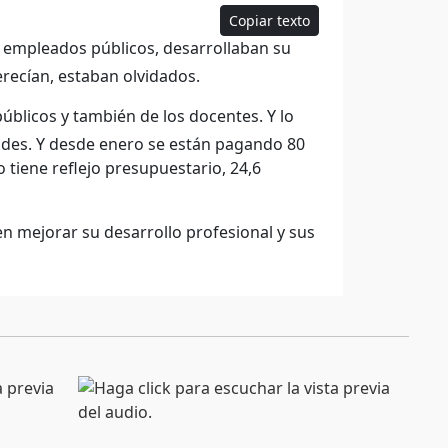
Copiar texto
e empleados públicos, desarrollaban su
erecían, estaban olvidados.
blicos y también de los docentes. Y lo
des. Y desde enero se están pagando 80
tiene reflejo presupuestario, 24,6
 mejorar su desarrollo profesional y sus