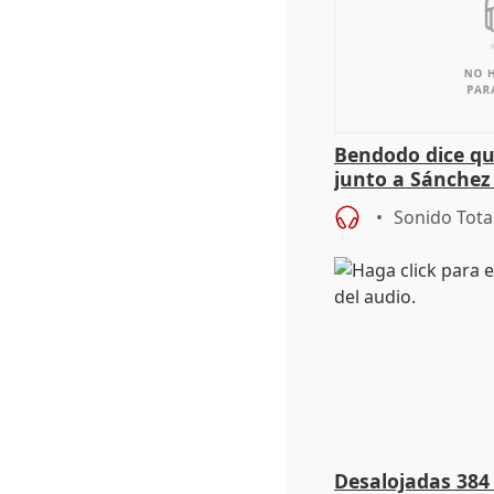
Bendodo dice qu
junto a Sánchez 
salida
Sonido Tota
Desalojadas 384