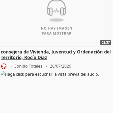
02:37
consejera de Vivienda, Juventud y Ordenación del
Territorio, Rocío Díaz
Sonido Totales
28/07/2026