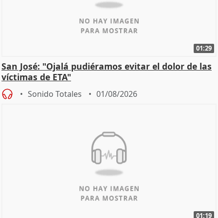
01:29
San José: "Ojalá pudiéramos evitar el dolor de las
víctimas de ETA"
Sonido Totales
01/08/2026
01:19