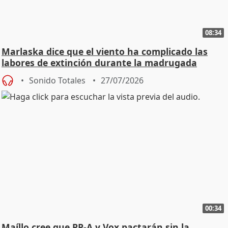
08:34
Marlaska dice que el viento ha complicado las
labores de extinción durante la madrugada
Sonido Totales
27/07/2026
00:34
Maíllo cree que PP-A y Vox pactarán sin la