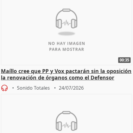
00:35
Maíllo cree que PP y Vox pactarán sin la oposición
la renovación de órganos como el Defensor
Sonido Totales
24/07/2026