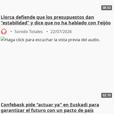
08:53
Llorca defiende que los presupuestos dan
“estabilidad” y dice que no ha hablado con Feijóo
Sonido Totales
22/07/2026
02:10
Confebask pide "actuar ya" en Euskadi para
garantizar el futuro con un pacto de país