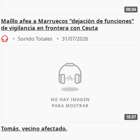
08:04
Maíllo afea a Marruecos "dejación de funciones"
de vigilancia en frontera con Ceuta
Sonido Totales
31/07/2026
18:07
Tomás, vecino afectado.