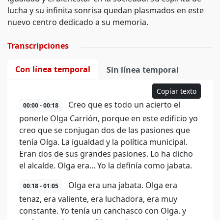
lucha y su infinita sonrisa quedan plasmados en este
nuevo centro dedicado a su memoria.
Transcripciones
Con línea temporal
Sin línea temporal
Copiar texto
Creo que es todo un acierto el
00:00 - 00:18
ponerle Olga Carrión, porque en este edificio yo
creo que se conjugan dos de las pasiones que
tenía Olga. La igualdad y la política municipal.
Eran dos de sus grandes pasiones. Lo ha dicho
el alcalde. Olga era... Yo la definía como jabata.
Olga era una jabata. Olga era
00:18 - 01:05
tenaz, era valiente, era luchadora, era muy
constante. Yo tenía un canchasco con Olga. y