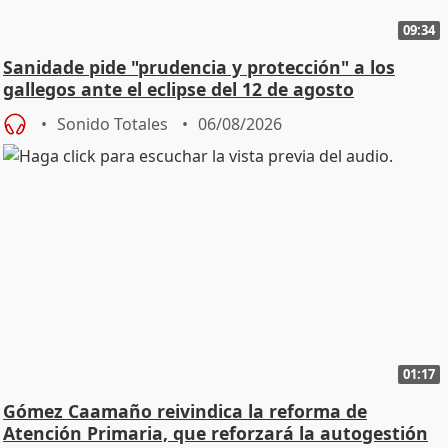
09:34
Sanidade pide "prudencia y protección" a los
gallegos ante el eclipse del 12 de agosto
Sonido Totales
06/08/2026
01:17
Gómez Caamaño reivindica la reforma de
Atención Primaria, que reforzará la autogestión