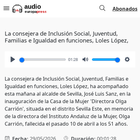
Abonados
La consejera de Inclusión Social, Juventud,
Familias e Igualdad en funciones, Loles López,
01:28
Play
Mute
Setti
La consejera de Inclusión Social, Juventud, Familias e
Igualdad en funciones, Loles López, ha acompañado
esta mañana al alcalde de Sevilla, José Luis Sanz, en la
inauguración de la Casa de la Mujer 'Directora Olga
Carrión', situada en el distrito Sevilla Este, en memoria
de la directora del Instituto Andaluz de la Mujer, Olga
Carrión, fallecida el pasado 10 de abril a los 51 años.
Fecha:
29/05/2026
Duración:
00:01:28