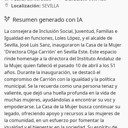
Localización:
SEVILLA
Resumen generado con IA
La consejera de Inclusión Social, Juventud, Familias e
Igualdad en funciones, Loles López, y el alcalde de
Sevilla, José Luis Sanz, inauguraron la Casa de la Mujer
'Directora Olga Carrión' en Sevilla Este. Este espacio
rinde homenaje a la directora del Instituto Andaluz de
la Mujer, quien falleció el pasado 10 de abril a los 51
años. Durante la inauguración, se destacó el
compromiso de Carrión con la igualdad y la política
municipal. Se la recuerda como una persona tenaz y
valiente, que dejó una huella profunda en la vida de
muchas mujeres, ayudándolas a encontrar su voz y
empoderarse. La Casa de la Mujer busca continuar su
legado, ofreciendo apoyo y recursos a las mujeres de
la comunidad, en un esfuerzo por fomentar la
igualdad y el bienestar en la sociedad. Su espíritu de