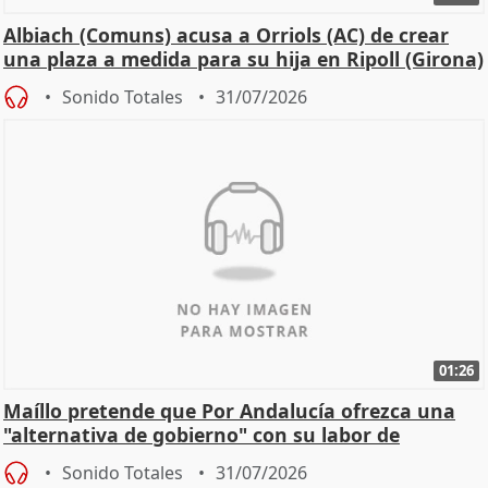
Albiach (Comuns) acusa a Orriols (AC) de crear
una plaza a medida para su hija en Ripoll (Girona)
Sonido Totales
31/07/2026
01:26
Maíllo pretende que Por Andalucía ofrezca una
"alternativa de gobierno" con su labor de
oposición
Sonido Totales
31/07/2026