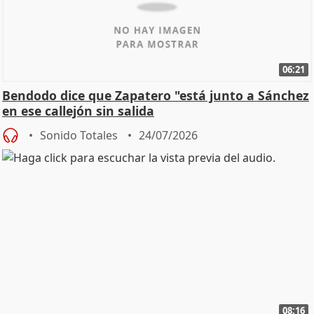
06:21
Bendodo dice que Zapatero "está junto a Sánchez
en ese callejón sin salida
Sonido Totales
24/07/2026
08:16