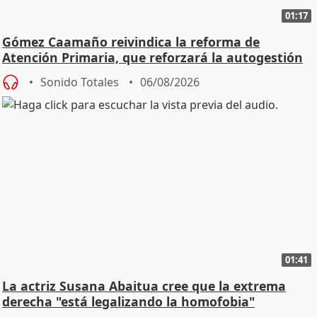
01:17
Gómez Caamaño reivindica la reforma de
Atención Primaria, que reforzará la autogestión
Sonido Totales
06/08/2026
01:41
La actriz Susana Abaitua cree que la extrema
derecha "está legalizando la homofobia"