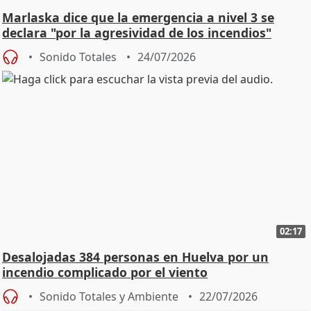
Marlaska dice que la emergencia a nivel 3 se
declara "por la agresividad de los incendios"
Sonido Totales
24/07/2026
02:17
Desalojadas 384 personas en Huelva por un
incendio complicado por el viento
Sonido Totales y Ambiente
22/07/2026