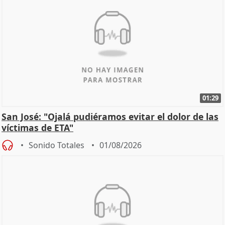
01:29
San José: "Ojalá pudiéramos evitar el dolor de las
víctimas de ETA"
Sonido Totales
01/08/2026