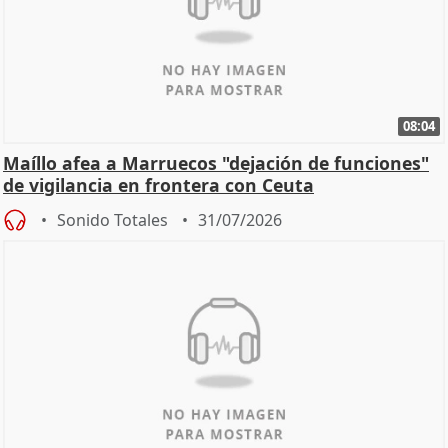
08:04
Maíllo afea a Marruecos "dejación de funciones"
de vigilancia en frontera con Ceuta
Sonido Totales
31/07/2026