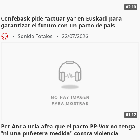
02:10
Confebask pide "actuar ya" en Euskadi para
garantizar el futuro con un pacto de país
Sonido Totales
22/07/2026
01:12
Por Andalucía afea que el pacto PP-Vox no tenga
"ni una puñetera medida" contra violencia