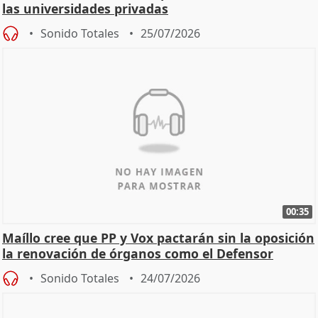
las universidades privadas
Sonido Totales
25/07/2026
00:35
Maíllo cree que PP y Vox pactarán sin la oposición
la renovación de órganos como el Defensor
Sonido Totales
24/07/2026