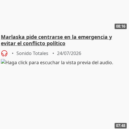
08:16
Marlaska pide centrarse en la emergencia y
evitar el conflicto político
Sonido Totales
24/07/2026
07:48