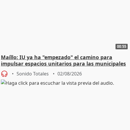
00:55
Maíllo: IU ya ha "empezado" el camino para
impulsar espacios unitarios para las municipales
Sonido Totales
02/08/2026