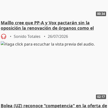
00:34
Maíllo cree que PP-A y Vox pactarán sin la
oposición la renovación de órganos como el
Defensor
Sonido Totales
26/07/2026
02:17
Bolea (UZ) reconoce "competencia" en la oferta de