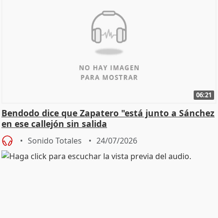
06:21
Bendodo dice que Zapatero "está junto a Sánchez
en ese callejón sin salida
Sonido Totales
24/07/2026