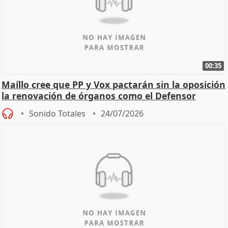
00:35
Maíllo cree que PP y Vox pactarán sin la oposición
la renovación de órganos como el Defensor
Sonido Totales
24/07/2026