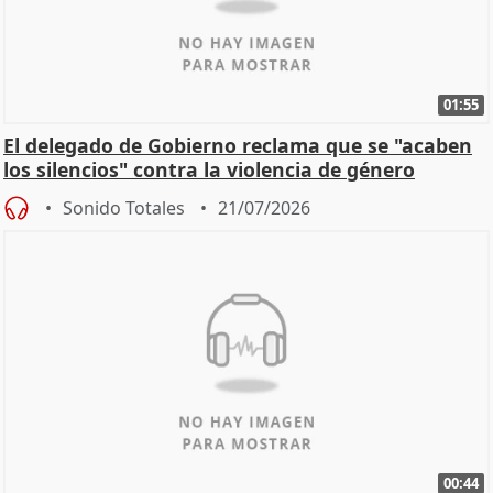
01:55
El delegado de Gobierno reclama que se "acaben
los silencios" contra la violencia de género
Sonido Totales
21/07/2026
00:44