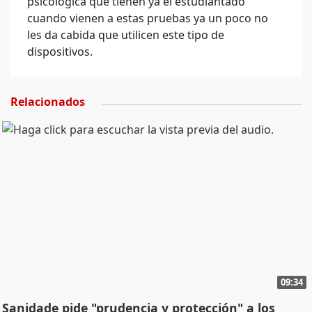
psicológica que tienen ya el estudiantado
cuando vienen a estas pruebas ya un poco no
les da cabida que utilicen este tipo de
dispositivos.
Relacionados
09:34
Sanidade pide "prudencia y protección" a los