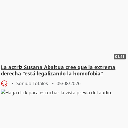
01:41
La actriz Susana Abaitua cree que la extrema
derecha "está legalizando la homofobia"
Sonido Totales
05/08/2026