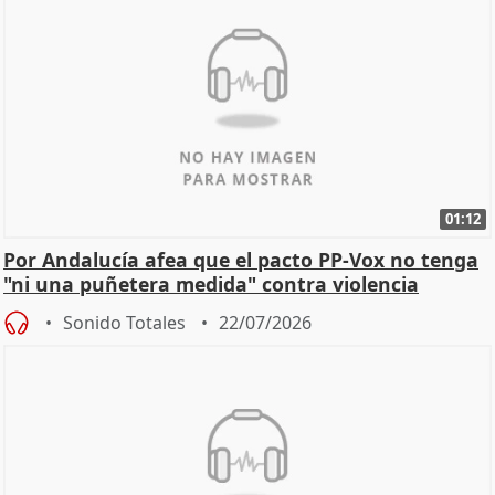
01:12
Por Andalucía afea que el pacto PP-Vox no tenga
"ni una puñetera medida" contra violencia
machista
Sonido Totales
22/07/2026