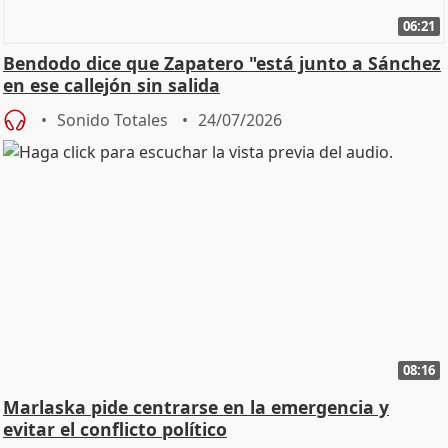
06:21
Bendodo dice que Zapatero "está junto a Sánchez
en ese callejón sin salida
Sonido Totales
24/07/2026
08:16
Marlaska pide centrarse en la emergencia y
evitar el conflicto político