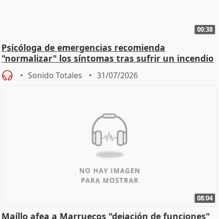
00:38
Psicóloga de emergencias recomienda
"normalizar" los síntomas tras sufrir un incendio
Sonido Totales
31/07/2026
08:04
Maíllo afea a Marruecos "dejación de funciones"