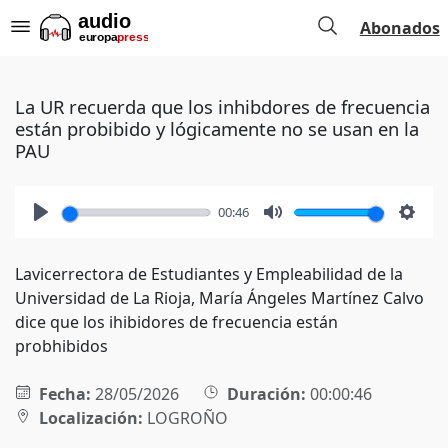
Abonados
La UR recuerda que los inhibdores de frecuencia
están probibido y lógicamente no se usan en la
PAU
00:46
Play
Mute
Setti
Lavicerrectora de Estudiantes y Empleabilidad de la
Universidad de La Rioja, María Ángeles Martínez Calvo
dice que los ihibidores de frecuencia están
probhibidos
Fecha:
28/05/2026
Duración:
00:00:46
Localización:
LOGROÑO