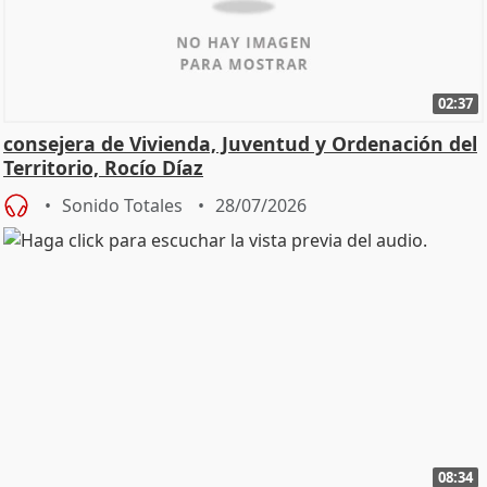
02:37
consejera de Vivienda, Juventud y Ordenación del
Territorio, Rocío Díaz
Sonido Totales
28/07/2026
08:34