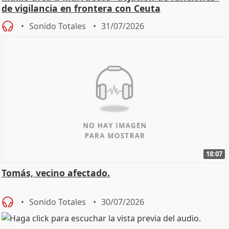
de vigilancia en frontera con Ceuta
Sonido Totales
31/07/2026
18:07
Tomás, vecino afectado.
Sonido Totales
30/07/2026