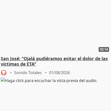
02:14
San José: "Ojalá pudiéramos evitar el dolor de las
víctimas de ETA"
Sonido Totales
01/08/2026