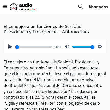
Abonados
El consejero en funciones de Sanidad,
Presidencia y Emergencias, Antonio Sanz
04:43
Play
Mute
Setti
El consejero en funciones de Sanidad, Presidencia y
Emergencias, Antonio Sanz, ha señalado este jueves
que el incendio que afecta desde el pasado domingo al
paraje Rincón del Membrillo, en Almonte (Huelva),
dentro del Parque Nacional de Doñana, se encuentra
ya en fase de "remate y liquidación" tras darse por
controlado a las 22,15 horas del miércoles. Así, se
"vigila y refresca el interior" con el objetivo de darlo
por extinguido "lo antes posible".