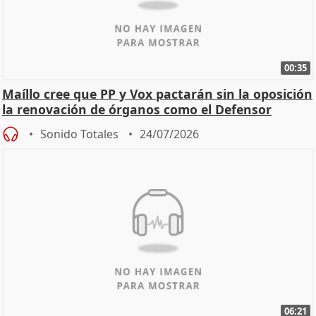
00:35
Maíllo cree que PP y Vox pactarán sin la oposición
la renovación de órganos como el Defensor
Sonido Totales
24/07/2026
06:21