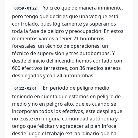
Yo creo que de manera inminente,
00:59 - 01:22
pero tengo que decirles que una vez que está
controlado, pues lógicamente ya superamos
toda la fase de peligro y preocupación. En estos
momentos vamos a tener 21 bomberos
forestales, un técnico de operaciones, un
técnico de supervisión y tres autobombas. Y
desde el inicio del incendio hemos contado con
600 efectivos terrestres, con 36 medios aéreos
desplegados y con 24 autobombas.
En periodo de peligro medio,
01:22 - 02:01
teniendo en cuenta que estamos en peligro de
medio y no en peligro alto, que es cuando se
incorporan todos los efectivos, este despliegue
no existe en ninguna comunidad autónoma y
tengo que felicitar y agradecer al plan Infoca,
desde luego el trabajo extraordinario que ha