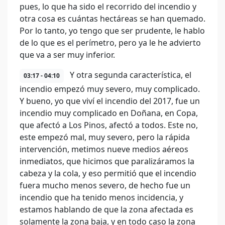
pues, lo que ha sido el recorrido del incendio y
otra cosa es cuántas hectáreas se han quemado.
Por lo tanto, yo tengo que ser prudente, le hablo
de lo que es el perímetro, pero ya le he advierto
que va a ser muy inferior.
Y otra segunda característica, el
03:17 - 04:10
incendio empezó muy severo, muy complicado.
Y bueno, yo que viví el incendio del 2017, fue un
incendio muy complicado en Doñana, en Copa,
que afectó a Los Pinos, afectó a todos. Este no,
este empezó mal, muy severo, pero la rápida
intervención, metimos nueve medios aéreos
inmediatos, que hicimos que paralizáramos la
cabeza y la cola, y eso permitió que el incendio
fuera mucho menos severo, de hecho fue un
incendio que ha tenido menos incidencia, y
estamos hablando de que la zona afectada es
solamente la zona baja, y en todo caso la zona