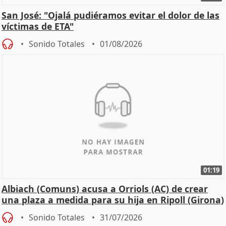
San José: "Ojalá pudiéramos evitar el dolor de las
víctimas de ETA"
Sonido Totales
01/08/2026
01:19
Albiach (Comuns) acusa a Orriols (AC) de crear
una plaza a medida para su hija en Ripoll (Girona)
Sonido Totales
31/07/2026