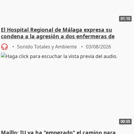
01:10
El Hospital Regional de Málaga expresa su
condena a la agresión a dos enfermeras de
Urgencias
Sonido Totales y Ambiente
03/08/2026
00:55
Maíllo: IU ya ha "empezado" el camino para