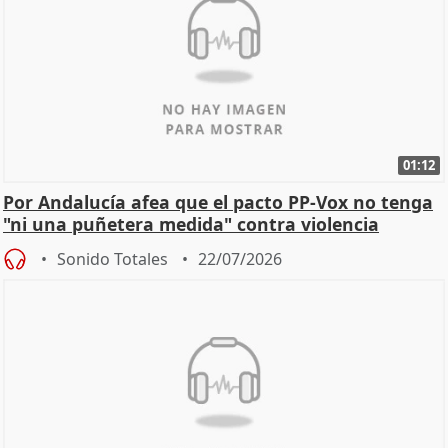
01:12
Por Andalucía afea que el pacto PP-Vox no tenga
"ni una puñetera medida" contra violencia
machista
Sonido Totales
22/07/2026