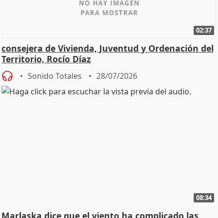
02:37
consejera de Vivienda, Juventud y Ordenación del
Territorio, Rocío Díaz
Sonido Totales
28/07/2026
08:34
Marlaska dice que el viento ha complicado las