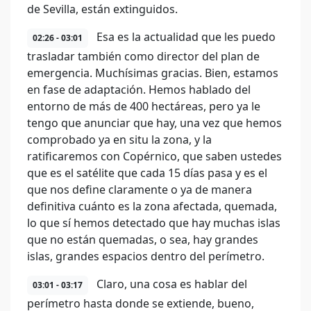
de Sevilla, están extinguidos.
Esa es la actualidad que les puedo
02:26 - 03:01
trasladar también como director del plan de
emergencia. Muchísimas gracias. Bien, estamos
en fase de adaptación. Hemos hablado del
entorno de más de 400 hectáreas, pero ya le
tengo que anunciar que hay, una vez que hemos
comprobado ya en situ la zona, y la
ratificaremos con Copérnico, que saben ustedes
que es el satélite que cada 15 días pasa y es el
que nos define claramente o ya de manera
definitiva cuánto es la zona afectada, quemada,
lo que sí hemos detectado que hay muchas islas
que no están quemadas, o sea, hay grandes
islas, grandes espacios dentro del perímetro.
Claro, una cosa es hablar del
03:01 - 03:17
perímetro hasta donde se extiende, bueno,