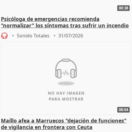
00:38
Psicóloga de emergencias recomienda
"normalizar" los síntomas tras sufrir un incendio
Sonido Totales
31/07/2026
08:04
Maíllo afea a Marruecos "dejación de funciones"
de vigilancia en frontera con Ceuta