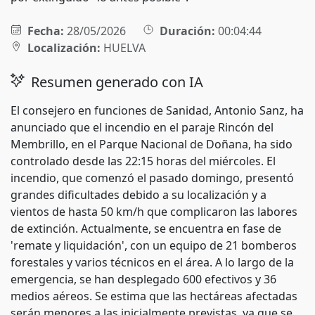
Fecha:
28/05/2026
Duración:
00:04:44
Localización:
HUELVA
Resumen generado con IA
El consejero en funciones de Sanidad, Antonio Sanz, ha
anunciado que el incendio en el paraje Rincón del
Membrillo, en el Parque Nacional de Doñana, ha sido
controlado desde las 22:15 horas del miércoles. El
incendio, que comenzó el pasado domingo, presentó
grandes dificultades debido a su localización y a
vientos de hasta 50 km/h que complicaron las labores
de extinción. Actualmente, se encuentra en fase de
'remate y liquidación', con un equipo de 21 bomberos
forestales y varios técnicos en el área. A lo largo de la
emergencia, se han desplegado 600 efectivos y 36
medios aéreos. Se estima que las hectáreas afectadas
serán menores a las inicialmente previstas, ya que se